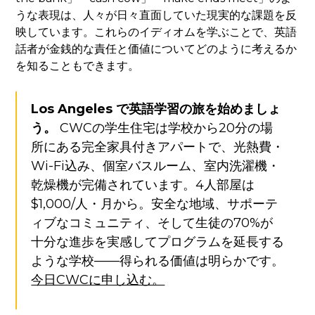
うな表現は、人々が日々直面していた現実的な課題を反
映しています。これらのイディオムを学ぶことで、英語
話者が金銭的な責任と価値についてどのように考えるか
を知ることもできます。
Los Angeles で英語学習の旅を始めましょ
う。
CWCの学生住宅は学校から20分の場
所にある完全家具付きアパートで、光熱費・
Wi-Fi込み、個室バスルーム、室内洗濯機・
乾燥機が完備されています。4人部屋は
$1,000/人・月から。安全な地域、サポーテ
ィブなコミュニティ、そして生徒の70%が
十分な進歩を実感してプログラムを延長する
ような学校——得られる価値は明らかです。
今日CWCに申し込む。