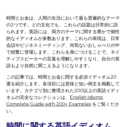
時間とお金は、人間の生活において最も普遍的なテーマ
の2つです。どの文化でも、これらの話題は日常的に語
られます。英語には、両方のテーマに関する豊かで個性
的なイディオムが多数あります。これらの表現は、日常
会話やビジネスミーティング、何気ないおしゃべりの中
で頻繁に登場します。これらを身につけることで、ネイ
ティブスピーカーの言葉を理解しやすくなり、自分の英
語もより自然に聞こえるようになります。
この記事では、時間とお金に関する必須イディオム20
選を紹介します。各項目には意味と短い例文を掲載して
います。カテゴリ別に整理された200以上の英語イディ
オムの完全なコレクションは、
English Idioms:
Complete Guide with 200+ Examples
をご覧くださ
い。
時間に関する英語イディオム