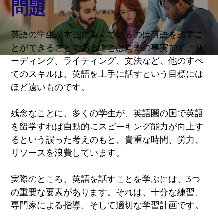
問題
英語の学生が本当に望んでいるのは英語を話すこ
とができることであることは周知の事実です。リ
ーディング、ライティング、文法など、他のすべ
てのスキルは、英語を上手に話すという目標には
ほど遠いものです。
残念なことに、多くの学生が、英語圏の国で英語
を留学すれば自動的にスピーキング能力が向上す
るという誤った考えのもと、貴重な時間、労力、
リソースを浪費しています。
実際のところ、英語を話すことを学ぶには、3つ
の重要な要素があります。それは、十分な練習、
専門家による指導、そして適切な学習計画です。