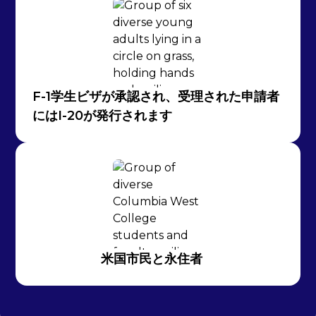
F-1学生ビザが承認され、受理された申請者
にはI-20が発行されます
米国市民と永住者