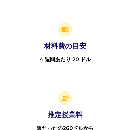
材料費の目安
4 週間あたり 20 ドル
推定授業料
週たったの260ドルから