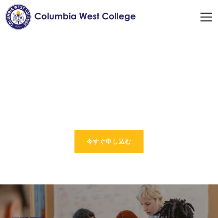
英語スピーキング成功
質の高い英語プログラムのメリットをすべて体験し、2
日間のプログラムで時間を節約しましょう
今すぐ申し込む