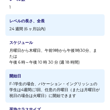
1
レベルの長さ、全長
24 週間 (6 ヶ月以内)
スケジュール
月曜日から木曜日、午前9時から午後1時30分、ま
たは
午後 6 時～午後 10 時 30 分 (週 18 時間)
開始日
F-1学生の場合、バケーション・イングリッシュの
学生は4週間に1回、任意の月曜日（または月曜日が
祝日の場合は火曜日）に開始できます
平均クラスサイズ