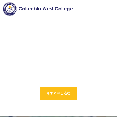
アメリカ文化を通して学ぶ
英語
イングリッシュ・スルー・アメリカン・カルチャー・プ
ログラムで、アメリカの文化をより深く理解し、英語力
を高めましょう
今すぐ申し込む