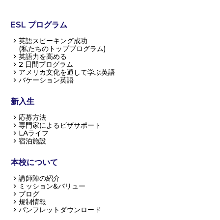
ESL プログラム
英語スピーキング成功
(私たちのトッププログラム)
英語力を高める
2 日間プログラム
アメリカ文化を通して学ぶ英語
バケーション英語
新入生
応募方法
専門家によるビザサポート
LAライフ
宿泊施設
本校について
講師陣の紹介
ミッション&バリュー
ブログ
規制情報
パンフレットダウンロード