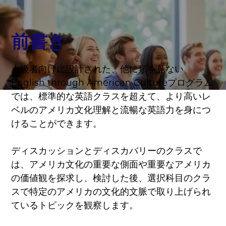
前書き
上級者向けに設計された、他に類を見ない
English through American Cultureプログラム
では、標準的な英語クラスを超えて、より高いレ
ベルのアメリカ文化理解と流暢な英語力を身につ
けることができます。
ディスカッションとディスカバリーのクラスで
は、アメリカ文化の重要な側面や重要なアメリカ
の価値観を探求し、検討した後、選択科目のクラ
スで特定のアメリカの文化的文脈で取り上げられ
ているトピックを観察します。