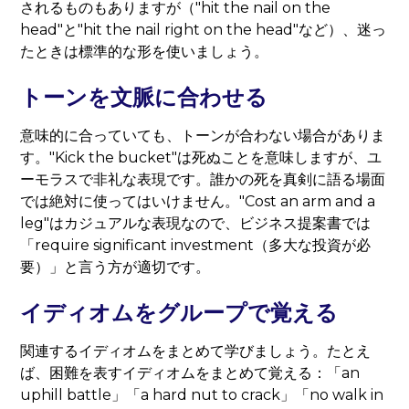
されるものもありますが（"hit the nail on the
head"と"hit the nail right on the head"など）、迷っ
たときは標準的な形を使いましょう。
トーンを文脈に合わせる
意味的に合っていても、トーンが合わない場合がありま
す。"Kick the bucket"は死ぬことを意味しますが、ユ
ーモラスで非礼な表現です。誰かの死を真剣に語る場面
では絶対に使ってはいけません。"Cost an arm and a
leg"はカジュアルな表現なので、ビジネス提案書では
「require significant investment（多大な投資が必
要）」と言う方が適切です。
イディオムをグループで覚える
関連するイディオムをまとめて学びましょう。たとえ
ば、困難を表すイディオムをまとめて覚える：「an
uphill battle」「a hard nut to crack」「no walk in