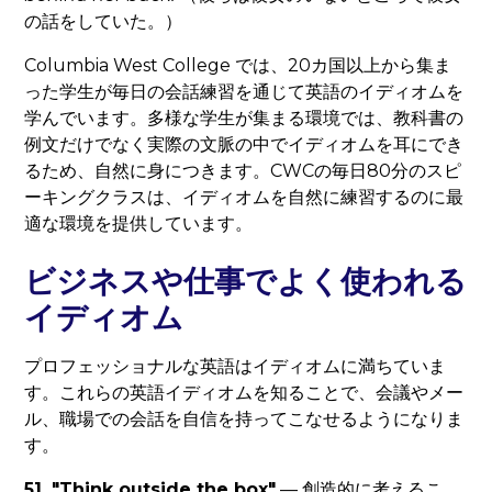
の話をしていた。）
Columbia West College では、20カ国以上から集ま
った学生が毎日の会話練習を通じて英語のイディオムを
学んでいます。多様な学生が集まる環境では、教科書の
例文だけでなく実際の文脈の中でイディオムを耳にでき
るため、自然に身につきます。CWCの毎日80分のスピ
ーキングクラスは、イディオムを自然に練習するのに最
適な環境を提供しています。
ビジネスや仕事でよく使われる
イディオム
プロフェッショナルな英語はイディオムに満ちていま
す。これらの英語イディオムを知ることで、会議やメー
ル、職場での会話を自信を持ってこなせるようになりま
す。
51. "Think outside the box"
— 創造的に考えるこ