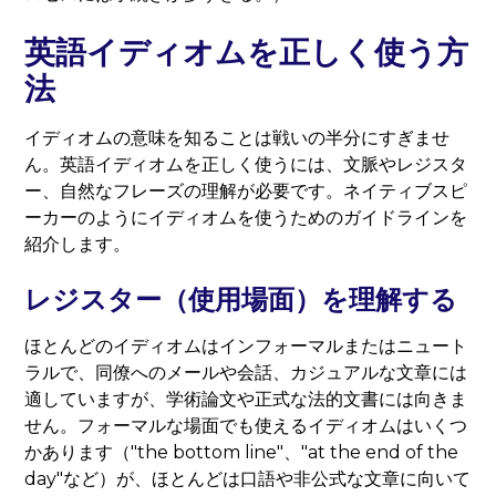
英語イディオムを正しく使う方
法
イディオムの意味を知ることは戦いの半分にすぎませ
ん。英語イディオムを正しく使うには、文脈やレジスタ
ー、自然なフレーズの理解が必要です。ネイティブスピ
ーカーのようにイディオムを使うためのガイドラインを
紹介します。
レジスター（使用場面）を理解する
ほとんどのイディオムはインフォーマルまたはニュート
ラルで、同僚へのメールや会話、カジュアルな文章には
適していますが、学術論文や正式な法的文書には向きま
せん。フォーマルな場面でも使えるイディオムはいくつ
かあります（"the bottom line"、"at the end of the
day"など）が、ほとんどは口語や非公式な文章に向いて