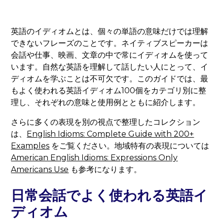
英語のイディオムとは、個々の単語の意味だけでは理解
できないフレーズのことです。ネイティブスピーカーは
会話や仕事、映画、文章の中で常にイディオムを使って
います。自然な英語を理解して話したい人にとって、イ
ディオムを学ぶことは不可欠です。このガイドでは、最
もよく使われる英語イディオム100個をカテゴリ別に整
理し、それぞれの意味と使用例とともに紹介します。
さらに多くの表現を別の視点で整理したコレクション
は、
English Idioms: Complete Guide with 200+
Examples
をご覧ください。地域特有の表現については
American English Idioms: Expressions Only
Americans Use
も参考になります。
日常会話でよく使われる英語イ
ディオム