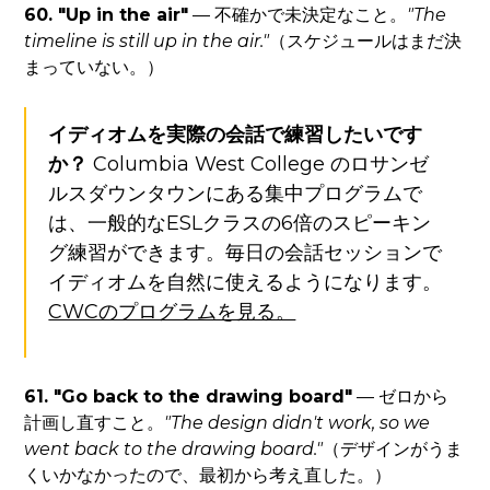
60. "Up in the air"
— 不確かで未決定なこと。
"The
timeline is still up in the air."
（スケジュールはまだ決
まっていない。）
イディオムを実際の会話で練習したいです
か？
Columbia West College のロサンゼ
ルスダウンタウンにある集中プログラムで
は、一般的なESLクラスの6倍のスピーキン
グ練習ができます。毎日の会話セッションで
イディオムを自然に使えるようになります。
CWCのプログラムを見る。
61. "Go back to the drawing board"
— ゼロから
計画し直すこと。
"The design didn't work, so we
went back to the drawing board."
（デザインがうま
くいかなかったので、最初から考え直した。）