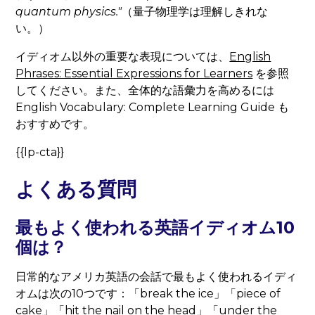
quantum physics."
（量子物理学は理解しきれな
い。）
イディオム以外の重要な表現については、
English
Phrases: Essential Expressions for Learners
を参照
してください。また、全体的な語彙力を高めるには
English Vocabulary: Complete Learning Guide も
おすすめです。
{{lp-cta}}
よくある質問
最もよく使われる英語イディオム10
個は？
日常的なアメリカ英語の会話で最もよく使われるイディ
オムは次の10つです：「break the ice」「piece of
cake」「hit the nail on the head」「under the