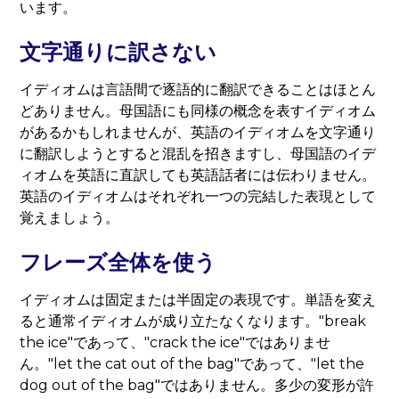
います。
文字通りに訳さない
イディオムは言語間で逐語的に翻訳できることはほとん
どありません。母国語にも同様の概念を表すイディオム
があるかもしれませんが、英語のイディオムを文字通り
に翻訳しようとすると混乱を招きますし、母国語のイデ
ィオムを英語に直訳しても英語話者には伝わりません。
英語のイディオムはそれぞれ一つの完結した表現として
覚えましょう。
フレーズ全体を使う
イディオムは固定または半固定の表現です。単語を変え
ると通常イディオムが成り立たなくなります。"break
the ice"であって、"crack the ice"ではありませ
ん。"let the cat out of the bag"であって、"let the
dog out of the bag"ではありません。多少の変形が許