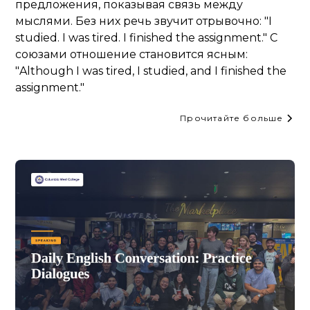
предложения, показывая связь между
мыслями. Без них речь звучит отрывочно: "I
studied. I was tired. I finished the assignment." С
союзами отношение становится ясным:
"Although I was tired, I studied, and I finished the
assignment."
Прочитайте больше