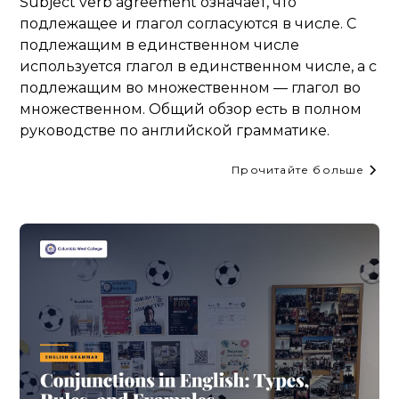
Subject verb agreement означает, что
подлежащее и глагол согласуются в числе. С
подлежащим в единственном числе
используется глагол в единственном числе, а с
подлежащим во множественном — глагол во
множественном. Общий обзор есть в полном
руководстве по английской грамматике.
Прочитайте больше