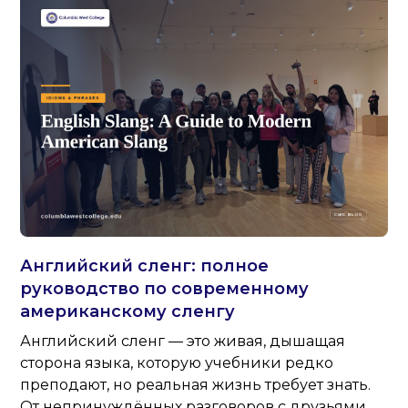
Английский сленг: полное
руководство по современному
американскому сленгу
Английский сленг — это живая, дышащая
сторона языка, которую учебники редко
преподают, но реальная жизнь требует знать.
От непринуждённых разговоров с друзьями