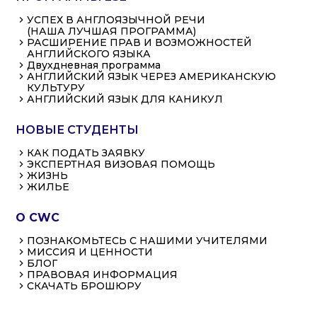
УСПЕХ В АНГЛОЯЗЫЧНОЙ РЕЧИ
(НАША ЛУЧШАЯ ПРОГРАММА)
РАСШИРЕНИЕ ПРАВ И ВОЗМОЖНОСТЕЙ
АНГЛИЙСКОГО ЯЗЫКА
Двухдневная программа
АНГЛИЙСКИЙ ЯЗЫК ЧЕРЕЗ АМЕРИКАНСКУЮ
КУЛЬТУРУ
АНГЛИЙСКИЙ ЯЗЫК ДЛЯ КАНИКУЛ
НОВЫЕ СТУДЕНТЫ
КАК ПОДАТЬ ЗАЯВКУ
ЭКСПЕРТНАЯ ВИЗОВАЯ ПОМОЩЬ
ЖИЗНЬ
ЖИЛЬЕ
О CWC
ПОЗНАКОМЬТЕСЬ С НАШИМИ УЧИТЕЛЯМИ
МИССИЯ И ЦЕННОСТИ
БЛОГ
ПРАВОВАЯ ИНФОРМАЦИЯ
СКАЧАТЬ БРОШЮРУ