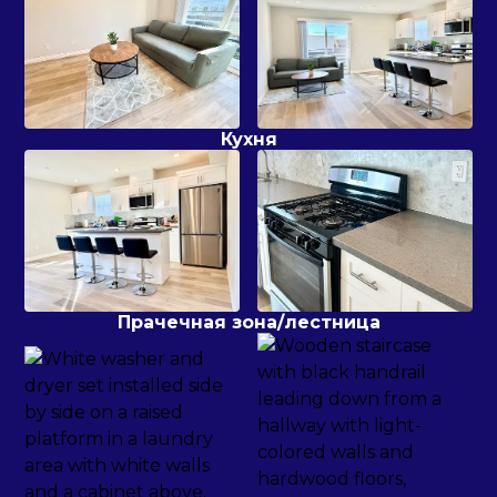
Кухня
Прачечная зона/лестница