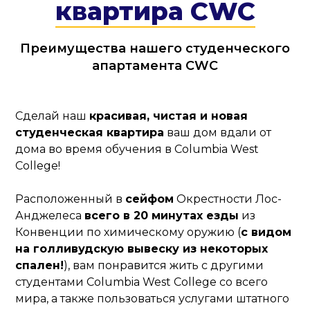
квартира CWC
Преимущества нашего студенческого
апартамента CWC
Сделай наш
красивая, чистая и новая
студенческая квартира
ваш дом вдали от
дома во время обучения в Columbia West
College!
Расположенный в
сейфом
Окрестности Лос-
Анджелеса
всего в 20 минутах езды
из
Конвенции по химическому оружию (
с видом
на голливудскую вывеску из некоторых
спален!
), вам понравится жить с другими
студентами Columbia West College со всего
мира, а также пользоваться услугами штатного