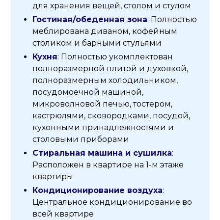
для хранения вещей, столом и стулом
Гостиная/обеденная зона
: Полностью
меблирована диваном, кофейным
столиком и барными стульями
Кухня
: Полностью укомплектован
полноразмерной плитой и духовкой,
полноразмерным холодильником,
посудомоечной машиной,
микроволновой печью, тостером,
кастрюлями, сковородками, посудой,
кухонными принадлежностями и
столовыми приборами
Стиральная машина и сушилка
:
Расположен в квартире на 1-м этаже
квартиры
Кондиционирование воздуха
:
Центральное кондиционирование во
всей квартире