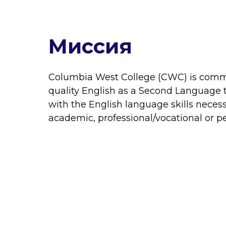
Миссия
Columbia West College (CWC) is commi
quality English as a Second Language 
with the English language skills necess
academic, professional/vocational or pe