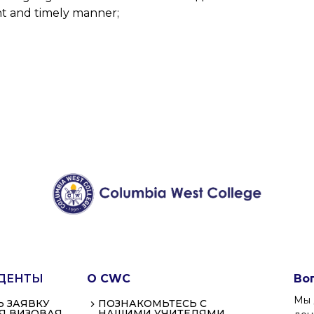
ent and timely manner;
ДЕНТЫ
О CWC
Во
Мы 
Ь ЗАЯВКУ
ПОЗНАКОМЬТЕСЬ С
Я ВИЗОВАЯ
НАШИМИ УЧИТЕЛЯМИ