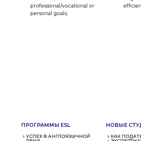
professional/vocational or
effici
personal goals;
ПРОГРАММЫ ESL
НОВЫЕ СТУ
УСПЕХ В АНГЛОЯЗЫЧНОЙ
КАК ПОДАТ
РЕЧИ
ЭКСПЕРТНА