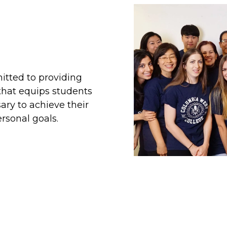
tted to providing
that equips students
ary to achieve their
rsonal goals.