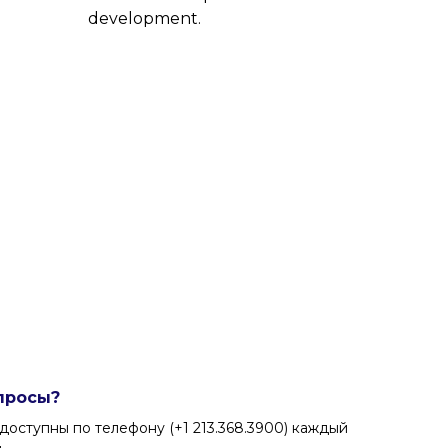
development.
просы?
доступны по телефону (+1 213.368.3900) каждый