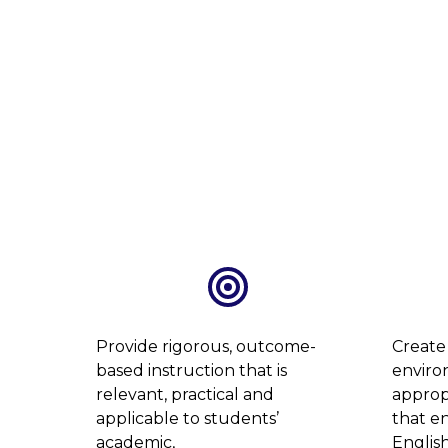
Provide rigorous, outcome-
Create 
based instruction that is
enviro
relevant, practical and
approp
applicable to students’
that e
academic,
English