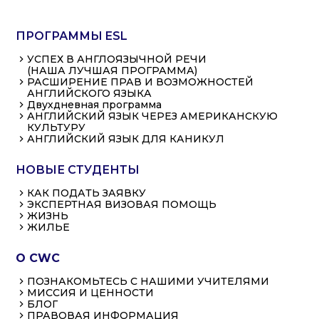
ПРОГРАММЫ ESL
УСПЕХ В АНГЛОЯЗЫЧНОЙ РЕЧИ
(НАША ЛУЧШАЯ ПРОГРАММА)
РАСШИРЕНИЕ ПРАВ И ВОЗМОЖНОСТЕЙ
АНГЛИЙСКОГО ЯЗЫКА
Двухдневная программа
АНГЛИЙСКИЙ ЯЗЫК ЧЕРЕЗ АМЕРИКАНСКУЮ
КУЛЬТУРУ
АНГЛИЙСКИЙ ЯЗЫК ДЛЯ КАНИКУЛ
НОВЫЕ СТУДЕНТЫ
КАК ПОДАТЬ ЗАЯВКУ
ЭКСПЕРТНАЯ ВИЗОВАЯ ПОМОЩЬ
ЖИЗНЬ
ЖИЛЬЕ
О CWC
ПОЗНАКОМЬТЕСЬ С НАШИМИ УЧИТЕЛЯМИ
МИССИЯ И ЦЕННОСТИ
БЛОГ
ПРАВОВАЯ ИНФОРМАЦИЯ