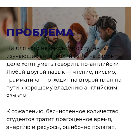
ПРОБЛЕМА
Ни для кого не секрет, что студенты,
изучающие английский язык, на самом
деле хотят уметь говорить по-английски.
Любой другой навык — чтение, письмо,
грамматика — отходит на второй план на
пути к хорошему владению английским
языком.
К сожалению, бесчисленное количество
студентов тратит драгоценное время,
энергию и ресурсы, ошибочно полагая,