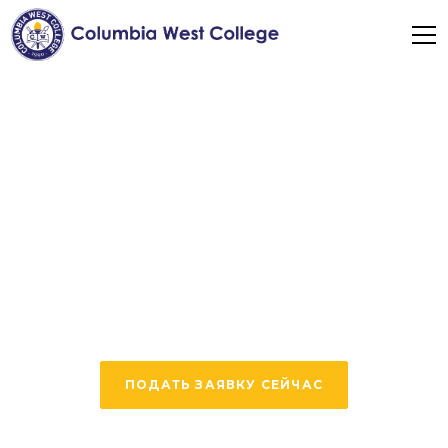
Успех в разговорном
английском языке
Ощутите все преимущества наших
высококачественных программ
английского языка и сэкономьте время с
помощью нашей двухдневной программы
ПОДАТЬ ЗАЯВКУ СЕЙЧАС