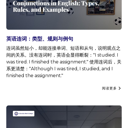
英语连词：类型、规则与例句
连词虽然短小，却能连接单词、短语和从句，说明观点之
间的关系。没有连词时，英语会显得断裂："I studied. I
was tired. I finished the assignment." 使用连词后，关
系更清楚："Although I was tired, I studied, and I
finished the assignment."
阅读更多