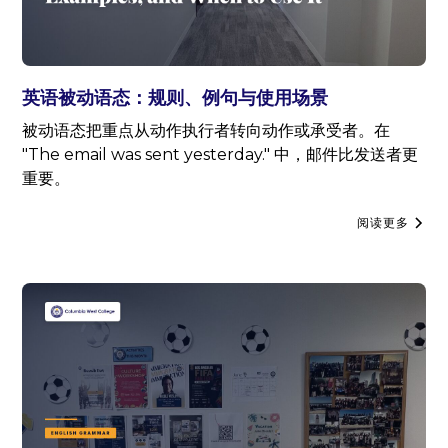
英语被动语态：规则、例句与使用场景
被动语态把重点从动作执行者转向动作或承受者。在
"The email was sent yesterday." 中，邮件比发送者更
重要。
阅读更多