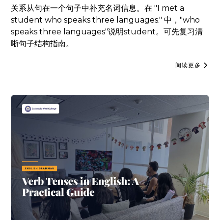
关系从句在一个句子中补充名词信息。在 "I met a
student who speaks three languages." 中，"who
speaks three languages"说明student。可先复习清
晰句子结构指南。
阅读更多