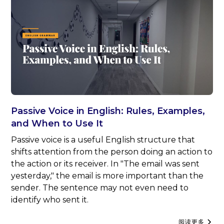
Passive Voice in English: Rules, Examples,
and When to Use It
Passive voice is a useful English structure that
shifts attention from the person doing an action to
the action or its receiver. In "The email was sent
yesterday," the email is more important than the
sender. The sentence may not even need to
identify who sent it.
阅读更多