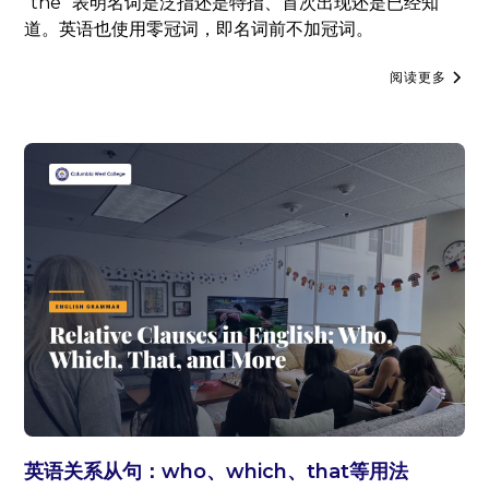
"the" 表明名词是泛指还是特指、首次出现还是已经知
道。英语也使用零冠词，即名词前不加冠词。
阅读更多
英语关系从句：who、which、that等用法