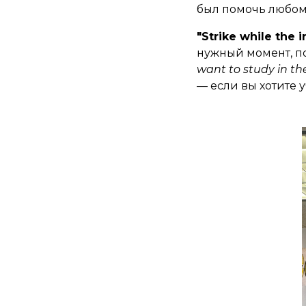
был помочь любом
"Strike while the i
нужный момент, по
want to study in the 
— если вы хотите 