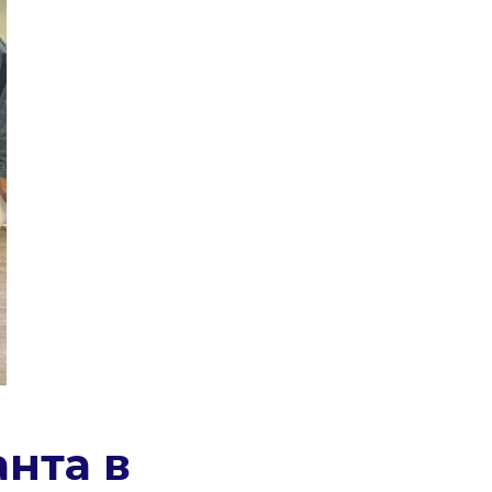
нта в