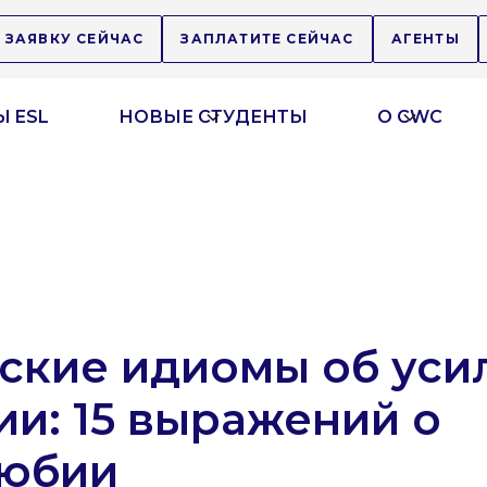
 ЗАЯВКУ СЕЙЧАС
ЗАПЛАТИТЕ СЕЙЧАС
АГЕНТЫ
 ESL
НОВЫЕ СТУДЕНТЫ
О CWC
ские идиомы об уси
ии: 15 выражений о
любии