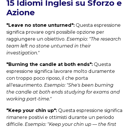
15 Idiomi Inglesi su Sforzo e
Azione
"Leave no stone unturned":
Questa espressione
significa provare ogni possibile opzione per
raggiungere un obiettivo.
Esempio: "The research
team left no stone unturned in their
investigation."
"Burning the candle at both ends":
Questa
espressione significa lavorare molto duramente
con troppo poco riposo, il che porta
all'esaurimento.
Esempio: "She's been burning
the candle at both ends studying for exams and
working part-time."
"Keep your chin up":
Questa espressione significa
rimanere positivi e ottimisti durante un periodo
difficile.
Esempio: "Keep your chin up — the first