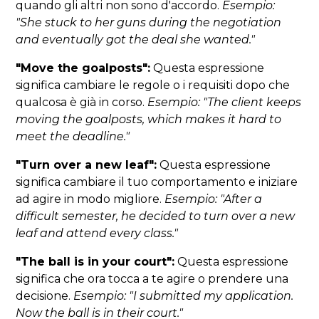
quando gli altri non sono d'accordo.
Esempio:
"She stuck to her guns during the negotiation
and eventually got the deal she wanted."
"Move the goalposts":
Questa espressione
significa cambiare le regole o i requisiti dopo che
qualcosa è già in corso.
Esempio: "The client keeps
moving the goalposts, which makes it hard to
meet the deadline."
"Turn over a new leaf":
Questa espressione
significa cambiare il tuo comportamento e iniziare
ad agire in modo migliore.
Esempio: "After a
difficult semester, he decided to turn over a new
leaf and attend every class."
"The ball is in your court":
Questa espressione
significa che ora tocca a te agire o prendere una
decisione.
Esempio: "I submitted my application.
Now the ball is in their court."