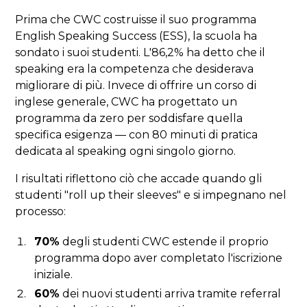
Prima che CWC costruisse il suo programma
English Speaking Success (ESS), la scuola ha
sondato i suoi studenti. L'86,2% ha detto che il
speaking era la competenza che desiderava
migliorare di più. Invece di offrire un corso di
inglese generale, CWC ha progettato un
programma da zero per soddisfare quella
specifica esigenza — con 80 minuti di pratica
dedicata al speaking ogni singolo giorno.
I risultati riflettono ciò che accade quando gli
studenti "roll up their sleeves" e si impegnano nel
processo:
70%
degli studenti CWC estende il proprio
programma dopo aver completato l'iscrizione
iniziale.
60%
dei nuovi studenti arriva tramite referral