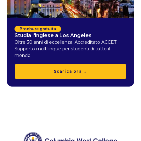
Brochure gratuita
Studia l'inglese a Los Angeles
Oltre 30 anni di eccellenza. Accreditato ACCET.
Supporto multilingue per studenti di tutto il
mondo.
Scarica ora →