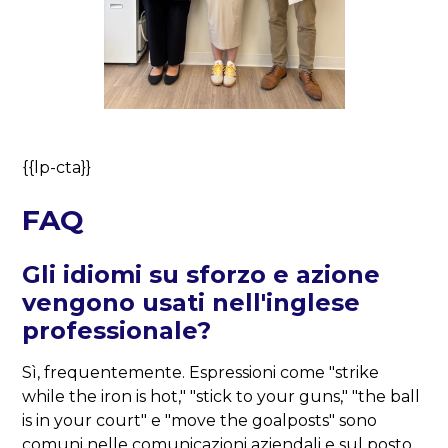
{{lp-cta}}
FAQ
Gli idiomi su sforzo e azione
vengono usati nell'inglese
professionale?
Sì, frequentemente. Espressioni come "strike
while the iron is hot," "stick to your guns," "the ball
is in your court" e "move the goalposts" sono
comuni nelle comunicazioni aziendali e sul posto