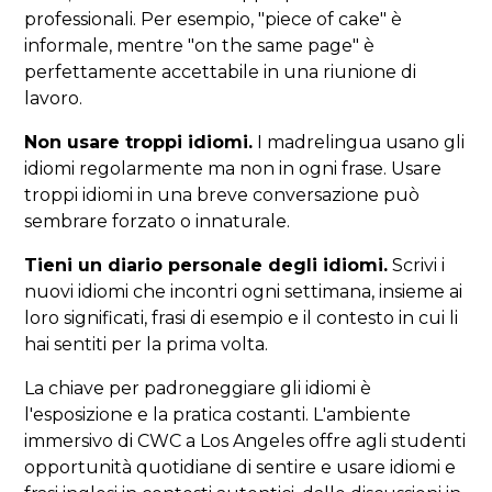
professionali. Per esempio, "piece of cake" è
informale, mentre "on the same page" è
perfettamente accettabile in una riunione di
lavoro.
Non usare troppi idiomi.
I madrelingua usano gli
idiomi regolarmente ma non in ogni frase. Usare
troppi idiomi in una breve conversazione può
sembrare forzato o innaturale.
Tieni un diario personale degli idiomi.
Scrivi i
nuovi idiomi che incontri ogni settimana, insieme ai
loro significati, frasi di esempio e il contesto in cui li
hai sentiti per la prima volta.
La chiave per padroneggiare gli idiomi è
l'esposizione e la pratica costanti. L'ambiente
immersivo di CWC a Los Angeles offre agli studenti
opportunità quotidiane di sentire e usare idiomi e