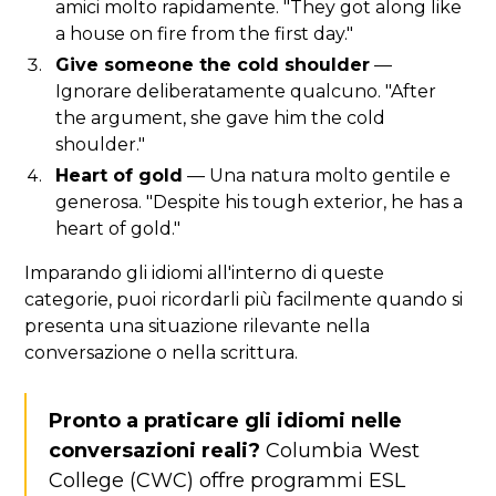
amici molto rapidamente. "They got along like
a house on fire from the first day."
Give someone the cold shoulder
—
Ignorare deliberatamente qualcuno. "After
the argument, she gave him the cold
shoulder."
Heart of gold
— Una natura molto gentile e
generosa. "Despite his tough exterior, he has a
heart of gold."
Imparando gli idiomi all'interno di queste
categorie, puoi ricordarli più facilmente quando si
presenta una situazione rilevante nella
conversazione o nella scrittura.
Pronto a praticare gli idiomi nelle
conversazioni reali?
Columbia West
College (CWC) offre programmi ESL