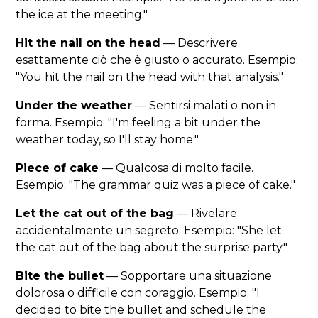
the ice at the meeting."
Hit the nail on the head
— Descrivere
esattamente ciò che è giusto o accurato. Esempio:
"You hit the nail on the head with that analysis."
Under the weather
— Sentirsi malati o non in
forma. Esempio: "I'm feeling a bit under the
weather today, so I'll stay home."
Piece of cake
— Qualcosa di molto facile.
Esempio: "The grammar quiz was a piece of cake."
Let the cat out of the bag
— Rivelare
accidentalmente un segreto. Esempio: "She let
the cat out of the bag about the surprise party."
Bite the bullet
— Sopportare una situazione
dolorosa o difficile con coraggio. Esempio: "I
decided to bite the bullet and schedule the