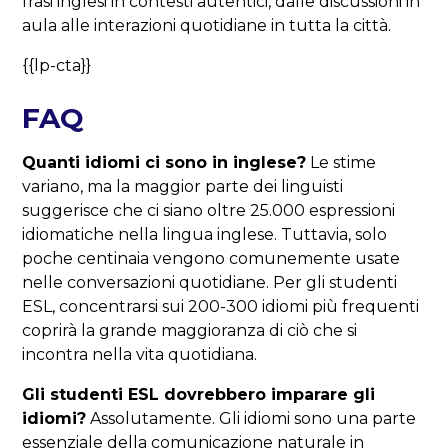
frasi inglesi in contesti autentici, dalle discussioni in
aula alle interazioni quotidiane in tutta la città.
{{lp-cta}}
FAQ
Quanti idiomi ci sono in inglese?
Le stime
variano, ma la maggior parte dei linguisti
suggerisce che ci siano oltre 25.000 espressioni
idiomatiche nella lingua inglese. Tuttavia, solo
poche centinaia vengono comunemente usate
nelle conversazioni quotidiane. Per gli studenti
ESL, concentrarsi sui 200-300 idiomi più frequenti
coprirà la grande maggioranza di ciò che si
incontra nella vita quotidiana.
Gli studenti ESL dovrebbero imparare gli
idiomi?
Assolutamente. Gli idiomi sono una parte
essenziale della comunicazione naturale in