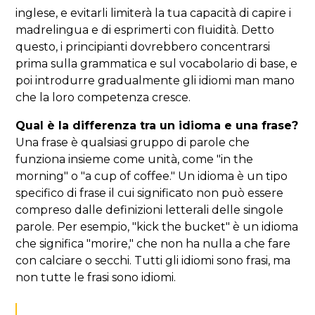
inglese, e evitarli limiterà la tua capacità di capire i
madrelingua e di esprimerti con fluidità. Detto
questo, i principianti dovrebbero concentrarsi
prima sulla grammatica e sul vocabolario di base, e
poi introdurre gradualmente gli idiomi man mano
che la loro competenza cresce.
Qual è la differenza tra un idioma e una frase?
Una frase è qualsiasi gruppo di parole che
funziona insieme come unità, come "in the
morning" o "a cup of coffee." Un idioma è un tipo
specifico di frase il cui significato non può essere
compreso dalle definizioni letterali delle singole
parole. Per esempio, "kick the bucket" è un idioma
che significa "morire," che non ha nulla a che fare
con calciare o secchi. Tutti gli idiomi sono frasi, ma
non tutte le frasi sono idiomi.