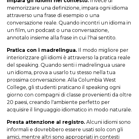
Impara gli idiomi nel contesto.
Invece di
memorizzare una definizione, impara ogni idioma
attraverso una frase di esempio o una
conversazione reale. Quando incontri un idioma in
un film, un podcast o una conversazione,
annotalo insieme alla frase in cui l'hai sentito.
Pratica con i madrelingua.
Il modo migliore per
interiorizzare gli idiomi è attraverso la pratica reale
del speaking. Quando senti i madrelingua usare
un idioma, prova a usarlo tu stesso nella tua
prossima conversazione. Alla Columbia West
College, gli studenti praticano il speaking ogni
giorno con compagni di classe provenienti da oltre
20 paesi, creando l'ambiente perfetto per
acquisire il linguaggio idiomatico in modo naturale.
Presta attenzione al registro.
Alcuni idiomi sono
informali e dovrebbero essere usati solo con gli
amici, mentre altri sono appropriati in contesti