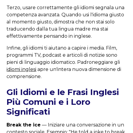
Terzo, usare correttamente gli idiomi segnala una
competenza avanzata. Quando usi l'idioma giusto
al momento giusto, dimostra che non stai solo
traducendo dalla tua lingua madre ma stai
effettivamente pensando in inglese.
Infine, gli idiomi ti aiutano a capire i media. Film,
programmi TV, podcast e articoli di notizie sono
pieni di linguaggio idiomatico. Padroneggiare gli
idiomi inglesi
apre un'intera nuova dimensione di
comprensione.
Gli Idiomi e le Frasi Inglesi
Più Comuni e i Loro
Significati
Break the ice
— Iniziare una conversazione in un
contesto sociale. Esempio: "He told a joke to break