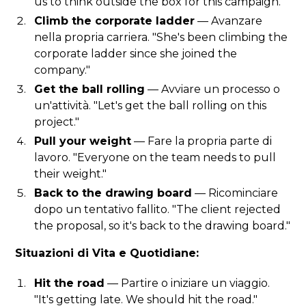
us to think outside the box for this campaign."
Climb the corporate ladder
— Avanzare
nella propria carriera. "She's been climbing the
corporate ladder since she joined the
company."
Get the ball rolling
— Avviare un processo o
un'attività. "Let's get the ball rolling on this
project."
Pull your weight
— Fare la propria parte di
lavoro. "Everyone on the team needs to pull
their weight."
Back to the drawing board
— Ricominciare
dopo un tentativo fallito. "The client rejected
the proposal, so it's back to the drawing board."
Situazioni di Vita e Quotidiane:
Hit the road
— Partire o iniziare un viaggio.
"It's getting late. We should hit the road."