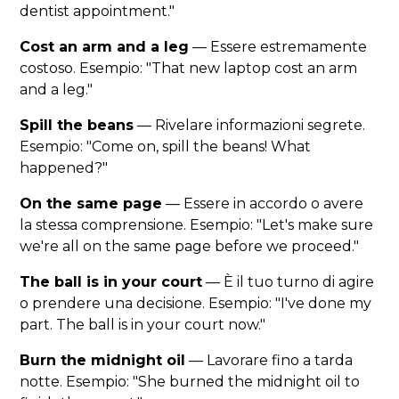
dentist appointment."
Cost an arm and a leg
— Essere estremamente
costoso. Esempio: "That new laptop cost an arm
and a leg."
Spill the beans
— Rivelare informazioni segrete.
Esempio: "Come on, spill the beans! What
happened?"
On the same page
— Essere in accordo o avere
la stessa comprensione. Esempio: "Let's make sure
we're all on the same page before we proceed."
The ball is in your court
— È il tuo turno di agire
o prendere una decisione. Esempio: "I've done my
part. The ball is in your court now."
Burn the midnight oil
— Lavorare fino a tarda
notte. Esempio: "She burned the midnight oil to