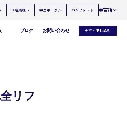
言語
る
代理店様へ
学生ポータル
パンフレット
て
ブログ
お問い合わせ
今すぐ申し込む
完全リフ