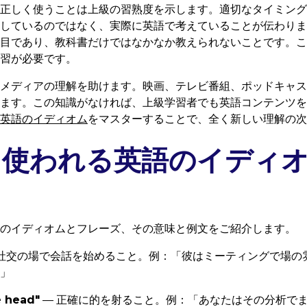
正しく使うことは上級の習熟度を示します。適切なタイミング
しているのではなく、実際に英語で考えていることが伝わりま
目であり、教科書だけではなかなか教えられないことです。こ
習が必要です。
メディアの理解を助けます。映画、テレビ番組、ポッドキャス
ます。この知識がなければ、上級学習者でも英語コンテンツを
英語のイディオム
をマスターすることで、全く新しい理解の次
く使われる英語のイディ
のイディオムとフレーズ、その意味と例文をご紹介します。
 社交の場で会話を始めること。例：「彼はミーティングで場の
」
e head"
— 正確に的を射ること。例：「あなたはその分析で