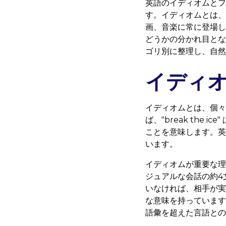
英語のイディオムとフ
す。イディオムとは、
画、音楽に常に登場し
どうかの分かれ目とな
ゴリ別に整理し、自然
イディ
イディオムとは、個々
ば、"break th
ことを意味します。英
います。
イディオムが重要な理
ジュアルな会話の約4
いなければ、相手が実
な意味を持っています
語彙を超えた言語との