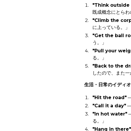
"Think outside
既成概念にとらわ
"Climb the cor
に上っている。」
"Get the ball ro
う。」
"Pull your weig
る。」
"Back to the d
したので、また一
生活・日常のイディオ
"Hit the road"
"Call it a day"
—
"In hot water"
る。」
"Hang in there"