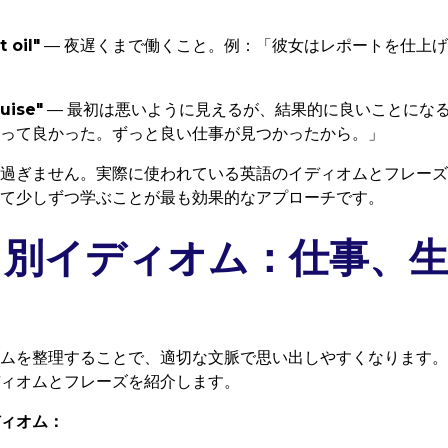
 oil"
— 夜遅くまで働くこと。例：「彼女はレポートを仕上
guise"
— 最初は悪いように見えるが、結果的に良いことにな
って良かった。ずっと良い仕事が見つかったから。」
過ぎません。実際に使われている英語のイディオムとフレーズ
て少しずつ学ぶことが最も効果的なアプローチです。
リ別イディオム：仕事、生
ムを整理することで、適切な文脈で思い出しやすくなります。
ィオムとフレーズを紹介します。
ィオム：