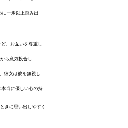
めに一歩以上踏み出
けど、お互いを尊重し
日から意気投合し
後、彼女は彼を無視し
は本当に優しい心の持
ときに思い出しやすく