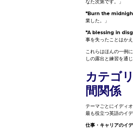
なた次第です。」
"Burn the midnight
業した。」
"A blessing in dis
事を失ったことはかえ
これらはほんの一例に
しの露出と練習を通じ
カテゴ
間関係
テーマごとにイディオ
最も役立つ英語のイデ
仕事・キャリアのイデ