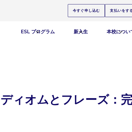
今すぐ申し込む
支払いをす
ESL プログラム
新入生
本校につい
イディオムとフレーズ：
ス