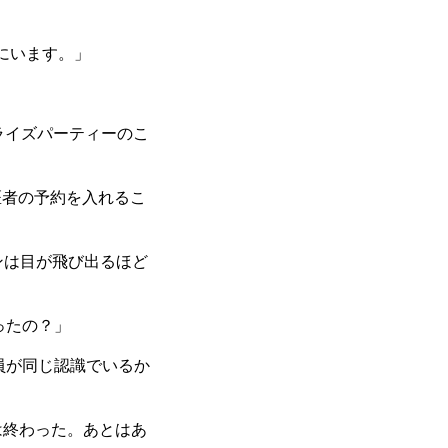
にいます。」
ライズパーティーのこ
医者の予約を入れるこ
ンは目が飛び出るほど
ったの？」
員が同じ認識でいるか
は終わった。あとはあ