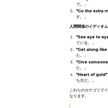
で。」
"Go the extra m
す。」
人間関係のイディオム
"See eye to ey
ている。」
"Get along like
た。」
"Give someone 
た。」
"Heart of gold"
ち主だ。」
これらのカテゴリでイ
なります。