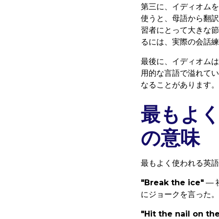
第三に、イディオムを
使うと、母語から翻訳
習者にとって大きな節
るには、実際の会話練
最後に、イディオムは
用的な言語で溢れてい
なることがあります。
最もよ
の意味
最もよく使われる英語
"Break the ice"
—
にジョークを言った。
"Hit the nail on th