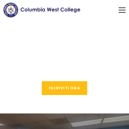
Assistenza visti e
supporto agli
studenti
ISCRIVITI ORA