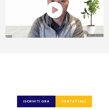
Inizia il tuo viaggio
oggi
ISCRIVITI ORA
CONTATTACI