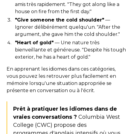
amis très rapidement. "They got along like a
house on fire from the first day."
"Give someone the cold shoulder"
—
Ignorer délibérément quelqu'un. "After the
argument, she gave him the cold shoulder."
"Heart of gold"
— Une nature très
bienveillante et généreuse. "Despite his tough
exterior, he has a heart of gold."
En apprenant les idiomes dans ces catégories,
vous pouvez les retrouver plus facilement en
mémoire lorsqu'une situation appropriée se
présente en conversation ou à l'écrit.
Prêt à pratiquer les idiomes dans de
vraies conversations ?
Columbia West
College (CWC) propose des
programmes d'anglais intensifs où vous