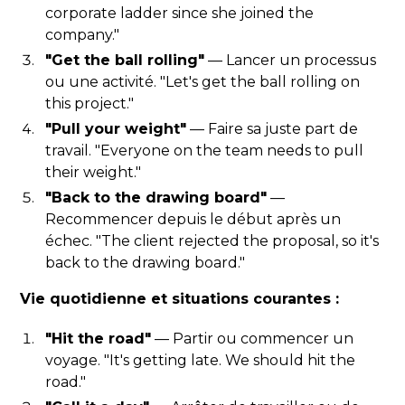
corporate ladder since she joined the
company."
"Get the ball rolling"
— Lancer un processus
ou une activité. "Let's get the ball rolling on
this project."
"Pull your weight"
— Faire sa juste part de
travail. "Everyone on the team needs to pull
their weight."
"Back to the drawing board"
—
Recommencer depuis le début après un
échec. "The client rejected the proposal, so it's
back to the drawing board."
Vie quotidienne et situations courantes :
"Hit the road"
— Partir ou commencer un
voyage. "It's getting late. We should hit the
road."