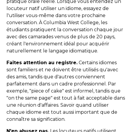
pratique orale réelle. Lorsque vous entendez un
locuteur natif utiliser un idiome, essayez de
l'utiliser vous-même dans votre prochaine
conversation. À Columbia West College, les
étudiants pratiquent la conversation chaque jour
avec des camarades venus de plus de 20 pays,
créant l'environnement idéal pour acquérir
naturellement le langage idiomatique.
Faites attention au registre.
Certains idiomes
sont familiers et ne doivent être utilisés qu'avec
des amis, tandis que d'autres conviennent
parfaitement dans un cadre professionnel. Par
exemple, "piece of cake" est informel, tandis que
"on the same page" est tout à fait acceptable dans
une réunion d'affaires. Savoir quand utiliser
chaque idiome est tout aussi important que de
connaître sa signification.
N'en abusez pas.
Les locuteurs natifs utilisent