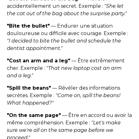
accidentellement un secret. Exemple :
"She let
the cat out of the bag about the surprise party."
"Bite the bullet"
— Endurer une situation
douloureuse ou difficile avec courage. Exemple :
"I decided to bite the bullet and schedule the
dentist appointment."
"Cost an arm and a leg"
— Être extrêmement
cher. Exemple :
"That new laptop cost an arm
and a leg."
"Spill the beans"
— Révéler des informations
secrètes. Exemple :
"Come on, spill the beans!
What happened?"
"On the same page"
— Être en accord ou avoir la
même compréhension. Exemple :
"Let's make
sure we're all on the same page before we
proceed."