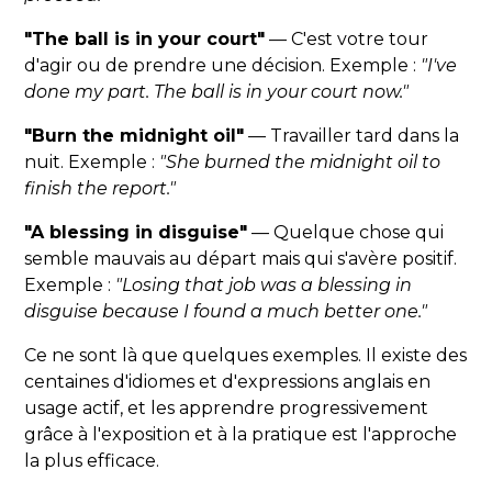
"The ball is in your court"
— C'est votre tour
d'agir ou de prendre une décision. Exemple :
"I've
done my part. The ball is in your court now."
"Burn the midnight oil"
— Travailler tard dans la
nuit. Exemple :
"She burned the midnight oil to
finish the report."
"A blessing in disguise"
— Quelque chose qui
semble mauvais au départ mais qui s'avère positif.
Exemple :
"Losing that job was a blessing in
disguise because I found a much better one."
Ce ne sont là que quelques exemples. Il existe des
centaines d'idiomes et d'expressions anglais en
usage actif, et les apprendre progressivement
grâce à l'exposition et à la pratique est l'approche
la plus efficace.