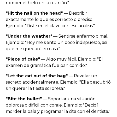
romper el hielo en la reunión."
"Hit the nail on the head"
— Describir
exactamente lo que es correcto o preciso.
Ejemplo: "Diste en el clavo con ese análisis."
"Under the weather"
— Sentirse enfermo o mal.
Ejemplo: "Hoy me siento un poco indispuesto, así
que me quedaré en casa."
"Piece of cake"
— Algo muy fácil. Ejemplo: "El
examen de gramática fue pan comido."
"Let the cat out of the bag"
— Revelar un
secreto accidentalmente. Ejemplo: "Ella descubrió
sin querer la fiesta sorpresa."
"Bite the bullet"
— Soportar una situación
dolorosa o difícil con coraje. Ejemplo: "Decidí
morder la bala y programar la cita con el dentista."