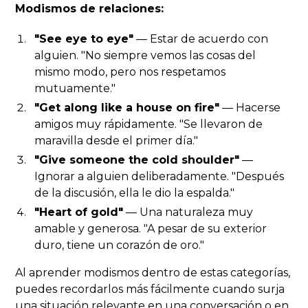
Modismos de relaciones:
"See eye to eye"
— Estar de acuerdo con
alguien. "No siempre vemos las cosas del
mismo modo, pero nos respetamos
mutuamente."
"Get along like a house on fire"
— Hacerse
amigos muy rápidamente. "Se llevaron de
maravilla desde el primer día."
"Give someone the cold shoulder"
—
Ignorar a alguien deliberadamente. "Después
de la discusión, ella le dio la espalda."
"Heart of gold"
— Una naturaleza muy
amable y generosa. "A pesar de su exterior
duro, tiene un corazón de oro."
Al aprender modismos dentro de estas categorías,
puedes recordarlos más fácilmente cuando surja
una situación relevante en una conversación o en