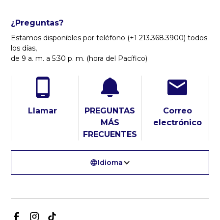
¿Preguntas?
Estamos disponibles por teléfono (+1 213.368.3900) todos
los días,
de 9 a. m. a 5:30 p. m. (hora del Pacífico)
Llamar
PREGUNTAS
Correo
MÁS
electrónico
FRECUENTES
Idioma