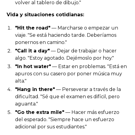
volver al tablero de dibujo."
Vida y situaciones cotidianas:
"Hit the road"
— Marcharse o empezar un
viaje. "Se está haciendo tarde. Deberíamos
ponernos en camino."
"Call it a day"
— Dejar de trabajar o hacer
algo. "Estoy agotado. Dejémoslo por hoy."
"In hot water"
— Estar en problemas. "Está en
apuros con su casero por poner música muy
alta."
"Hang in there"
— Perseverar a través de la
dificultad. "Sé que el examen es difícil, pero
aguanta."
"Go the extra mile"
— Hacer más esfuerzo
del esperado. "Siempre hace un esfuerzo
adicional por sus estudiantes."