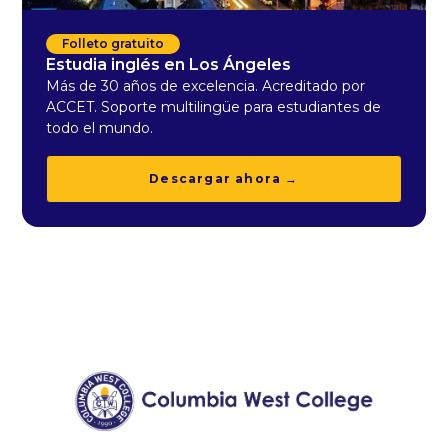
Folleto gratuito
Estudia inglés en Los Ángeles
Más de 30 años de excelencia. Acreditado por
ACCET. Soporte multilingüe para estudiantes de
todo el mundo.
Descargar ahora →