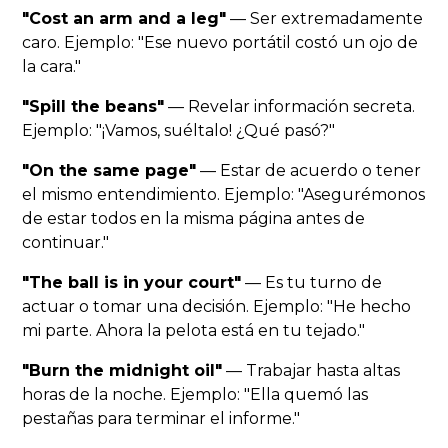
"Cost an arm and a leg"
— Ser extremadamente
caro. Ejemplo: "Ese nuevo portátil costó un ojo de
la cara."
"Spill the beans"
— Revelar información secreta.
Ejemplo: "¡Vamos, suéltalo! ¿Qué pasó?"
"On the same page"
— Estar de acuerdo o tener
el mismo entendimiento. Ejemplo: "Asegurémonos
de estar todos en la misma página antes de
continuar."
"The ball is in your court"
— Es tu turno de
actuar o tomar una decisión. Ejemplo: "He hecho
mi parte. Ahora la pelota está en tu tejado."
"Burn the midnight oil"
— Trabajar hasta altas
horas de la noche. Ejemplo: "Ella quemó las
pestañas para terminar el informe."