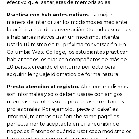
efectivo que las tarjetas de memoria solas.
Practica con hablantes nativos.
La mejor
manera de interiorizar los modismos es mediante
la práctica real de conversación. Cuando escuches
a hablantes nativos usar un modismo, intenta
usarlo tú mismo en tu próxima conversación. En
Columbia West College, los estudiantes practican
hablar todos los días con compañeros de más de
20 países, creando el entorno perfecto para
adquirir lenguaje idiomático de forma natural.
Presta atención al registro.
Algunos modismos
son informales y solo deben usarse con amigos,
mientras que otros son apropiados en entornos
profesionales. Por ejemplo, "piece of cake" es
informal, mientras que "on the same page" es
perfectamente aceptable en una reunión de
negocios. Entender cuándo usar cada modismo es
tan importante como saber qué significa.