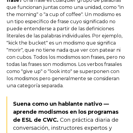
frase?
Una frase es cualquier grupo de palabras
que funcionan juntas como una unidad, como "in
the morning" o "a cup of coffee". Un modismo es
un tipo específico de frase cuyo significado no
puede entenderse a partir de las definiciones
literales de las palabras individuales. Por ejemplo,
"kick the bucket" es un modismo que significa
"morir", que no tiene nada que ver con patear ni
con cubos. Todos los modismos son frases, pero no
todas las frases son modismos. Los verbos frasales
como "give up" o "look into" se superponen con
los modismos pero generalmente se consideran
una categoría separada.
Suena como un hablante nativo —
aprende modismos en los programas
de ESL de CWC.
Con práctica diaria de
conversación, instructores expertos y