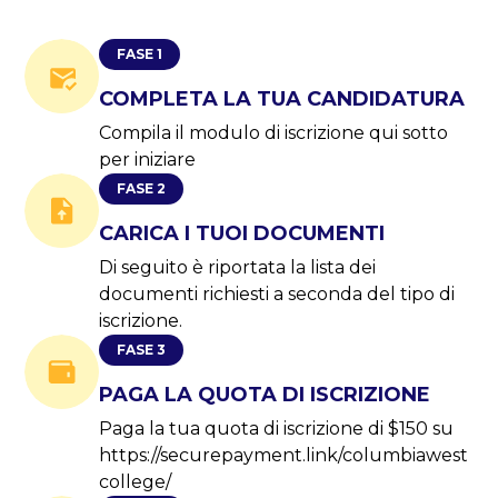
FASE 1
COMPLETA LA TUA CANDIDATURA
Compila il modulo di iscrizione qui sotto
per iniziare
FASE 2
CARICA I TUOI DOCUMENTI
Di seguito è riportata la lista dei
documenti richiesti a seconda del tipo di
iscrizione.
FASE 3
PAGA LA QUOTA DI ISCRIZIONE
Paga la tua quota di iscrizione di $150 su
https://securepayment.link/columbiawest
college/