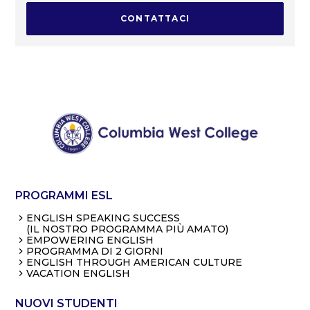
CONTATTACI
Se desideri pagare tramite bonifico bancario,
contattaci per maggiori dettagli. Tieni presente che
sei responsabile del pagamento di tutte le
commissioni relative ai bonifici bancari.
PROGRAMMI ESL
ENGLISH SPEAKING SUCCESS
(IL NOSTRO PROGRAMMA PIÙ AMATO)
EMPOWERING ENGLISH
PROGRAMMA DI 2 GIORNI
ENGLISH THROUGH AMERICAN CULTURE
VACATION ENGLISH
NUOVI STUDENTI