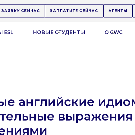
 ЗАЯВКУ СЕЙЧАС
ЗАПЛАТИТЕ СЕЙЧАС
АГЕНТЫ
 ESL
НОВЫЕ СТУДЕНТЫ
О CWC
ые английские идио
тельные выражения
ениями