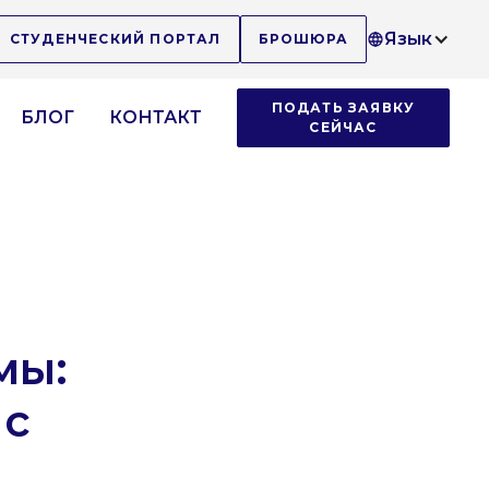
Язык
СТУДЕНЧЕСКИЙ ПОРТАЛ
БРОШЮРА
ПОДАТЬ ЗАЯВКУ
БЛОГ
КОНТАКТ
СЕЙЧАС
мы:
 с