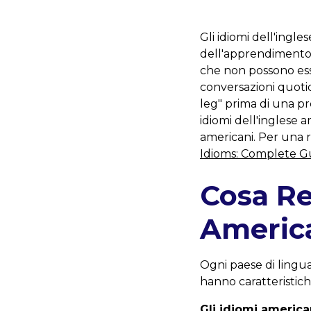
Gli idiomi dell'ingle
dell'apprendimento d
che non possono ess
conversazioni quotidi
leg" prima di una pr
idiomi dell'inglese
americani. Per una ri
Idioms: Complete G
Cosa Re
Americ
Ogni paese di lingua 
hanno caratteristiche
Gli idiomi american