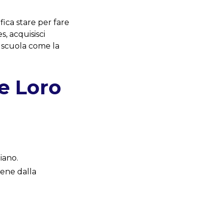
ifica stare per fare
s, acquisisci
 scuola come la
e Loro
iano.
Viene dalla