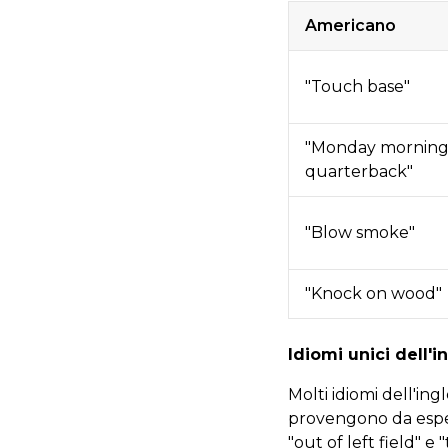
Americano
"Touch base"
"Monday mornin
quarterback"
"Blow smoke"
"Knock on wood"
Idiomi unici dell'
Molti idiomi dell'i
provengono da esper
"out of left field" 