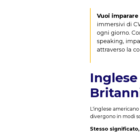
Vuoi imparare 
immersivi di C
ogni giorno. Co
speaking, impar
attraverso la c
Inglese
Britann
L'inglese americano
divergono in modi s
Stesso significato