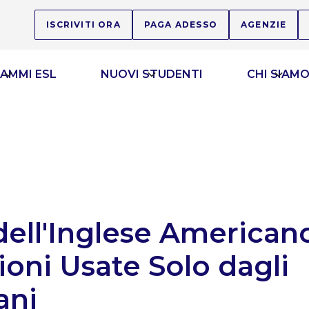
ISCRIVITI ORA
PAGA ADESSO
AGENZIE
AMMI ESL
NUOVI STUDENTI
CHI SIAM
dell'Inglese American
ioni Usate Solo dagli
ani