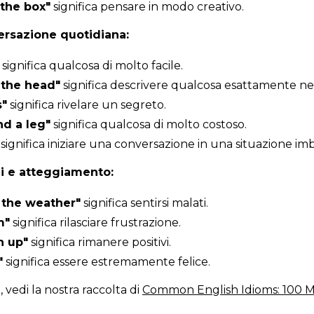
 the box"
significa pensare in modo creativo.
ersazione quotidiana:
significa qualcosa di molto facile.
n the head"
significa descrivere qualcosa esattamente ne
s"
significa rivelare un segreto.
nd a leg"
significa qualcosa di molto costoso.
significa iniziare una conversazione in una situazione im
i e atteggiamento:
 the weather"
significa sentirsi malati.
m"
significa rilasciare frustrazione.
n up"
significa rimanere positivi.
"
significa essere estremamente felice.
, vedi la nostra raccolta di
Common English Idioms: 100 