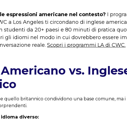
le espressioni americane nel contesto?
I progr
WC a Los Angeles ti circondano di inglese americ
n studenti da 20+ paesi e 80 minuti di pratica quo
i gli idiomi nel modo in cui dovrebbero essere im
onversazione reale.
Scopri i programmi LA di CWC.
 Americano vs. Ingles
ico
 e quello britannico condividono una base comune, ma i l
orprendenti.
, idioma diverso: