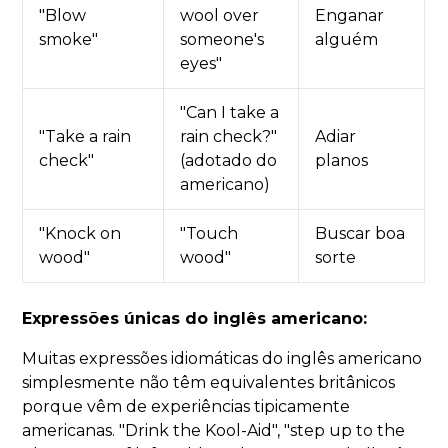
"Blow
wool over
Enganar
smoke"
someone's
alguém
eyes"
"Can I take a
"Take a rain
rain check?"
Adiar
check"
(adotado do
planos
americano)
"Knock on
"Touch
Buscar boa
wood"
wood"
sorte
Expressões únicas do inglês americano:
Muitas expressões idiomáticas do inglês americano
simplesmente não têm equivalentes britânicos
porque vêm de experiências tipicamente
americanas. "Drink the Kool-Aid", "step up to the