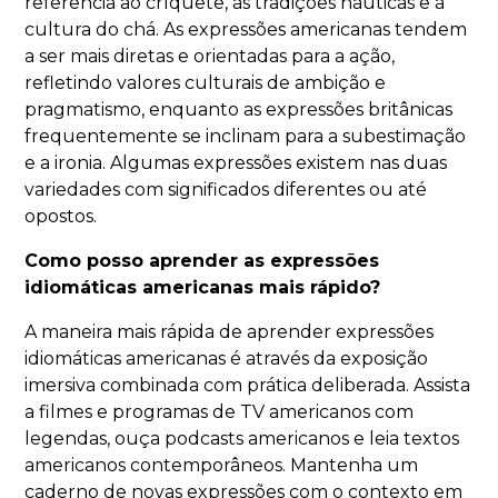
referência ao críquete, às tradições náuticas e à
cultura do chá. As expressões americanas tendem
a ser mais diretas e orientadas para a ação,
refletindo valores culturais de ambição e
pragmatismo, enquanto as expressões britânicas
frequentemente se inclinam para a subestimação
e a ironia. Algumas expressões existem nas duas
variedades com significados diferentes ou até
opostos.
Como posso aprender as expressões
idiomáticas americanas mais rápido?
A maneira mais rápida de aprender expressões
idiomáticas americanas é através da exposição
imersiva combinada com prática deliberada. Assista
a filmes e programas de TV americanos com
legendas, ouça podcasts americanos e leia textos
americanos contemporâneos. Mantenha um
caderno de novas expressões com o contexto em