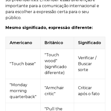
importante para a comunicação internacional e
para escolher a expressão certa para o seu
público.
Mesmo significado, expressão diferente:
Americano
Britânico
Significado
"Touch
Verificar /
wood"
"Touch base"
Buscar
(significado
sorte
diferente)
"Monday
"Armchair
Criticar
morning
critic"
após o fato
quarterback"
"Pull the