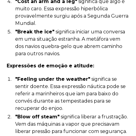
"Cost an arm and a leg"
significa que algo é
muito caro. Essa expressão hiperbólica
provavelmente surgiu após a Segunda Guerra
Mundial.
"Break the ice"
significa iniciar uma conversa
em uma situação estranha. A metáfora vem
dos navios quebra-gelo que abrem caminho
para outros navios.
Expressões de emoção e atitude:
"Feeling under the weather"
significa se
sentir doente. Essa expressão náutica pode se
referir a marinheiros que iam para baixo do
convés durante as tempestades para se
recuperar do enjoo.
"Blow off steam"
significa liberar a frustração.
Vem das máquinas a vapor que precisavam
liberar pressão para funcionar com segurança.