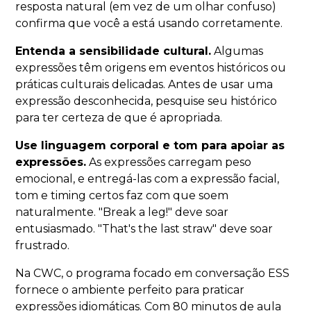
resposta natural (em vez de um olhar confuso)
confirma que você a está usando corretamente.
Entenda a sensibilidade cultural.
Algumas
expressões têm origens em eventos históricos ou
práticas culturais delicadas. Antes de usar uma
expressão desconhecida, pesquise seu histórico
para ter certeza de que é apropriada.
Use linguagem corporal e tom para apoiar as
expressões.
As expressões carregam peso
emocional, e entregá-las com a expressão facial,
tom e timing certos faz com que soem
naturalmente. "Break a leg!" deve soar
entusiasmado. "That's the last straw" deve soar
frustrado.
Na CWC, o programa focado em conversação ESS
fornece o ambiente perfeito para praticar
expressões idiomáticas. Com 80 minutos de aula