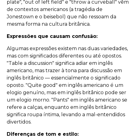
plate", "out of left field" e "throw a curveball" vêm
de contextos americanos (a tragédia de
Jonestown e o beisebol) que não ressoam da
mesma forma na cultura britânica.
Expressões que causam confusão:
Algumas expressões existem nas duas variedades,
mas com significados diferentes ou até opostos.
"Table a discussion" significa adiar em inglês
americano, mas trazer à tona para discussão em
inglês britânico — essencialmente o significado
oposto. "Quite good" em inglês americano é um
elogio genuíno, mas em inglês britânico pode ser
um elogio morno. "Pants" em inglês americano se
refere a calças, enquanto em inglês britânico
significa roupa íntima, levando a mal-entendidos
divertidos.
Diferenças de tom e estilo: