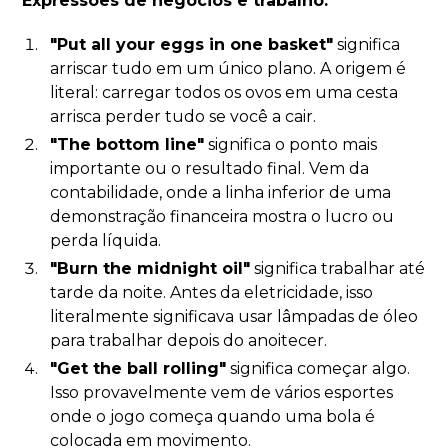
Expressões de negócios e trabalho:
"Put all your eggs in one basket"
significa
arriscar tudo em um único plano. A origem é
literal: carregar todos os ovos em uma cesta
arrisca perder tudo se você a cair.
"The bottom line"
significa o ponto mais
importante ou o resultado final. Vem da
contabilidade, onde a linha inferior de uma
demonstração financeira mostra o lucro ou
perda líquida.
"Burn the midnight oil"
significa trabalhar até
tarde da noite. Antes da eletricidade, isso
literalmente significava usar lâmpadas de óleo
para trabalhar depois do anoitecer.
"Get the ball rolling"
significa começar algo.
Isso provavelmente vem de vários esportes
onde o jogo começa quando uma bola é
colocada em movimento.