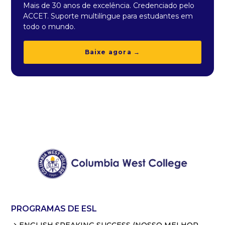
Mais de 30 anos de excelência. Credenciado pelo
ACCET. Suporte multilíngue para estudantes em
todo o mundo.
Baixe agora →
PROGRAMAS DE ESL
ENGLISH SPEAKING SUCCESS (NOSSO MELHOR