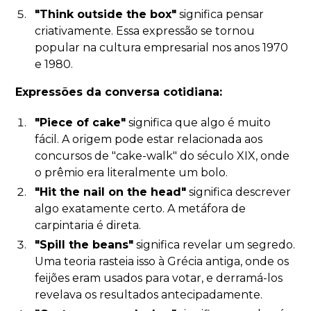
"Think outside the box"
significa pensar
criativamente. Essa expressão se tornou
popular na cultura empresarial nos anos 1970
e 1980.
Expressões da conversa cotidiana:
"Piece of cake"
significa que algo é muito
fácil. A origem pode estar relacionada aos
concursos de "cake-walk" do século XIX, onde
o prêmio era literalmente um bolo.
"Hit the nail on the head"
significa descrever
algo exatamente certo. A metáfora de
carpintaria é direta.
"Spill the beans"
significa revelar um segredo.
Uma teoria rasteia isso à Grécia antiga, onde os
feijões eram usados para votar, e derramá-los
revelava os resultados antecipadamente.