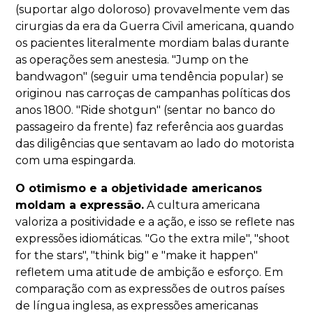
(suportar algo doloroso) provavelmente vem das
cirurgias da era da Guerra Civil americana, quando
os pacientes literalmente mordiam balas durante
as operações sem anestesia. "Jump on the
bandwagon" (seguir uma tendência popular) se
originou nas carroças de campanhas políticas dos
anos 1800. "Ride shotgun" (sentar no banco do
passageiro da frente) faz referência aos guardas
das diligências que sentavam ao lado do motorista
com uma espingarda.
O otimismo e a objetividade americanos
moldam a expressão.
A cultura americana
valoriza a positividade e a ação, e isso se reflete nas
expressões idiomáticas. "Go the extra mile", "shoot
for the stars", "think big" e "make it happen"
refletem uma atitude de ambição e esforço. Em
comparação com as expressões de outros países
de língua inglesa, as expressões americanas