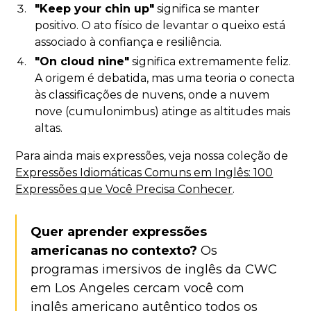
"Keep your chin up"
significa se manter
positivo. O ato físico de levantar o queixo está
associado à confiança e resiliência.
"On cloud nine"
significa extremamente feliz.
A origem é debatida, mas uma teoria o conecta
às classificações de nuvens, onde a nuvem
nove (cumulonimbus) atinge as altitudes mais
altas.
Para ainda mais expressões, veja nossa coleção de
Expressões Idiomáticas Comuns em Inglês: 100
Expressões que Você Precisa Conhecer
.
Quer aprender expressões
americanas no contexto?
Os
programas imersivos de inglês da CWC
em Los Angeles cercam você com
inglês americano autêntico todos os