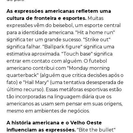
As expressões americanas refletem uma
cultura de fronteira e esportes.
Muitas
expressões vêm do beisebol, um esporte central
para a identidade americana. "Hit a home run"
significa ter um grande sucesso. "Strike out"
significa falhar. "Ballpark figure" significa uma
estimativa aproximada. "Touch base" significa
entrar em contato com alguém. O futebol
americano contribui com "Monday morning
quarterback" (alguém que critica decisões após o
fato) e "Hail Mary" (uma tentativa desesperada de
último recurso). Essas metáforas esportivas estão
tão incorporadas na linguagem diária que os
americanos as usam sem pensar em suas origens,
mesmo em ambientes de negócios.
A história americana e o Velho Oeste
influenciam as expressões.
"Bite the bullet"