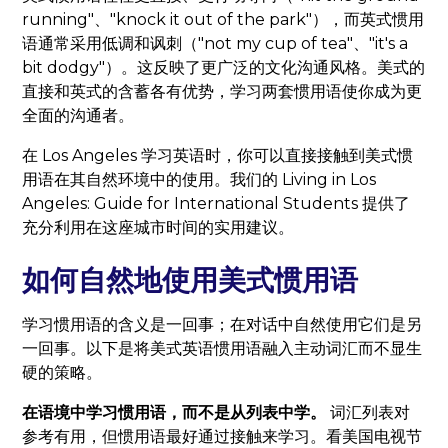
running"、"knock it out of the park"），而英式惯用
语通常采用低调和讽刺（"not my cup of tea"、"it's a
bit dodgy"）。这反映了更广泛的文化沟通风格。美式的
直接和英式的含蓄各有优势，学习两套惯用语使你成为更
全面的沟通者。
在 Los Angeles 学习英语时，你可以直接接触到美式惯
用语在其自然环境中的使用。我们的 Living in Los
Angeles: Guide for International Students 提供了
充分利用在这座城市时间的实用建议。
如何自然地使用美式惯用语
学习惯用语的含义是一回事；在对话中自然使用它们是另
一回事。以下是将美式英语惯用语融入主动词汇而不显生
硬的策略。
在语境中学习惯用语，而不是从列表中学。
词汇列表对
参考有用，但惯用语最好通过接触来学习。看美国电视节