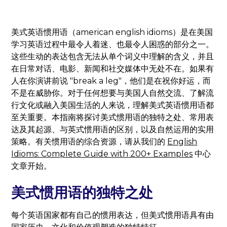
美式英语惯用语（american english idioms）是在美国
学习英语过程中最令人着迷、也最令人困惑的部分之一。
这些生动的表达包含无法从单个词义中理解的含义，并且
在日常对话、电影、新闻和社交媒体中无处不在。如果有
人在你演讲前说 "break a leg"，他们是在祝你好运，而
不是在威胁你。对于任何想要与美国人自然交流、了解流
行文化或融入美国生活的人来说，理解美式英语惯用语都
至关重要。本指南将探讨美式惯用语的独特之处、常用表
达及其起源、与英式惯用语的区别，以及自然运用的实用
策略。有关惯用语的综合资源，请从我们的
English
Idioms: Complete Guide with 200+ Examples
中心
文章开始。
美式惯用语的独特之处
每个英语国家都有自己的惯用表达，但美式惯用语具有由