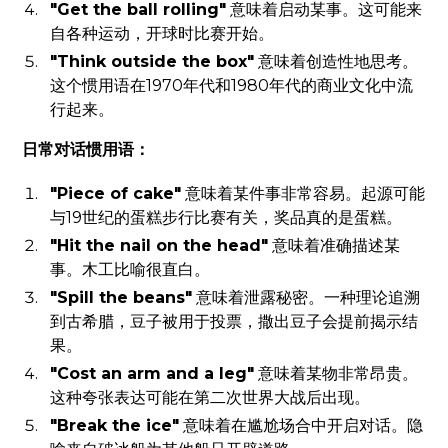
"Get the ball rolling"
意味着启动某事。这可能来
自各种运动，开球时比赛开始。
"Think outside the box"
意味着创造性地思考。
这个惯用语在1970年代和1980年代的商业文化中流
行起来。
日常对话惯用语：
"Piece of cake"
意味着某件事非常容易。起源可能
与19世纪的蛋糕步行比赛有关，奖品真的是蛋糕。
"Hit the nail on the head"
意味着准确描述某
事。木工比喻很直白。
"Spill the beans"
意味着泄露秘密。一种理论追溯
到古希腊，豆子被用于投票，撒出豆子会提前揭示结
果。
"Cost an arm and a leg"
意味着某物非常昂贵。
这种夸张表达可能在第二次世界大战后出现。
"Break the ice"
意味着在尴尬场合中开启对话。隐