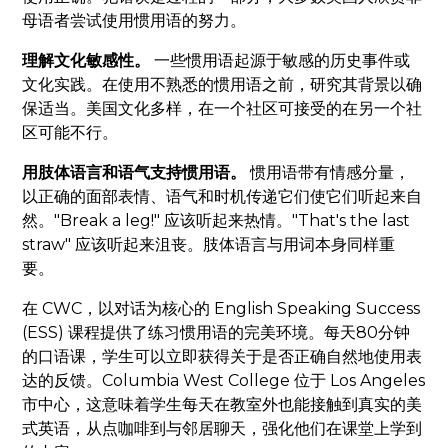
母语者尝试使用惯用语的努力。
理解文化敏感性。
一些惯用语起源于敏感的历史事件或
文化实践。在使用不熟悉的惯用语之前，研究其背景以确
保适当。美国文化多样，在一个社区可接受的在另一个社
区可能不行。
用肢体语言和语气支持惯用语。
惯用语带有情感分量，
以正确的面部表情、语气和时机传递它们使它们听起来自
然。"Break a leg!" 应该听起来热情。"That's the last
straw" 应该听起来沮丧。肢体语言与用词本身同样重
要。
在 CWC，以对话为核心的 English Speaking Success
(ESS) 课程提供了练习惯用语的完美环境。每天80分钟
的口语课，学生可以立即获得关于是否正确自然地使用表
达的反馈。Columbia West College 位于 Los Angeles
市中心，这意味着学生每天在教室外也能接触到真实的美
式英语，从点咖啡到与邻居聊天，强化他们在课堂上学到