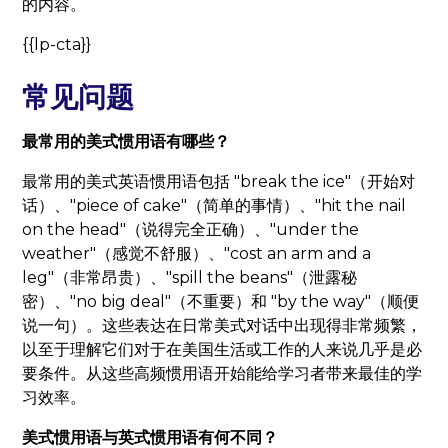
的内容。
{{lp-cta}}
常见问题
最常用的美式惯用语有哪些？
最常用的美式英语惯用语包括 "break the ice"（开始对
话）、"piece of cake"（简单的事情）、"hit the nail
on the head"（说得完全正确）、"under the
weather"（感觉不舒服）、"cost an arm and a
leg"（非常昂贵）、"spill the beans"（泄露秘
密）、"no big deal"（不重要）和 "by the way"（顺便
说一句）。这些表达在日常美式对话中出现得非常频繁，
以至于理解它们对于在美国生活或工作的人来说几乎是必
要条件。从这些高频惯用语开始能给学习者带来最佳的学
习效率。
美式惯用语与英式惯用语有何不同？