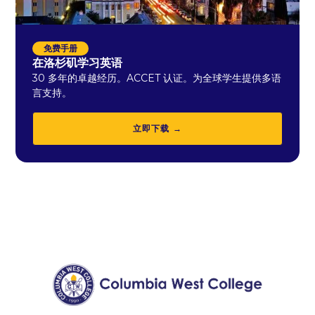
免费手册
在洛杉矶学习英语
30 多年的卓越经历。ACCET 认证。为全球学生提供多语
言支持。
立即下载 →