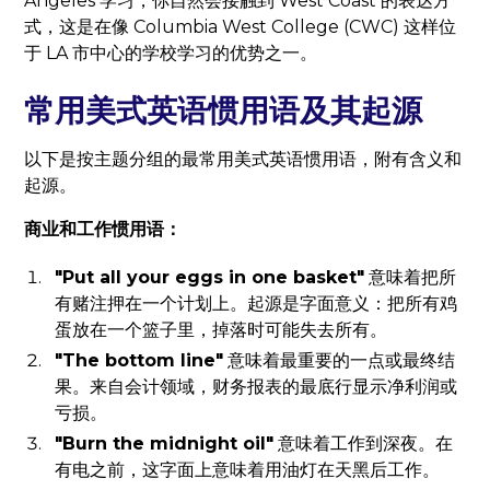
Angeles 学习，你自然会接触到 West Coast 的表达方
式，这是在像 Columbia West College (CWC) 这样位
于 LA 市中心的学校学习的优势之一。
常用美式英语惯用语及其起源
以下是按主题分组的最常用美式英语惯用语，附有含义和
起源。
商业和工作惯用语：
"Put all your eggs in one basket"
意味着把所
有赌注押在一个计划上。起源是字面意义：把所有鸡
蛋放在一个篮子里，掉落时可能失去所有。
"The bottom line"
意味着最重要的一点或最终结
果。来自会计领域，财务报表的最底行显示净利润或
亏损。
"Burn the midnight oil"
意味着工作到深夜。在
有电之前，这字面上意味着用油灯在天黑后工作。