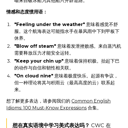
喻来自破冰船为其他船只开辟道路。
情感和态度惯用语：
"Feeling under the weather"
意味着感觉不舒
服。这个航海表达可能指水手在暴风雨中下到甲板下
休养。
"Blow off steam"
意味着发泄挫败感。来自蒸汽机
需要释放压力才能安全运转。
"Keep your chin up"
意味着保持积极。抬起下巴
的动作与自信和韧性相关联。
"On cloud nine"
意味着极度快乐。起源有争议，
但一种理论将其与积雨云（最高高度的云）联系起
来。
想了解更多表达，请参阅我们的
Common English
Idioms: 100 Must-Know Expressions
合集。
想在真实语境中学习美式表达吗？
CWC 在