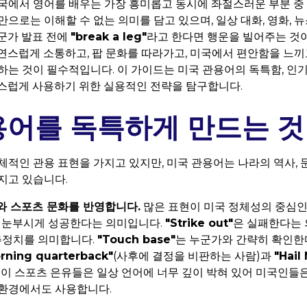
국에서 영어를 배우는 가장 흥미롭고 동시에 좌절스러운 부분 중 
으로는 이해할 수 없는 의미를 담고 있으며, 일상 대화, 영화, 뉴
군가 발표 전에
"break a leg"
라고 한다면 행운을 빌어주는 것
연스럽게 소통하고, 팝 문화를 따라가고, 미국에서 편안함을 느끼
하는 것이 필수적입니다. 이 가이드는 미국 관용어의 독특함, 인기
스럽게 사용하기 위한 실용적인 전략을 탐구합니다.
용어를 독특하게 만드는 것
체적인 관용 표현을 가지고 있지만, 미국 관용어는 나라의 역사, 
지고 있습니다.
와 스포츠 문화를 반영합니다.
많은 표현이 미국 정체성의 중심인
 눈부시게 성공한다는 의미입니다.
"Strike out"
은 실패한다는
추정치를 의미합니다.
"Touch base"
는 누군가와 간략히 확인한
ning quarterback"
(사후에 결정을 비판하는 사람)과
"Hail
 이 스포츠 은유들은 일상 언어에 너무 깊이 박혀 있어 미국인들은
 환경에서도 사용합니다.