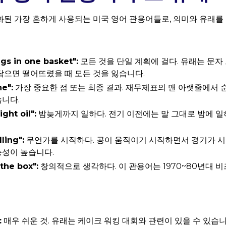
된 가장 흔하게 사용되는 미국 영어 관용어들로, 의미와 유래를
ggs in one basket":
모든 것을 단일 계획에 걸다. 유래는 문자
담으면 떨어뜨렸을 때 모든 것을 잃습니다.
e":
가장 중요한 점 또는 최종 결과. 재무제표의 맨 아랫줄에서
니다.
ght oil":
밤늦게까지 일하다. 전기 이전에는 말 그대로 밤에 일
lling":
무언가를 시작하다. 공이 움직이기 시작하면서 경기가 
능성이 높습니다.
the box":
창의적으로 생각하다. 이 관용어는 1970~80년대 
:
매우 쉬운 것. 유래는 케이크 워킹 대회와 관련이 있을 수 있습니