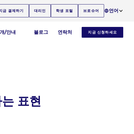
언어
지금 결제하기
대리인
학생 포털
브로슈어
소개/안내
블로그
연락처
지금 신청하세요
하는 표현