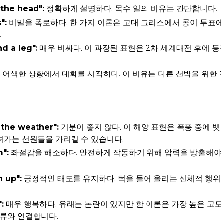
 the head":
정확하게 설명하다. 목수 일의 비유는 간단합니다.
":
비밀을 폭로하다. 한 가지 이론은 고대 그리스에서 콩이 투표
.
d a leg":
매우 비싸다. 이 과장된 표현은 2차 세계대전 후에 
:
어색한 상황에서 대화를 시작하다. 이 비유는 다른 선박을 위한
 the weather":
기분이 좋지 않다. 이 해양 표현은 폭풍 중에 
려가는 선원들을 가리킬 수 있습니다.
m":
좌절감을 해소하다. 안전하게 작동하기 위해 압력을 방출해야
 up":
긍정적인 태도를 유지하다. 턱을 들어 올리는 신체적 행
:
매우 행복하다. 유래는 논란이 있지만 한 이론은 가장 높은 고
분류와 연결합니다.