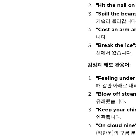
"Hit the nail on
"Spill the beans
거슬러 올라갑니다
"Cost an arm an
니다.
"Break the ice"
선에서 왔습니다.
감정과 태도 관용어:
"Feeling under
해 갑판 아래로 내
"Blow off stea
유래했습니다.
"Keep your chin
연관됩니다.
"On cloud nine"
(적란운)의 구름 