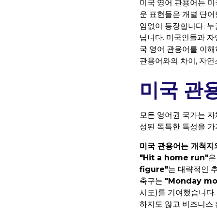
미국 영어 관용어는 미
운 표현들은 개별 단어만
임없이 등장합니다. 누
닙니다. 미국인들과 자
국 영어 관용어를 이해
관용어와의 차이, 자연
미국 관
모든 영어권 국가는 자
성된 독특한 특성을 가
미국 관용어는 개척지
"Hit a home run"
은
figure"
는 대략적인 
축구는
"Monday mor
시도)를 기여했습니다.
하지도 않고 비즈니스