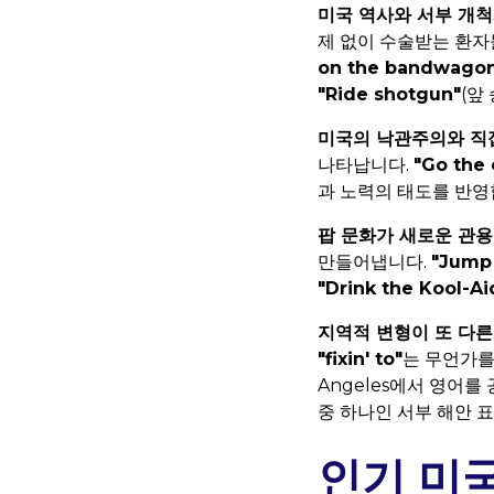
미국 역사와 서부 개
제 없이 수술받는 환자
on the bandwago
"Ride shotgun"
(앞
미국의 낙관주의와 직
나타납니다.
"Go the 
과 노력의 태도를 반영
팝 문화가 새로운 관용
만들어냅니다.
"Jump 
"Drink the Kool-Ai
지역적 변형이 또 다른
"fixin' to"
는 무언가를
Angeles에서 영어를 
중 하나인 서부 해안 
인기 미국