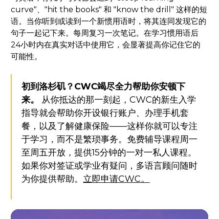
curve"、"hit the books" 和 "know the drill" 这样的短
语。当你听到或读到一个新惯用语时，将其连同发现它的
句子一起记下来。每周复习一次笔记。在学习惯用语后
24小时内在真实对话中使用它，会显著提高你记住它的
可能性。
初到洛杉矶？CWC竭尽全力帮助你安顿下
来。
从你抵达的那一刻起，CWC的新生入学
指导就会帮助你开设银行账户、办理手机套
餐，以及了解健康保险——这样你就可以专注
于学习，而不是繁琐事务。免费辅导课程周一
至周五开放，提供15分钟的一对一私人课程。
如果你对签证或学业有疑问，多语言顾问随时
为你提供帮助。
立即申请CWC。