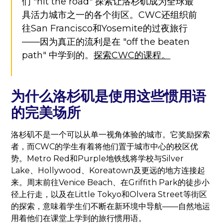
们 "hit the road" 探索让洛杉矶成为全球最
具活力城市之一的各个街区。CWC还组织前
往San Francisco和Yosemite的过夜旅行
——因为真正的流利是在 "off the beaten
path" 中学到的。
探索CWC的课程。
为什么洛杉矶是使用这些惯用语
的完美场所
洛杉矶不是一个可以从单一视角体验的城市。它奖励探索
者，而CWC的学生有着将他们置于城市中心的校区优
势。Metro Red和Purple地铁线将学校与Silver
Lake、Hollywood、Koreatown及更远的地方连接起
来。周末前往Venice Beach、在Griffith Park的徒步小
径上行走，以及在Little Tokyo和Olvera Street等街区
的探索，意味着学生们不断在新环境中导航——自然地运
用着他们在课堂上学到的旅行惯用语。