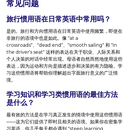
常见问题
旅行惯用语在日常英语中常用吗？
是的。旅行和方向惯用语在日常英语中使用频繁，即使在
非旅行的语境中也是如此。像 "at a
crossroads"、"dead end"、"smooth sailing" 和 "in
the driver's seat" 这样的表达在关于职业、人际关系和
个人决策的对话中经常出现。母语者自然而然地使用这些
表达，因为运动和方向是描述进步和决策的有力隐喻。学
习这些惯用语将帮助你理解超出字面旅行意义的广泛情
境。
学习知识和学习类惯用语的最佳方法
是什么？
最有效的方法是在学习真正发生的情境中使用这些惯用语
——这为它们提供了即时且相关的语境。如果你在密集学
习英语，你几乎每天都会遇到 "steep learning