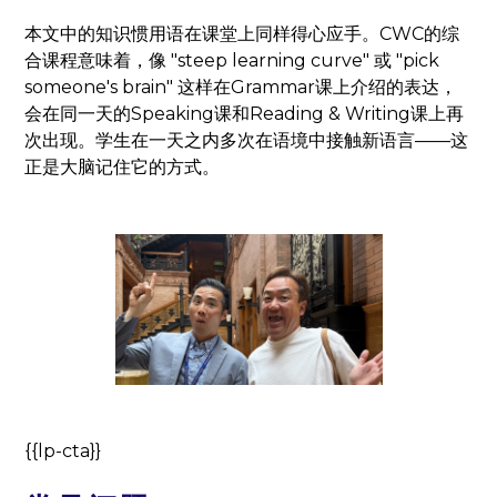
本文中的知识惯用语在课堂上同样得心应手。CWC的综
合课程意味着，像 "steep learning curve" 或 "pick
someone's brain" 这样在Grammar课上介绍的表达，
会在同一天的Speaking课和Reading & Writing课上再
次出现。学生在一天之内多次在语境中接触新语言——这
正是大脑记住它的方式。
{{lp-cta}}