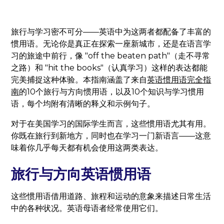
旅行与学习密不可分——英语中为这两者都配备了丰富的
惯用语。无论你是真正在探索一座新城市，还是在语言学
习的旅途中前行，像 "off the beaten path"（走不寻常
之路）和 "hit the books"（认真学习）这样的表达都能
完美捕捉这种体验。本指南涵盖了来自
英语惯用语完全指
南
的10个旅行与方向惯用语，以及10个知识与学习惯用
语，每个均附有清晰的释义和示例句子。
对于在美国学习的国际学生而言，这些惯用语尤其有用。
你既在旅行到新地方，同时也在学习一门新语言——这意
味着你几乎每天都有机会使用这两类表达。
旅行与方向英语惯用语
这些惯用语借用道路、旅程和运动的意象来描述日常生活
中的各种状况。英语母语者经常使用它们。