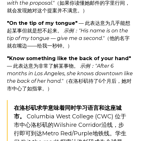
with the proposal."
（如果你读懂她邮件的字里行间，
就会发现她对这个提案并不满意。）
"On the tip of my tongue"
— 此表达意为几乎能想
起某事但就是想不起来。
示例："His name is on the
tip of my tongue — give me a second."
（他的名字
就在嘴边——给我一秒钟。）
"Know something like the back of your hand"
— 此表达意为非常了解某事物。
示例："After 6
months in Los Angeles, she knows downtown like
the back of her hand."
（在洛杉矶待了6个月后，她对
市中心了如指掌。）
在洛杉矶求学意味着同时学习语言和这座城
市。
Columbia West College (CWC) 位于
市中心洛杉矶的Wilshire Corridor沿线，步
行即可到达Metro Red/Purple地铁线。学生