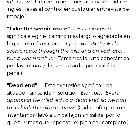
interview."
(Una vez que tienes una base sólida en
inglés, llevas el control en cualquier entrevista de
trabajo.)
"Take the scenic route"
— Esta expresión
significa elegir el camino más largo o agradable en
lugar del más eficiente.
Ejemplo: "We took the
scenic route through the hills and arrived late,
but it was worth it."
(Tomamos la ruta panorámica
por las colinas y llegamos tarde, pero valió la
pena.)
"Dead end"
— Esta expresión significa una
situación sin salida ni solución.
Ejemplo: "Every
approach we tried led to a dead end, so we had
to rethink the plan entirely."
(Cada enfoque que
intentamos llevó a un callejón sin salida, por lo
que tuvimos que repensar el plan por completo.)