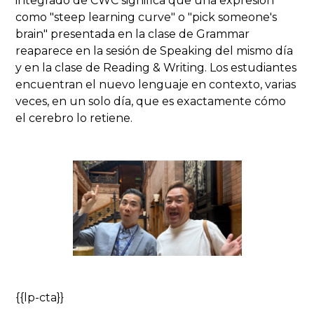
integrado de CWC significa que una expresión
como "steep learning curve" o "pick someone's
brain" presentada en la clase de Grammar
reaparece en la sesión de Speaking del mismo día
y en la clase de Reading & Writing. Los estudiantes
encuentran el nuevo lenguaje en contexto, varias
veces, en un solo día, que es exactamente cómo
el cerebro lo retiene.
{{lp-cta}}