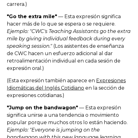
carrera.)
"Go the extra mile"
— Esta expresión significa
hacer más de lo que se espera o se requiere.
Ejemplo: "CWC's Teaching Assistants go the extra
mile by giving individual feedback during every
speaking session."
(Los asistentes de enseñanza
de CWC hacen un esfuerzo adicional al dar
retroalimentación individual en cada sesión de
expresión oral.)
(Esta expresión también aparece en
Expresiones
Idiomáticas del Inglés Cotidiano
en la sección de
expresiones cotidianas.)
"Jump on the bandwagon"
— Esta expresión
significa unirse a una tendencia o movimiento
popular porque muchos otros lo están haciendo.
Ejemplo: "Everyone is jumping on the
bandwagon with this new language learning