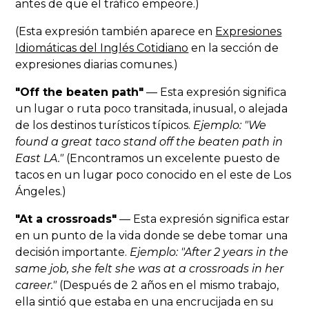
antes de que el tráfico empeore.)
(Esta expresión también aparece en
Expresiones
Idiomáticas del Inglés Cotidiano
en la sección de
expresiones diarias comunes.)
"Off the beaten path"
— Esta expresión significa
un lugar o ruta poco transitada, inusual, o alejada
de los destinos turísticos típicos.
Ejemplo: "We
found a great taco stand off the beaten path in
East LA."
(Encontramos un excelente puesto de
tacos en un lugar poco conocido en el este de Los
Ángeles.)
"At a crossroads"
— Esta expresión significa estar
en un punto de la vida donde se debe tomar una
decisión importante.
Ejemplo: "After 2 years in the
same job, she felt she was at a crossroads in her
career."
(Después de 2 años en el mismo trabajo,
ella sintió que estaba en una encrucijada en su