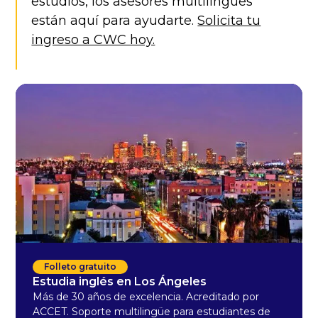
estudios, los asesores multilingües
están aquí para ayudarte.
Solicita tu
ingreso a CWC hoy.
Folleto gratuito
Estudia inglés en Los Ángeles
Más de 30 años de excelencia. Acreditado por
ACCET. Soporte multilingüe para estudiantes de