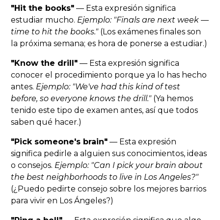
"Hit the books"
— Esta expresión significa
estudiar mucho.
Ejemplo: "Finals are next week —
time to hit the books."
(Los exámenes finales son
la próxima semana; es hora de ponerse a estudiar.)
"Know the drill"
— Esta expresión significa
conocer el procedimiento porque ya lo has hecho
antes.
Ejemplo: "We've had this kind of test
before, so everyone knows the drill."
(Ya hemos
tenido este tipo de examen antes, así que todos
saben qué hacer.)
"Pick someone's brain"
— Esta expresión
significa pedirle a alguien sus conocimientos, ideas
o consejos.
Ejemplo: "Can I pick your brain about
the best neighborhoods to live in Los Angeles?"
(¿Puedo pedirte consejo sobre los mejores barrios
para vivir en Los Ángeles?)