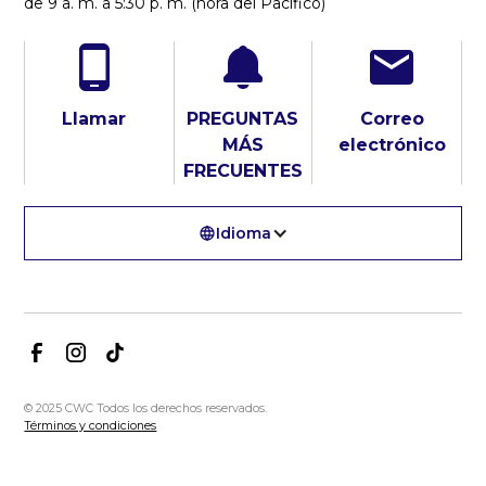
de 9 a. m. a 5:30 p. m. (hora del Pacífico)
Llamar
PREGUNTAS
Correo
MÁS
electrónico
FRECUENTES
Idioma
© 2025 CWC Todos los derechos reservados.
Términos y condiciones