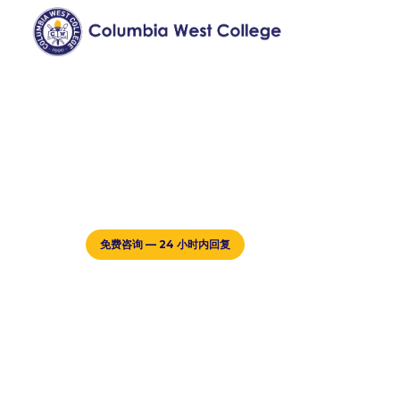
免费咨询 — 24 小时内回复
我们的老师
询问我们如何开始
对签证、学费或选择正确的课程有疑问吗？
CWC的多语种工作人员随时为您提供帮助。