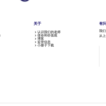
关于
有
我们
认识我们的老师
助
使命和价值观
从上
博客
监管信息
小册子下载