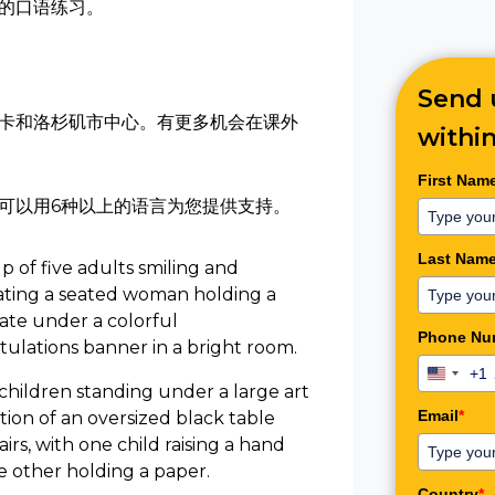
多的口语练习。
Send 
卡和洛杉矶市中心。有更多机会在课外
within
First Nam
工可以用6种以上的语言为您提供支持。
Last Nam
Phone Nu
+1
United
States
Email
*
+1
Country
*