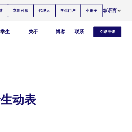
语言
请
立即付款
代理人
学生门户
小册子
新学生
关于
博客
联系
立即申请
个生动表