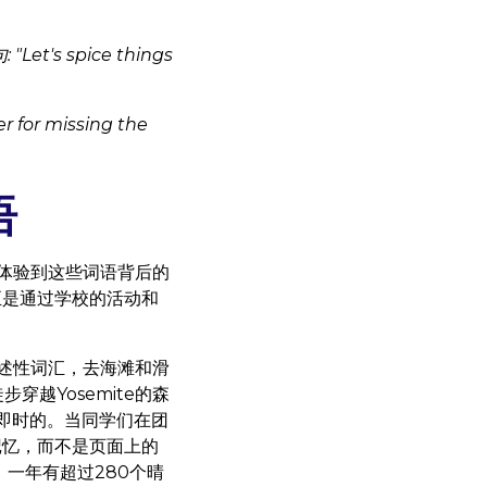
 "Let's spice things
r for missing the
语
，当你真正体验到这些词语背后的
学生们正是通过学校的活动和
描述性词汇，去海滩和滑
步穿越Yosemite的森
是生动而即时的。当同学们在团
生的记忆，而不是页面上的
，一年有超过280个晴