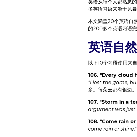
英语从每个人都熟悉的
多英语习语来源于风暴
本文涵盖20个英语自
的200多个英语习语
英语自然
以下10个习语使用来
106. "Every cloud h
"I lost the game, but
多。每朵云都有银边。
107. "Storm in a t
argument was just a
108. "Come rain or
come rain or shine."