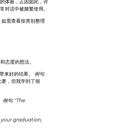
的体验，正因如此，许
常对话中被频繁使用。
。如需查看按类别整理
难和态度的想法。
会带来好的结果。
例句:
比赛，但我学到了很
。
例句: "The
t your graduation,