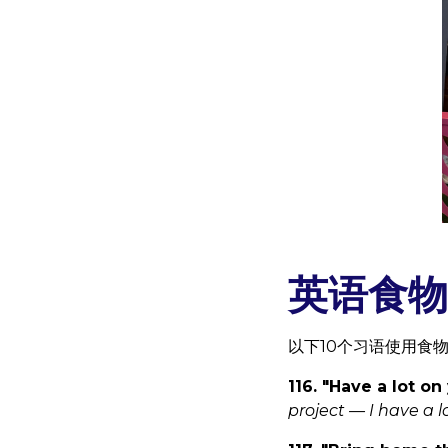
英语食物
以下10个习语使用食
116. "Have a lot on
project — I have a l