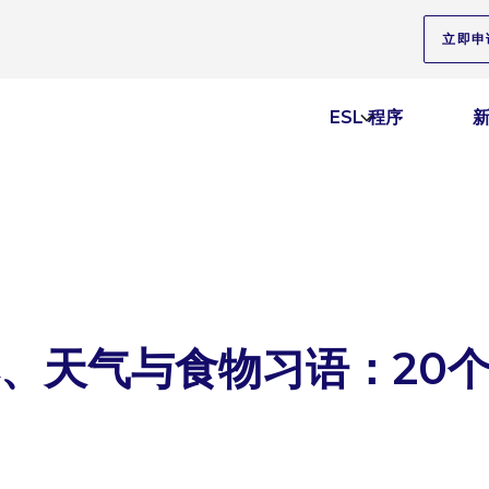
立即申
ESL 程序
、天气与食物习语：20