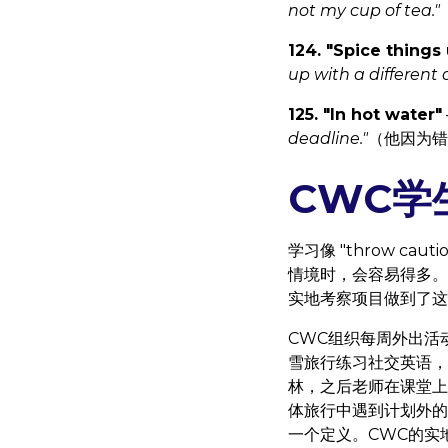
not my cup of tea."
124. "Spice things
up with a different a
125. "In hot water"
deadline."
（他因为错
CWC学
学习像 "throw caut
情境时，会容易得多。在Lo
实地考察项目做到了这
CWC组织每周外出活
雪旅行练习社交英语，还参
林，之后老师在课堂上说 "
体旅行中遇到计划外的变更
一个定义。CWC的实地