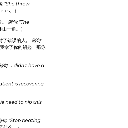
: "She threw
eles。）
分。
例句: "The
冰山一角。）
对了错误的人。
例句:
我拿了你的钥匙，那你
例句: "I didn't have a
tient is recovering,
e need to nip this
句: "Stop beating
了什么。）