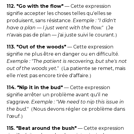
112. "Go with the flow"
— Cette expression
signifie accepter les choses telles qu'elles se
produisent, sans résistance.
Exemple : "I didn't
have a plan — I just went with the flow."
（Je
n'avais pas de plan — j'ai juste suivi le courant.）
113. "Out of the woods"
— Cette expression
signifie ne plus être en danger ou en difficulté.
Exemple : "The patient is recovering, but she's not
out of the woods yet."
（La patiente se remet, mais
elle n'est pas encore tirée d'affaire.）
114. "Nip it in the bud"
— Cette expression
signifie arrêter un problème avant qu'il ne
s'aggrave.
Exemple : "We need to nip this issue in
the bud."
（Nous devons régler ce problème dans
l'œuf.）
115. "Beat around the bush"
— Cette expression