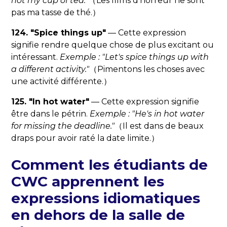
not my cup of tea."
（Les films d'horreur ne sont
pas ma tasse de thé.）
124. "Spice things up"
— Cette expression
signifie rendre quelque chose de plus excitant ou
intéressant.
Exemple : "Let's spice things up with
a different activity."
（Pimentons les choses avec
une activité différente.）
125. "In hot water"
— Cette expression signifie
être dans le pétrin.
Exemple : "He's in hot water
for missing the deadline."
（Il est dans de beaux
draps pour avoir raté la date limite.）
Comment les étudiants de
CWC apprennent les
expressions idiomatiques
en dehors de la salle de