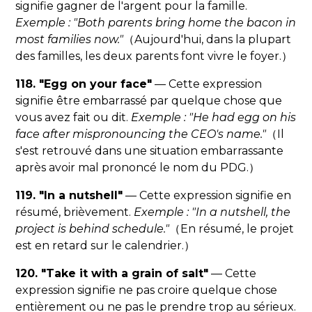
signifie gagner de l'argent pour la famille.
Exemple : "Both parents bring home the bacon in
most families now."
（Aujourd'hui, dans la plupart
des familles, les deux parents font vivre le foyer.）
118. "Egg on your face"
— Cette expression
signifie être embarrassé par quelque chose que
vous avez fait ou dit.
Exemple : "He had egg on his
face after mispronouncing the CEO's name."
（Il
s'est retrouvé dans une situation embarrassante
après avoir mal prononcé le nom du PDG.）
119. "In a nutshell"
— Cette expression signifie en
résumé, brièvement.
Exemple : "In a nutshell, the
project is behind schedule."
（En résumé, le projet
est en retard sur le calendrier.）
120. "Take it with a grain of salt"
— Cette
expression signifie ne pas croire quelque chose
entièrement ou ne pas le prendre trop au sérieux.