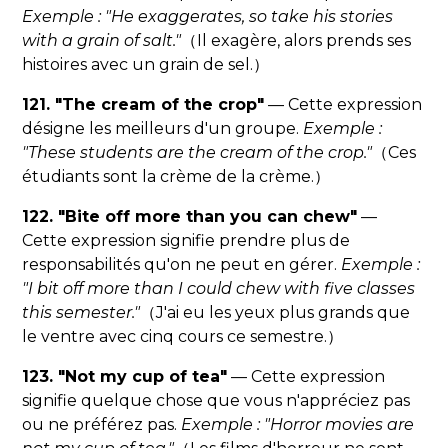
Exemple : "He exaggerates, so take his stories
with a grain of salt."
（Il exagère, alors prends ses
histoires avec un grain de sel.）
121. "The cream of the crop"
— Cette expression
désigne les meilleurs d'un groupe.
Exemple :
"These students are the cream of the crop."
（Ces
étudiants sont la crème de la crème.）
122. "Bite off more than you can chew"
—
Cette expression signifie prendre plus de
responsabilités qu'on ne peut en gérer.
Exemple :
"I bit off more than I could chew with five classes
this semester."
（J'ai eu les yeux plus grands que
le ventre avec cinq cours ce semestre.）
123. "Not my cup of tea"
— Cette expression
signifie quelque chose que vous n'appréciez pas
ou ne préférez pas.
Exemple : "Horror movies are