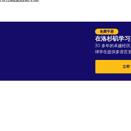
免费手册
在洛杉矶学习
30 多年的卓越经历
球学生提供多语言
立即