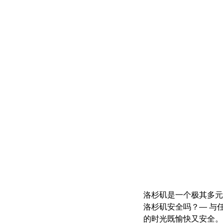
洛杉矶是一个极其多元
洛杉矶安全吗？— 与
的时光既愉快又安全。