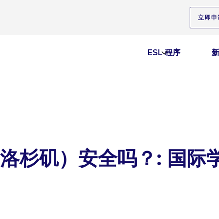
立即申
ESL 程序
洛杉矶）安全吗？: 国际