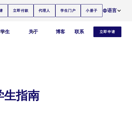
语言
请
立即付款
代理人
学生门户
小册子
新学生
关于
博客
联系
立即申请
学生指南