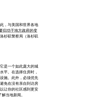
此，与美国和世界各地
要归功于地方政府的变
洛杉矶警察局（洛杉矶
它是一个如此庞大的城
水平。在选择住房时，
设施。此外，必须优先
避免在没有亲自到访房
以让你的社区感到更安
了解当地新闻。