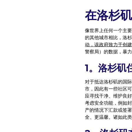
在洛杉矶
像世界上任何一个主要
的其他城市相比，洛
动，该政府致力于创建
警察局）的数据，暴力
1。洛杉矶
对于抵达洛杉矶的国际
市，因此有一些社区可
应寻找干净、维护良好
考虑安全功能，例如封
产的情况下汇款或签署
全、更温馨。诸如此