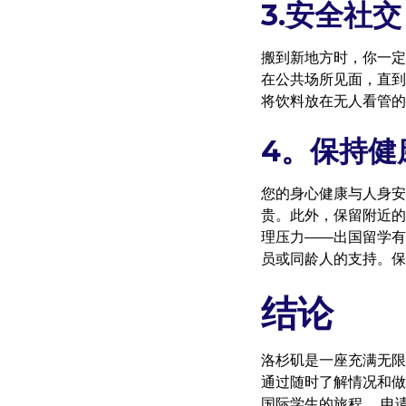
3.安全社交
搬到新地方时，你一定
在公共场所见面，直到
将饮料放在无人看管的
4。保持健
您的身心健康与人身安
贵。此外，保留附近的
理压力——出国留学有
员或同龄人的支持。保
结论
洛杉矶是一座充满无限
通过随时了解情况和做
国际学生的旅程，
申