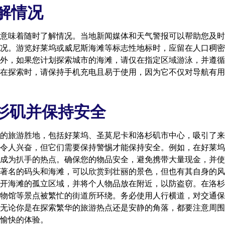
解情况
意味着随时了解情况。当地新闻媒体和天气警报可以帮助您及时
况。游览好莱坞或威尼斯海滩等标志性地标时，应留在人口稠密
外，如果您计划探索城市的海滩，请仅在指定区域游泳，并遵循
在探索时，请保持手机充电且易于使用，因为它不仅对导航有用
杉矶并保持安全
的旅游胜地，包括好莱坞、圣莫尼卡和洛杉矶市中心，吸引了来
令人兴奋，但它们需要保持警惕才能保持安全。例如，在好莱坞
成为扒手的热点。确保您的物品安全，避免携带大量现金，并使
著名的码头和海滩，可以欣赏到壮丽的景色，但也有其自身的风
开海滩的孤立区域，并将个人物品放在附近，以防盗窃。在洛杉
物馆等景点被繁忙的街道所环绕。务必使用人行横道，对交通保
无论你是在探索繁华的旅游热点还是安静的角落，都要注意周围
愉快的体验。