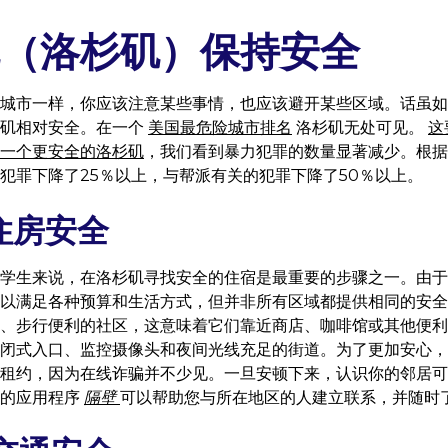
（洛杉矶）保持安全
城市一样，你应该注意某些事情，也应该避开某些区域。话虽如
杉矶相对安全。在一个
美国最危险城市排名
洛杉矶无处可见。
这
一个更安全的洛杉矶
，我们看到暴力犯罪的数量显著减少。根据
犯罪下降了25％以上，与帮派有关的犯罪下降了50％以上。
住房安全
学生来说，在洛杉矶寻找安全的住宿是最重要的步骤之一。由于
以满足各种预算和生活方式，但并非所有区域都提供相同的安全
、步行便利的社区，这意味着它们靠近商店、咖啡馆或其他便利
闭式入口、监控摄像头和夜间光线充足的街道。为了更加安心，
租约，因为在线诈骗并不少见。一旦安顿下来，认识你的邻居可
类的应用程序
隔壁
可以帮助您与所在地区的人建立联系，并随时