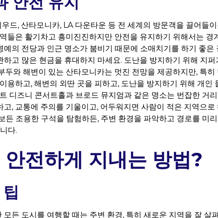
험과 안전 유지
드, 산타모니카, LA 다운타운 등 전 세계의 방문객을 끌어들이
 지역들은 활기차고 흥미진진하지만 안전을 유지하기 위해서는 경
예의 전당과 인근 명소가 붐비기 때문에 소매치기를 하기 좋은 장
하고 많은 현금을 휴대하지 마세요. 도난을 방지하기 위해 지퍼
부두와 해변이 있는 산타모니카는 멋진 전망을 제공하지만, 특히 
 이용하고, 해변의 외딴 곳을 피하고, 도난을 방지하기 위해 개인
월트 디즈니 콘서트홀과 브로드 뮤지엄과 같은 명소는 번잡한 거리
고, 교통에 주의를 기울이고, 어두워지면 사람이 적은 지역으로
보든 조용한 구석을 탐험하든, 주변 환경을 파악하고 경로를 미리
니다.
 안전하게 지내는 방법?
 팁
모든 도시를 여행할 때는 주변 환경, 특히 새로운 지역을 잘 살