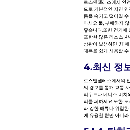
로스앤젤레스에서 안전하
므로 기본적인 지진 안
몸을 숨기고 떨어질 수 
마세요.물, 부패하지 않
좋습니다.또한 건기에 
포함한 많은 리소스
시
상황이 발생하면 911에
대폰을 쉽게 사용할 수
4.최신 정
로스앤젤레스에서의 안전
씨 경보를 통해 교통 
리우드나 베니스 비치와
리를 피하세요.또한 도
라 강한 해류나 위험한
에 유용할 뿐만 아니라