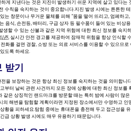
게 지낸다는 것은 지진이 발생하기 쉬운 지역에 살고 있다는 
전 수칙을 숙지하는 것이 중요합니다.지진 발생 시에는 튼튼한 
있는 창문이나 무거운 물체를 피해 “몸을 떨어 뜨리고, 엄폐하고,
는 음식, 손전등, 배터리, 구급 상자 등 필수품이 들어 있는 비상
발생할 수 있는 산불과 같은 지역 위험에 대한 최신 정보를 숙지
티즌
, 실시간 안전 경고를 제공하여 잠재적 위험을 항상 인식할 
 전화를 걸면 경찰, 소방 또는 의료 서비스를 이용할 수 있으므로
 있도록 하세요.
보 받기
을 보장하는 것은 항상 최신 정보를 숙지하는 것을 의미합니다
사고부터 날씨 관련 사건까지 모든 장애 상황에 대한 최신 정보를 
 같은 상징적인 랜드마크를 방문할 때는 특히 밤에 사람이 많은
시의 해변을 탐험할 계획이라면 지정된 장소에서만 수영하고 인
 상황을 피하세요.탐험 중에는 휴대폰을 충전해 두고 접근성을 
 긴급 상황 발생 시에도 매우 유용하기 때문입니다.