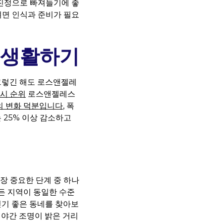
진정으로 빠져들기에 좋
려면 인식과 준비가 필요
 생활하기
그렇긴 해도 로스앤젤레
시 순위
로스앤젤레스
의 변화 덕분입니다
, 폭
 25% 이상 감소하고
 중요한 단계 중 하나
든 지역이 동일한 수준
걷기 좋은 동네를 찾아보
, 야간 조명이 밝은 거리