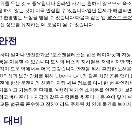
순위를 두는 것도 중요합니다.온라인 사기는 흔하지 않으므로 숙소
 하지 않는 것이 더욱 안심할 수 있습니다.일단 문제가 해결되면
 환영받는 느낌을 받을 수 있습니다.다음과 같은 앱
넥스트 도어
신 정보를 유지하는 데 도움이 될 수 있습니다.
 안전
관련하여 얼마나 안전한가요?로스앤젤레스는 넓은 레이아웃과 자
통을 이용할 수 있습니다.도시의 버스와 지하철은 저렴하지만 항상
인적이 드문 역에서는 더욱 그렇습니다.안전을 위해 혼잡한 노선
의성과 보안 강화를 위해 Uber나 Lyft와 같은 차량 공유 앱이
 전에 항상 운전자의 신원과 차량 세부 정보를 다시 한 번 확인하
기울이고 가능하면 단체로 여행하며 개인 소지품을 안전하게 보관
하고 휴대폰이나 지갑과 같은 귀중품을 뒷주머니 등 손이 닿기 
 교통 법규를 준수하고 잠깐이라도 주차된 차 안에 물건을 보이지 
태 대비