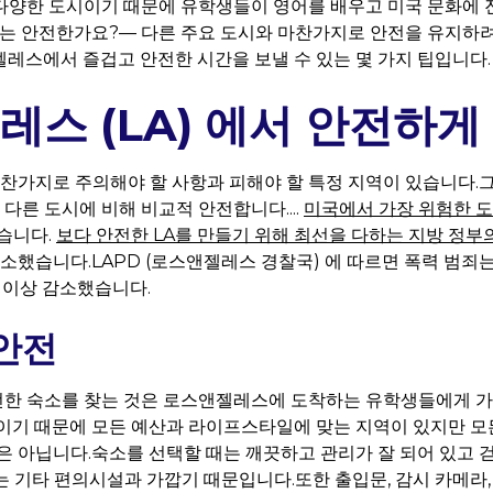
다양한 도시이기 때문에 유학생들이 영어를 배우고 미국 문화에 
A는 안전한가요?— 다른 주요 도시와 마찬가지로 안전을 유지하
레스에서 즐겁고 안전한 시간을 보낼 수 있는 몇 가지 팁입니다.
스 (LA) 에서 안전하게
마찬가지로 주의해야 할 사항과 피해야 할 특정 지역이 있습니다.
 다른 도시에 비해 비교적 안전합니다....
미국에서 가장 위험한 도
습니다.
보다 안전한 LA를 만들기 위해 최선을 다하는 지방 정부
감소했습니다.LAPD (로스앤젤레스 경찰국) 에 따르면 폭력 범죄는
% 이상 감소했습니다.
 안전
한 숙소를 찾는 것은 로스앤젤레스에 도착하는 유학생들에게 가장
이기 때문에 모든 예산과 라이프스타일에 맞는 지역이 있지만 모
은 아닙니다.숙소를 선택할 때는 깨끗하고 관리가 잘 되어 있고 
 또는 기타 편의시설과 가깝기 때문입니다.또한 출입문, 감시 카메라