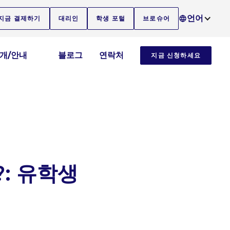
언어
지금 결제하기
대리인
학생 포털
브로슈어
소개/안내
블로그
연락처
지금 신청하세요
: 유학생