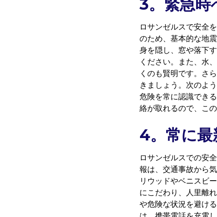
3。緊急時
ロサンゼルスで安全を
のため、基本的な地震
身を隠し、窓や落下す
ください。また、水、
くのも賢明です。さら
きましょう。次のよ
危険を常に認識できる
絡が取れるので、この
4。常に最
ロサンゼルスでの安全
報は、交通事故から気
リウッドやベニスビー
にこだわり、人里離れ
や危険な状況を避ける
は、携帯電話を充電し