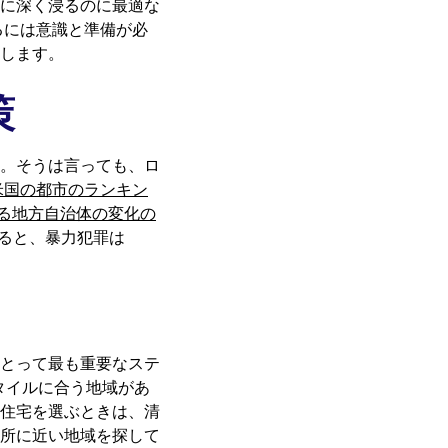
に深く浸るのに最適な
るには意識と準備が必
します。
策
。そうは言っても、ロ
米国の都市のランキン
いる地方自治体の変化の
よると、暴力犯罪は
とって最も重要なステ
タイルに合う地域があ
住宅を選ぶときは、清
所に近い地域を探して