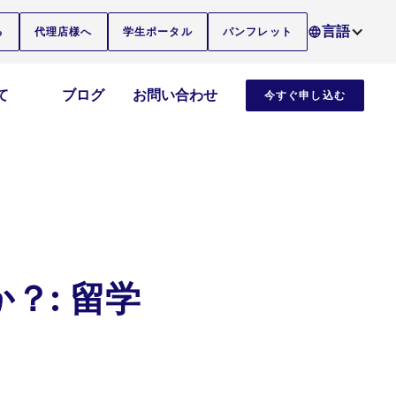
言語
る
代理店様へ
学生ポータル
パンフレット
て
ブログ
お問い合わせ
今すぐ申し込む
？: 留学