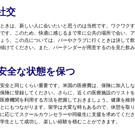
社交
ときは、新しい人に会いたいと思うのは当然です。ワクワクす
です。このため、快適に感じるまで常に公共の場所で会い、ア
ょう。この点については、バーやクラブに行くときは決して飲
傾けてください。また、バーテンダーが用意するのを見た飲み
安全な状態を保つ
安全と同じくらい重要です。米国の医療費は、保険に加入しな
保険に登録してください。さらに、近くの医療施設のリストを
医療機関を利用する方法を把握しておきましょう。健康を維持
とにもつながります。留学は大変な時もあるので、休憩を取り
に応じてスクールカウンセラーや同級生に支援を求めてくださ
学生として成功し、楽しい経験を積むことができます。