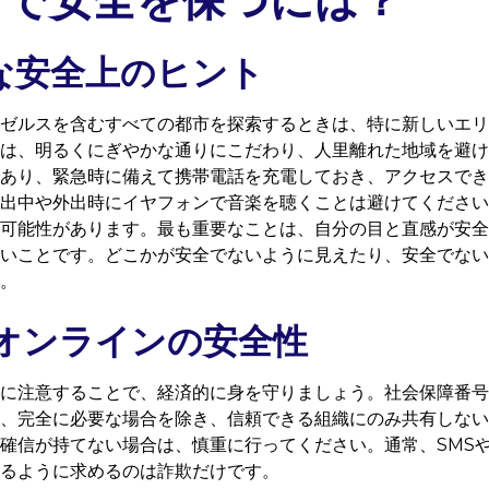
な安全上のヒント
ゼルスを含むすべての都市を探索するときは、特に新しいエリ
は、明るくにぎやかな通りにこだわり、人里離れた地域を避け
あり、緊急時に備えて携帯電話を充電しておき、アクセスでき
出中や外出時にイヤフォンで音楽を聴くことは避けてください
可能性があります。最も重要なことは、自分の目と直感が安全
いことです。どこかが安全でないように見えたり、安全でない
。
オンラインの安全性
に注意することで、経済的に身を守りましょう。社会保障番号 (S
、完全に必要な場合を除き、信頼できる組織にのみ共有しない
確信が持てない場合は、慎重に行ってください。通常、SMSや
るように求めるのは詐欺だけです。