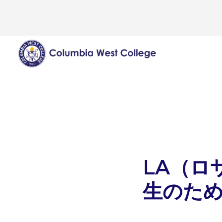
LA（ロ
生のた