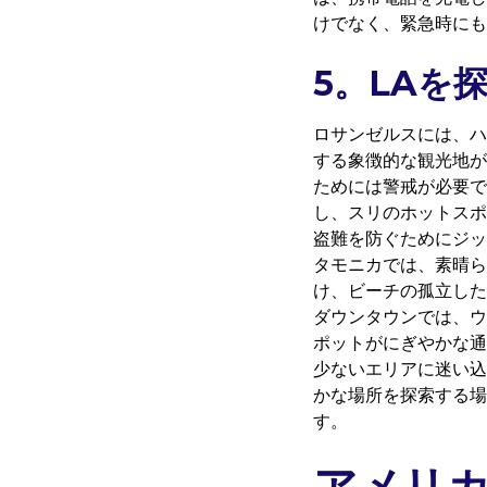
けでなく、緊急時にも
5。LAを
ロサンゼルスには、ハ
する象徴的な観光地が
ためには警戒が必要で
し、スリのホットスポ
盗難を防ぐためにジッ
タモニカでは、素晴ら
け、ビーチの孤立した
ダウンタウンでは、ウ
ポットがにぎやかな通
少ないエリアに迷い込
かな場所を探索する場
す。
アメリ