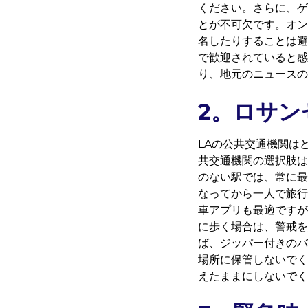
ください。さらに、ゲ
とが不可欠です。オン
名したりすることは避
で歓迎されていると
り、地元のニュースの
2。ロサン
LAの公共交通機関は
共交通機関の選択肢は
のない駅では、常に最
なってから一人で旅行す
車アプリも最適ですが
に歩く場合は、警戒を
ば、ジッパー付きのバ
場所に保管しないでく
えたままにしないでく