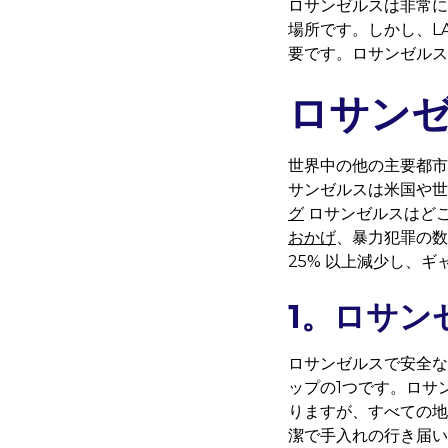
ロサンゼルスは非常に
場所です。しかし、L
要です。ロサンゼルス
ロサンゼ
世界中の他の主要都市
サンゼルスは米国や
グ
ロサンゼルスはど
おかげ
、暴力犯罪の数
25% 以上減少し、ギ
1。ロサン
ロサンゼルスで安全な
ップの1つです。ロサ
りますが、すべての地
潔で手入れの行き届い