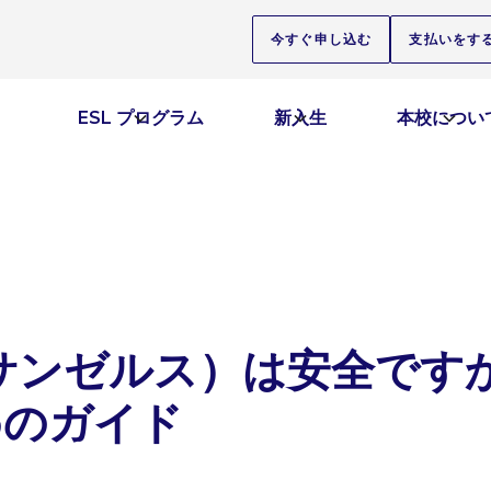
今すぐ申し込む
支払いをす
ESL プログラム
新入生
本校につい
サンゼルス）は安全ですか
めのガイド