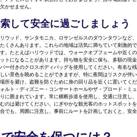
欠かせません。
探索して安全に過ごしましょう
リウッド、サンタモニカ、ロサンゼルスのダウンタウンなど、
たくさんあります。これらの地域は活気に満ちていて刺激的で
す。たとえばハリウッドでは、ウォークオブフェームや近くの
ットになることがあります。持ち物を安全に保ち、多額の現金
パー付きのクロスボディバッグを使用してください。有名な桟
しい景色を眺めることができますが、特に夜間はリスクが伴い
場所を避け、盗難を防ぐために身の回り品を近くに置いてくだ
ォルト・ディズニー・コンサートホールやザ・ブロード・ミュ
りに囲まれています。常に横断歩道を使用し、交通に注意し、
むのは避けてください。にぎやかな観光客のホットスポットを
合でも、周囲に注意し、事前にルートを計画しておくと、安全
カで安全を保つには？