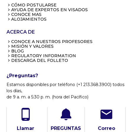
CÓMO POSTULARSE
AYUDA DE EXPERTOS EN VISADOS
CONOCE MAS
ALOJAMIENTOS
ACERCA DE
CONOCE A NUESTROS PROFESORES
MISIÓN Y VALORES
BLOG
REGULATORY INFORMATION
DESCARGA DEL FOLLETO
¿Preguntas?
Estamos disponibles por teléfono (+1 213.368.3900) todos
los días,
de 9 a. m. a 5:30 p. m. (hora del Pacífico)
Llamar
PREGUNTAS
Correo