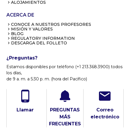
ALOJAMIENTOS
ACERCA DE
CONOCE A NUESTROS PROFESORES
MISIÓN Y VALORES
BLOG
REGULATORY INFORMATION
DESCARGA DEL FOLLETO
¿Preguntas?
Estamos disponibles por teléfono (+1 213.368.3900) todos
los días,
de 9 a. m. a 5:30 p. m. (hora del Pacífico)
Llamar
PREGUNTAS
Correo
MÁS
electrónico
FRECUENTES