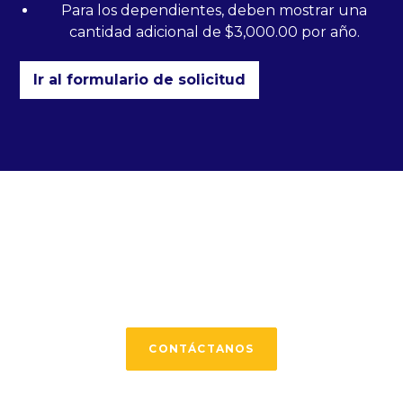
Para los dependientes, deben mostrar una
cantidad adicional de $3,000.00 por año.
Ir al formulario de solicitud
Comienza tu viaje
hoy
CONTÁCTANOS