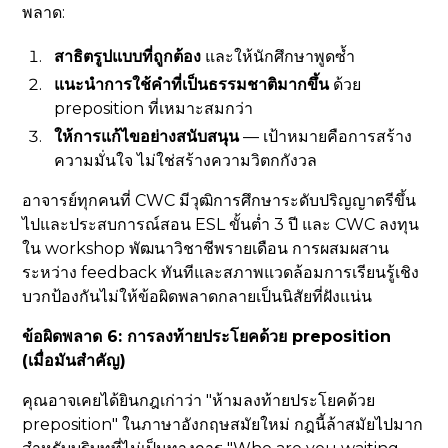
พลาด:
สาธิตรูปแบบที่ถูกต้อง
และให้นักศึกษาพูดซ้ำ
แนะนำการใช้คำที่เป็นธรรมชาติมากขึ้น
ด้วย
preposition ที่เหมาะสมกว่า
ให้การแก้ไขอย่างสนับสนุน
— เป้าหมายคือการสร้าง
ความมั่นใจ ไม่ใช่สร้างความวิตกกังวล
อาจารย์ทุกคนที่ CWC มีวุฒิการศึกษาระดับปริญญาตรีขึ้น
ไปและประสบการณ์สอน ESL ขั้นต่ำ 3 ปี และ CWC ลงทุน
ใน workshop พัฒนาวิชาชีพรายเดือน การผสมผสาน
ระหว่าง feedback ทันทีและสภาพแวดล้อมการเรียนรู้เชิง
บวกป้องกันไม่ให้ข้อผิดพลาดกลายเป็นนิสัยที่ฝังแน่น
ข้อผิดพลาด 6: การลงท้ายประโยคด้วย preposition
(เมื่อมันสำคัญ)
คุณอาจเคยได้ยินกฎเก่าว่า "ห้ามลงท้ายประโยคด้วย
preposition" ในภาษาอังกฤษสมัยใหม่ กฎนี้ล้าสมัยไปมาก