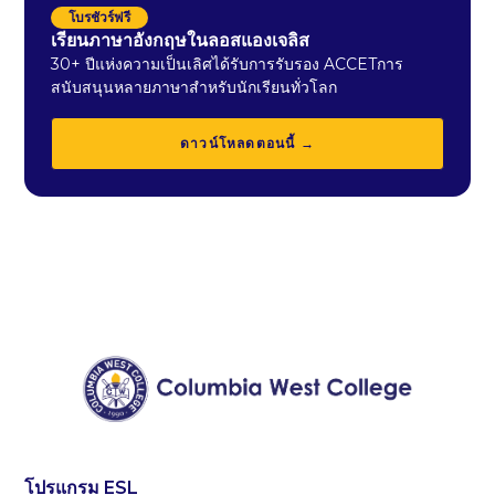
โบรชัวร์ฟรี
เรียนภาษาอังกฤษในลอสแองเจลิส
30+ ปีแห่งความเป็นเลิศได้รับการรับรอง ACCETการ
สนับสนุนหลายภาษาสำหรับนักเรียนทั่วโลก
ดาวน์โหลดตอนนี้ →
โปรแกรม ESL