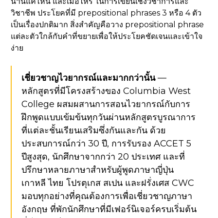
นานแค่ไหน และเมื่อไหร่ ในการเขียนเชิงวิชาการและ
วิชาชีพ ประโยคที่มี prepositional phrases 3 หรือ 4 ตัว
เป็นเรื่องปกติมาก สิ่งสำคัญคือวาง prepositional phrase
แต่ละตัวใกล้กับคำที่ขยายเพื่อให้ประโยคชัดเจนและเข้าใจ
ง่าย
เชี่ยวชาญไวยากรณ์และมากกว่านั้น
—
หลักสูตรที่มีโครงสร้างของ Columbia West
College ผสมผสานการสอนไวยากรณ์กับการ
ฝึกพูดแบบเข้มข้นทุกวันผ่านหลักสูตรบูรณาการ
ที่แต่ละชั้นเรียนเสริมซึ่งกันและกัน ด้วย
ประสบการณ์กว่า 30 ปี, การรับรอง ACCET 5
ปีสูงสุด, นักศึกษาจากกว่า 20 ประเทศ และที่
ปรึกษาหลายภาษาสำหรับผู้พูดภาษาญี่ปุ่น
เกาหลี ไทย โปรตุเกส สเปน และฝรั่งเศส CWC
มอบทุกอย่างที่คุณต้องการเพื่อเชี่ยวชาญภาษา
อังกฤษ ที่พักนักศึกษาที่มีเฟอร์นิเจอร์ครบเริ่มต้น