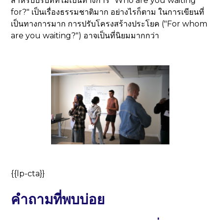
สำหรับบริบทที่ไม่เป็นทางการ "Who are you waiting
for?" เป็นเรื่องธรรมชาติมาก อย่างไรก็ตาม ในการเขียนที่
เป็นทางการมาก การปรับโครงสร้างประโยค ("For whom
are you waiting?") อาจเป็นที่นิยมมากกว่า
{{lp-cta}}
คำถามที่พบบ่อย