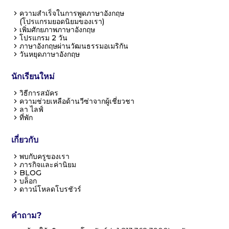
ความสำเร็จในการพูดภาษาอังกฤษ
(โปรแกรมยอดนิยมของเรา)
เพิ่มศักยภาพภาษาอังกฤษ
โปรแกรม 2 วัน
ภาษาอังกฤษผ่านวัฒนธรรมอเมริกัน
วันหยุดภาษาอังกฤษ
นักเรียนใหม่
วิธีการสมัคร
ความช่วยเหลือด้านวีซ่าจากผู้เชี่ยวชา
ลา ไลฟ์
ที่พัก
เกี่ยวกับ
พบกับครูของเรา
ภารกิจและค่านิยม
BLOG
บล็อก
ดาวน์โหลดโบรชัวร์
คำถาม?