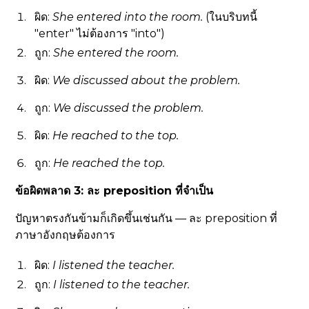
ผิด:
She entered
into
the room.
(ในบริบทนี้
"enter" ไม่ต้องการ "into")
ถูก:
She entered the room.
ผิด:
We discussed
about
the problem.
ถูก:
We discussed the problem.
ผิด:
He reached
to
the top.
ถูก:
He reached the top.
ข้อผิดพลาด 3: ละ preposition ที่จำเป็น
ปัญหาตรงกันข้ามก็เกิดขึ้นเช่นกัน — ละ preposition ที่
ภาษาอังกฤษต้องการ
ผิด:
I listened the teacher.
ถูก:
I listened
to
the teacher.