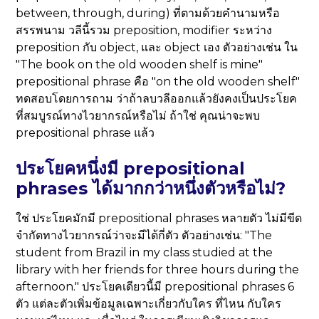
between, through, during) ที่ตามด้วยคำนามหรือ
สรรพนาม วลีนี้รวม preposition, modifier ระหว่าง
preposition กับ object, และ object เอง ตัวอย่างเช่น ใน
"The book on the old wooden shelf is mine"
prepositional phrase คือ "on the old wooden shelf"
ทดสอบโดยการถาม ว่าถ้าลบวลีออกแล้วยังคงเป็นประโยค
ที่สมบูรณ์ทางไวยากรณ์หรือไม่ ถ้าใช่ คุณน่าจะพบ
prepositional phrase แล้ว
ประโยคหนึ่งมี prepositional
phrases ได้มากกว่าหนึ่งตัวหรือไม่?
ใช่ ประโยคมักมี prepositional phrases หลายตัว ไม่มีขีด
จำกัดทางไวยากรณ์ว่าจะมีได้กี่ตัว ตัวอย่างเช่น: "The
student from Brazil in my class studied at the
library with her friends for three hours during the
afternoon." ประโยคเดียวนี้มี prepositional phrases 6
ตัว แต่ละตัวเพิ่มข้อมูลเฉพาะเกี่ยวกับใคร ที่ไหน กับใคร