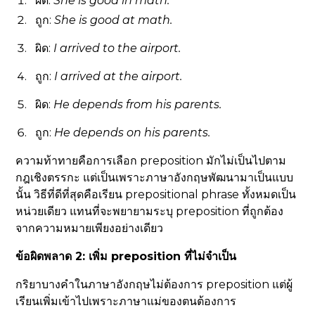
ผิด:
She is good
in
math.
ถูก:
She is good
at
math.
ผิด:
I arrived
to
the airport.
ถูก:
I arrived
at
the airport.
ผิด:
He depends
from
his parents.
ถูก:
He depends
on
his parents.
ความท้าทายคือการเลือก preposition มักไม่เป็นไปตาม
กฎเชิงตรรกะ แต่เป็นเพราะภาษาอังกฤษพัฒนามาเป็นแบบ
นั้น วิธีที่ดีที่สุดคือเรียน prepositional phrase ทั้งหมดเป็น
หน่วยเดียว แทนที่จะพยายามระบุ preposition ที่ถูกต้อง
จากความหมายเพียงอย่างเดียว
ข้อผิดพลาด 2: เพิ่ม preposition ที่ไม่จำเป็น
กริยาบางคำในภาษาอังกฤษไม่ต้องการ preposition แต่ผู้
เรียนเพิ่มเข้าไปเพราะภาษาแม่ของตนต้องการ