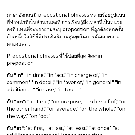
ภาษาอังกฤษมี prepositional phrases หลายร้อยรูปแบบ
ที่ทำหน้าที่เป็นสำนวนคงที่ การเรียนรู้สิ่งเหล่านี้เป็นหน่วย
คงที่ แทนที่จะพยายามระบุ preposition ที่ถูกต้องทุกครั้ง
เป็นหนึ่งในวิธีที่มีประสิทธิภาพสูงสุดในการพัฒนาความ
คล่องแคล่ว
Prepositional phrases ที่ใช้บ่อยที่สุด จัดตาม
preposition:
กับ "in":
"in time," "in fact," "in charge of," "in
common," "in detail," "in favor of," "in general," "in
addition to," "in case," "in touch"
กับ "on":
"on time," "on purpose," "on behalf of," "on
the other hand," "on average," "on the whole," "on
the way," "on foot"
กับ "at":
"at first," "at last," "at least," "at once," "at