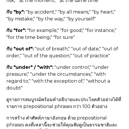
risk," "at the moment," "at the same time"
กับ "by":
"by accident," "by all means," "by heart,"
"by mistake," "by the way," "by yourself"
กับ "for":
"for example," "for good," "for instance,"
"for the time being," "for sure"
กับ "out of":
"out of breath," "out of date," "out of
order," "out of the question," "out of practice"
กับ "under" / "with":
"under control," "under
pressure," "under the circumstances," "with
regard to," "with the exception of," "without a
doubt"
ดูรายการสมบูรณ์พร้อมคำอธิบายและประโยคตัวอย่างได้ที่
รายการ prepositional phrases กว่า 100 ตัวอย่าง
การสร้าง คำศัพท์ภาษาอังกฤษ ด้วย prepositional
phrases คงที่เหล่านี้จะช่วยให้คุณฟังดูเป็นธรรมชาติและ