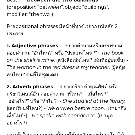
(preposition: "between", object: "buildings",
modifier: "the two")
Prepositional phrases มีหน้าที่ทางไวยากรณ์หลัก 2
ประการ:
1. Adjective phrases
— ขยายคำนามหรือสรรพนาม
ตอบคำถาม "อันไหน?" หรือ "ประเภทไหน?" -
The book
on the shelf
is mine.
(หนังสือเล่มไหน? เล่มที่อยู่บนชั้น) -
The woman
in the red dress
is my teacher.
(ผู้หญิง
คนไหน? คนที่ใส่ชุดแดง)
2. Adverb phrases
— ขยายกริยา คำคุณศัพท์ หรือ
กริยาวิเศษณ์อื่น ตอบคำถาม "ที่ไหน?" "เมื่อไหร่?"
"อย่างไร?" หรือ "ทำไม?" -
She studied
at the library
.
(เธอเรียนที่ไหน?) -
We arrived
before noon
.
(เรามาถึง
เมื่อไหร่?) -
He spoke
with confidence
.
(เขาพูด
อย่างไร?)
การเข้าใจความแตกต่างนี้ช่วยให้คุณวิเคราะห์ประโยคได้