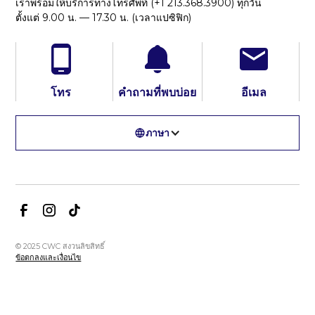
เราพร้อมให้บริการทางโทรศัพท์ (+1 213.368.3900) ทุกวัน
ตั้งแต่ 9.00 น. — 17.30 น. (เวลาแปซิฟิก)
โทร
คำถามที่พบบ่อย
อีเมล
ภาษา
© 2025 CWC สงวนลิขสิทธิ์
ข้อตกลงและเงื่อนไข