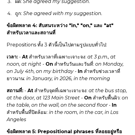
ผิด:
She agreed my suggestion.
ถูก:
She agreed
with
my suggestion.
ข้อผิดพลาด 4: สับสนระหว่าง "in," "on," และ "at"
สำหรับเวลาและสถานที่
Prepositions ทั้ง 3 ตัวนี้เป็นไปตามรูปแบบทั่วไป:
เวลา:
-
At
สำหรับเวลาที่เฉพาะเจาะจง:
at 3 p.m., at
noon, at night
-
On
สำหรับวันและวันที่:
on Monday,
on July 4th, on my birthday
-
In
สำหรับช่วงเวลาที่
ยาวนาน:
in January, in 2026, in the morning
สถานที่:
-
At
สำหรับจุดที่เฉพาะเจาะจง:
at the bus stop,
at the door, at 123 Main Street
-
On
สำหรับพื้นผิว:
on
the table, on the wall, on the second floor
-
In
สำหรับพื้นที่ปิดล้อม:
in the room, in the car, in Los
Angeles
ข้อผิดพลาด 5: Prepositional phrases ที่ลอยอยู่หรือ