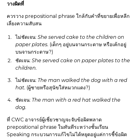
วางผิดที่
ควรวาง prepositional phrase ใกล้กับคำที่ขยายเพื่อหลีก
เลี่ยงความสับสน
ไม่ชัดเจน:
She served cake to the children
on
paper plates
.
(เด็กๆ อยู่บนจานกระดาษ หรือเค้กอยู่
บนจานกระดาษ?)
ชัดเจน:
She served cake
on paper plates
to the
children.
ไม่ชัดเจน:
The man walked the dog
with a red
hat
.
(ผู้ชายหรือสุนัขใส่หมวกแดง?)
ชัดเจน:
The man
with a red hat
walked the
dog.
ที่ CWC อาจารย์ผู้เชี่ยวชาญจะจับข้อผิดพลาด
prepositional phrase ในทันทีระหว่างชั้นเรียน
Speaking กระบวนการแก้ไขไม่ได้หยุดอยู่แค่การชี้ข้อผิด