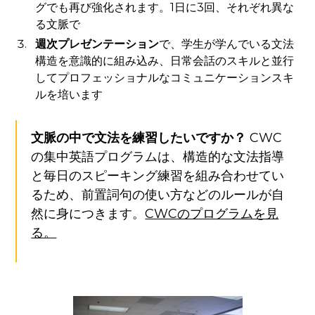
グでも再び強化されます。1日に3回、それぞれ異な
る文脈で
週次プレゼンテーション
で、学生が学んでいる文法
構造を意識的に組み込み、日常会話のスキルと並行
してプロフェッショナルなコミュニケーションスキ
ルを培います
文脈の中で文法を練習したいですか？
CWC
の集中英語プログラムは、構造的な文法指導
と毎日のスピーキング練習を組み合わせてい
るため、前置詞句の使い方などのルールが自
然に身につきます。
CWCのプログラムを見
る。