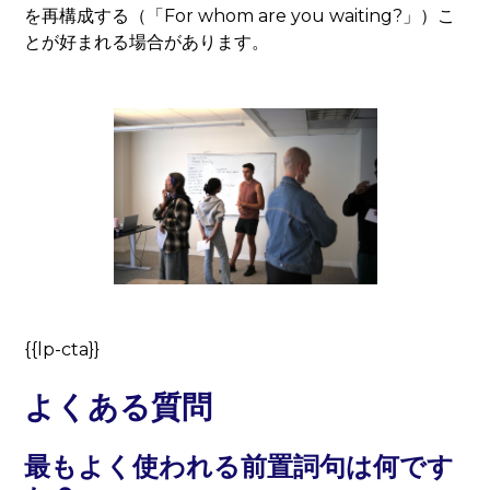
を再構成する（「For whom are you waiting?」）こ
とが好まれる場合があります。
{{lp-cta}}
よくある質問
最もよく使われる前置詞句は何です