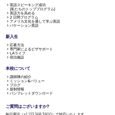
英語スピーキング成功
(私たちのトッププログラム)
英語力を高める
2 日間プログラム
アメリカ文化を通して学ぶ英語
バケーション英語
新入生
応募方法
専門家によるビザサポート
LAライフ
宿泊施設
本校について
講師陣の紹介
ミッション&バリュー
ブログ
規制情報
パンフレットダウンロード
ご質問はございますか?
毎日電話（+1 213.368.3900）で対応いたします。