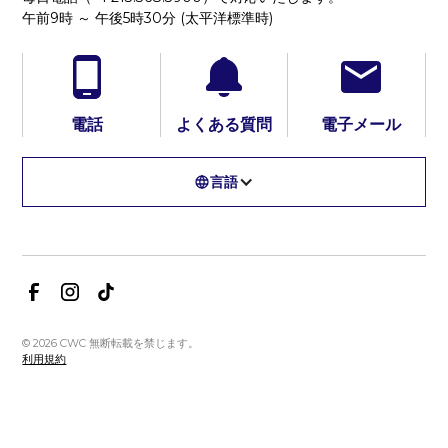
午前9時 ～ 午後5時30分 (太平洋標準時)
電話
よくある質問
電子メール
言語
© 2026 CWC 無断転載を禁じます。
利用規約