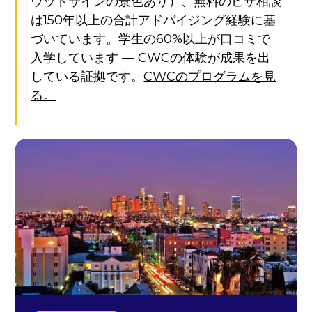
ウッドサインの景色あり）、無料のビザ相談
は150年以上の合計アドバイジング経験に基
づいています。学生の60%以上が口コミで
入学しています — CWCの体験が成果を出
している証拠です。
CWCのプログラムを見
る。