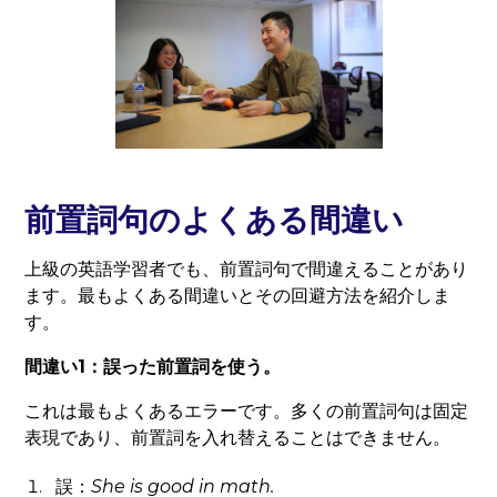
前置詞句のよくある間違い
上級の英語学習者でも、前置詞句で間違えることがあり
ます。最もよくある間違いとその回避方法を紹介しま
す。
間違い1：誤った前置詞を使う。
これは最もよくあるエラーです。多くの前置詞句は固定
表現であり、前置詞を入れ替えることはできません。
誤：
She is good
in
math.