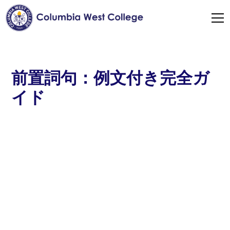
前置詞句：例文付き完全ガ
イド