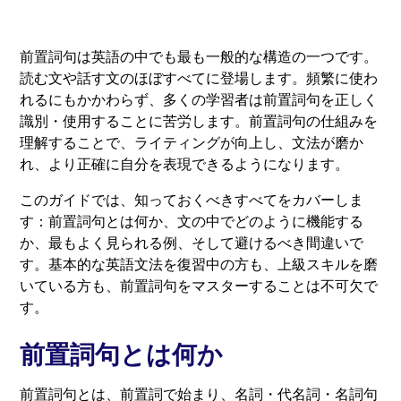
前置詞句は英語の中でも最も一般的な構造の一つです。
読む文や話す文のほぼすべてに登場します。頻繁に使わ
れるにもかかわらず、多くの学習者は前置詞句を正しく
識別・使用することに苦労します。前置詞句の仕組みを
理解することで、ライティングが向上し、文法が磨か
れ、より正確に自分を表現できるようになります。
このガイドでは、知っておくべきすべてをカバーしま
す：前置詞句とは何か、文の中でどのように機能する
か、最もよく見られる例、そして避けるべき間違いで
す。基本的な英語文法を復習中の方も、上級スキルを磨
いている方も、前置詞句をマスターすることは不可欠で
す。
前置詞句とは何か
前置詞句とは、前置詞で始まり、名詞・代名詞・名詞句