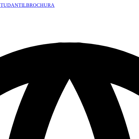
STUDANTIL
BROCHURA