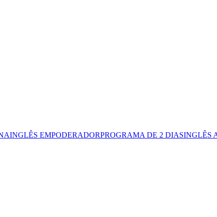
NA
INGLÊS EMPODERADOR
PROGRAMA DE 2 DIAS
INGLÊS 