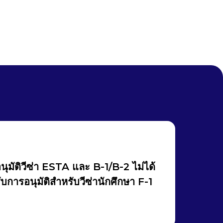
นุมัติวีซ่า ESTA และ B-1/B-2 ไม่ได้
ับการอนุมัติสำหรับวีซ่านักศึกษา F-1