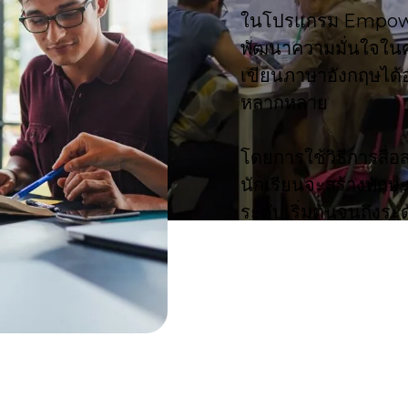
ในโปรแกรม Empower
พัฒนาความมั่นใจในค
เขียนภาษาอังกฤษได้อ
หลากหลาย
โดยการใช้วิธีการสื่
นักเรียนจะสร้างทัก
ระดับเริ่มต้นจนถึงระ