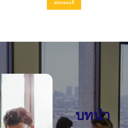
สมัครตอนนี้
บทนำ