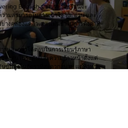
ing English ของเรา นักเรียนจะ
วามสามารถในการเข้าใจ พูด อ่าน และ
ย่างคล่องแคล่วและแม่นยำในการตั้งค่าที่
อสารและการโต้ตอบในการเรียนรู้ภาษา
ษะของตนในระดับและความก้าวหน้าตั้งแต่
ดับขั้นสูงในอัตราที่สะดวกสบาย แต่ท้าทาย