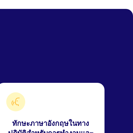
ทักษะภาษาอังกฤษในทาง