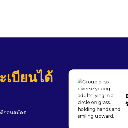
เบียนได้
อ
ร
ติก่อนสมัคร