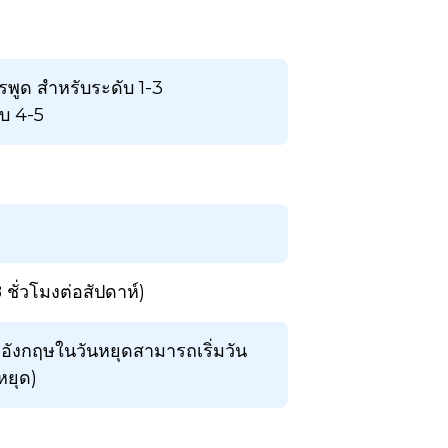
พูด สำหรับระดับ 1-3
ับ 4-5
8 ชั่วโมงต่อสัปดาห์)
าอังกฤษในวันหยุดสามารถเริ่มวัน
หยุด)