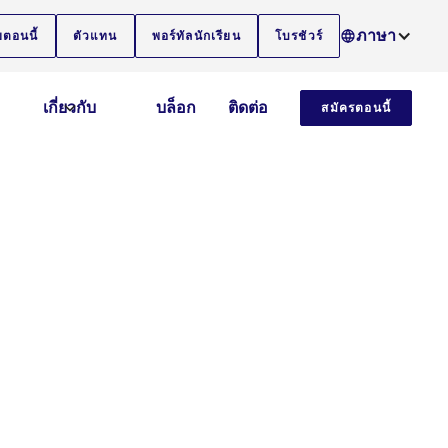
ภาษา
ยตอนนี้
ตัวแทน
พอร์ทัลนักเรียน
โบรชัวร์
เกี่ยวกับ
บล็อก
ติดต่อ
สมัครตอนนี้
ish ของเรา