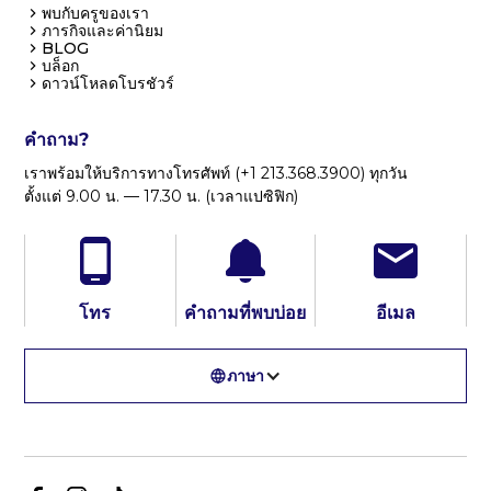
พบกับครูของเรา
ภารกิจและค่านิยม
BLOG
บล็อก
ดาวน์โหลดโบรชัวร์
คำถาม?
เราพร้อมให้บริการทางโทรศัพท์ (+1 213.368.3900) ทุกวัน
ตั้งแต่ 9.00 น. — 17.30 น. (เวลาแปซิฟิก)
โทร
คำถามที่พบบ่อย
อีเมล
ภาษา