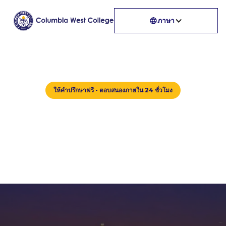
ภาษา
ให้คำปรึกษาฟรี - ตอบสนองภายใน 24 ชั่วโมง
ครูของเรา
ถามเราว่าจะเริ่มต้นอย่างไร
มีคำถามเกี่ยวกับวีซ่า ค่าเล่าเรียน หรือการเลือกโปรแกรมที่
เหมาะสม?
พนักงานพูดได้หลายภาษาของ CWC พร้อมช่วยเหลือ