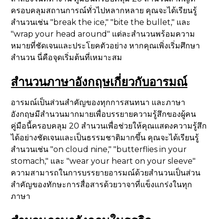
ครอบคลุมสถานการณ์ทั่วไปหลากหลาย คุณจะได้เรียนรู้
สำนวนเช่น "break the ice," "bite the bullet," และ
"wrap your head around" แต่ละสำนวนพร้อมความ
หมายที่ชัดเจนและประโยคตัวอย่าง หากคุณเพิ่งเริ่มศึกษา
สำนวน นี่คือจุดเริ่มต้นที่เหมาะสม
สำนวนภาษาอังกฤษเกี่ยวกับอารมณ์
อารมณ์เป็นส่วนสำคัญของทุกการสนทนา และภาษา
อังกฤษมีสำนวนมากมายเพื่อบรรยายความรู้สึกของผู้คน
คู่มือนี้ครอบคลุม 20 สำนวนเพื่อช่วยให้คุณแสดงความรู้สึก
ได้อย่างชัดเจนและเป็นธรรมชาติมากขึ้น คุณจะได้เรียนรู้
สำนวนเช่น "on cloud nine," "butterflies in your
stomach," และ "wear your heart on your sleeve"
ความสามารถในการบรรยายอารมณ์ด้วยสำนวนเป็นส่วน
สำคัญของทักษะการสื่อสารด้วยวาจาที่แข็งแกร่งในทุก
ภาษา