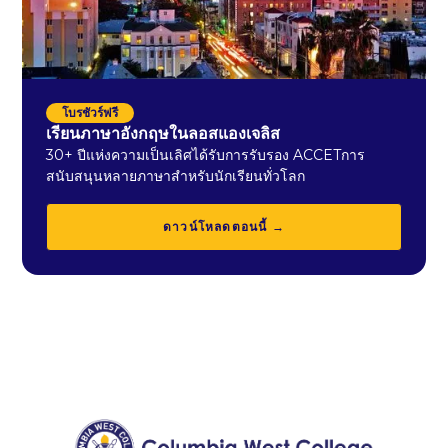
โบรชัวร์ฟรี
เรียนภาษาอังกฤษในลอสแองเจลิส
30+ ปีแห่งความเป็นเลิศได้รับการรับรอง ACCETการ
สนับสนุนหลายภาษาสำหรับนักเรียนทั่วโลก
ดาวน์โหลดตอนนี้ →