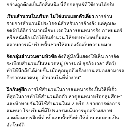
อย่างถูกต้องเป็นอีกสิ่งหนึ่ง นี่คือกลยุทธ์ที่ใช้งานได้จริง
เรียนสำนวนในบริบท ไม่ใช่แบบแยกตัวเดี่ยว
การอ่าน
รายการสำนวนมีประโยชน์สำหรับการอ้างอิง แต่คุณจะ
จดจำได้ดีกว่ามากเมื่อพบเจอในการสนทนาจริง ภาพยนตร์
หรือหนังสือ เมื่อได้ยินสำนวน ให้จดประโยคเต็มและ
สถานการณ์ บริบทนั้นช่วยให้สมองจัดเก็บความหมาย
จัดกลุ่มสำนวนตามหัวข้อ
ดังที่คู่มือนี้แสดงให้เห็น การจัด
ระเบียบสำนวนเป็นหมวดหมู่ (อารมณ์ ธุรกิจ เวลา สัตว์)
ทำให้นึกถึงได้ง่ายขึ้น เมื่อคุณพูดถึงเรื่องงาน สมองสามารถ
ดึงจากหมวดหมู่ "สำนวนในที่ทำงาน"
ฝึกกับคู่ฝึก
การใช้สำนวนในการสนทนาจริงเป็นวิธีที่เร็ว
ที่สุดในการทำให้สำนวนติดตัว หาคู่สนทนาหรือกลุ่มศึกษา
และท้าทายกันให้ใช้สำนวนใหม่ 2 หรือ 3 รายการต่อการ
สนทนา โรงเรียนที่มีโปรแกรมเน้นการพูดสร้างสภาพ
แวดล้อมการฝึกที่ทำซ้ำแบบนั้นซึ่งทำให้สำนวนกลายเป็น
อัตโนมัติ