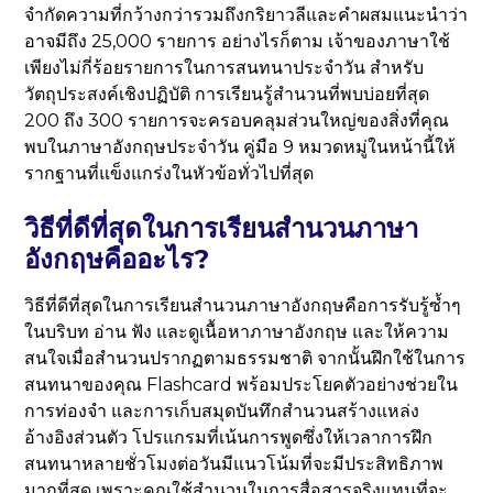
จำกัดความที่กว้างกว่ารวมถึงกริยาวลีและคำผสมแนะนำว่า
อาจมีถึง 25,000 รายการ อย่างไรก็ตาม เจ้าของภาษาใช้
เพียงไม่กี่ร้อยรายการในการสนทนาประจำวัน สำหรับ
วัตถุประสงค์เชิงปฏิบัติ การเรียนรู้สำนวนที่พบบ่อยที่สุด
200 ถึง 300 รายการจะครอบคลุมส่วนใหญ่ของสิ่งที่คุณ
พบในภาษาอังกฤษประจำวัน คู่มือ 9 หมวดหมู่ในหน้านี้ให้
รากฐานที่แข็งแกร่งในหัวข้อทั่วไปที่สุด
วิธีที่ดีที่สุดในการเรียนสำนวนภาษา
อังกฤษคืออะไร?
วิธีที่ดีที่สุดในการเรียนสำนวนภาษาอังกฤษคือการรับรู้ซ้ำๆ
ในบริบท อ่าน ฟัง และดูเนื้อหาภาษาอังกฤษ และให้ความ
สนใจเมื่อสำนวนปรากฏตามธรรมชาติ จากนั้นฝึกใช้ในการ
สนทนาของคุณ Flashcard พร้อมประโยคตัวอย่างช่วยใน
การท่องจำ และการเก็บสมุดบันทึกสำนวนสร้างแหล่ง
อ้างอิงส่วนตัว โปรแกรมที่เน้นการพูดซึ่งให้เวลาการฝึก
สนทนาหลายชั่วโมงต่อวันมีแนวโน้มที่จะมีประสิทธิภาพ
มากที่สุด เพราะคุณใช้สำนวนในการสื่อสารจริงแทนที่จะ