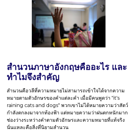
สำนวนภาษาอังกฤษคืออะไร และ
ทำไมจึงสำคัญ
สำนวนคือวลีที่ความหมายไม่สามารถเข้าใจได้จากความ
หมายตามตัวอักษรของคำแต่ละคำ เมื่อมีคนพูดว่า "it's
raining cats and dogs" พวกเขาไม่ได้หมายความว่าสัตว์
กำลังตกลงมาจากท้องฟ้า แต่หมายความว่าฝนตกหนักมาก
ช่องว่างระหว่างคำตามตัวอักษรและความหมายที่แท้จริง
นั่นแหละคือสิ่งที่นิยามสำนวน