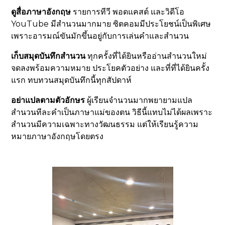
ดูสื่อภาษาอังกฤษ
รายการทีวี พอดแคสต์ และวิดีโอ
YouTube มีสำนวนมากมาย ซิตคอมมีประโยชน์เป็นพิเศษ
เพราะอารมณ์ขันมักขึ้นอยู่กับการเล่นคำและสำนวน
เก็บสมุดบันทึกสำนวน
ทุกครั้งที่ได้ยินหรืออ่านสำนวนใหม่
จดลงพร้อมความหมาย ประโยคตัวอย่าง และที่ที่ได้ยินครั้ง
แรก ทบทวนสมุดบันทึกนี้ทุกสัปดาห์
อย่าแปลตามตัวอักษร
ผู้เรียนจำนวนมากพยายามแปล
สำนวนทีละคำเป็นภาษาแม่ของตน วิธีนี้แทบไม่ได้ผลเพราะ
สำนวนมีความเฉพาะทางวัฒนธรรม แต่ให้เรียนรู้ความ
หมายภาษาอังกฤษโดยตรง