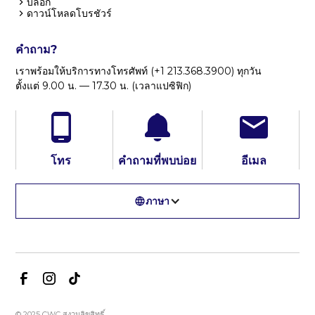
บล็อก
ดาวน์โหลดโบรชัวร์
คำถาม?
เราพร้อมให้บริการทางโทรศัพท์ (+1 213.368.3900) ทุกวัน
ตั้งแต่ 9.00 น. — 17.30 น. (เวลาแปซิฟิก)
โทร
คำถามที่พบบ่อย
อีเมล
ภาษา
© 2025 CWC สงวนลิขสิทธิ์