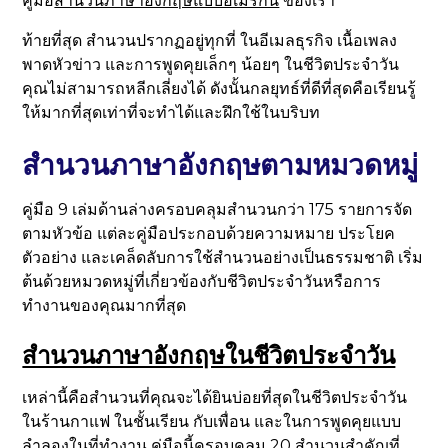
คู่มือ
สำนวนภาษาอังกฤษแบบอเมริกัน
ของเรา
ท้ายที่สุด สำนวนปรากฏอยู่ทุกที่ ในอีเมลธุรกิจ เนื้อเพลง
พาดหัวข่าว และการพูดคุยเล็กๆ น้อยๆ ในชีวิตประจำวัน
คุณไม่สามารถหลีกเลี่ยงได้ ดังนั้นกลยุทธ์ที่ดีที่สุดคือเรียนรู้
ให้มากที่สุดเท่าที่จะทำได้และฝึกใช้ในบริบท
สำนวนภาษาอังกฤษตามหมวดหมู่
คู่มือ 9 เล่มด้านล่างครอบคลุมสำนวนกว่า 175 รายการจัด
ตามหัวข้อ แต่ละคู่มือประกอบด้วยความหมาย ประโยค
ตัวอย่าง และเคล็ดลับการใช้สำนวนอย่างเป็นธรรมชาติ เริ่ม
ต้นด้วยหมวดหมู่ที่เกี่ยวข้องกับชีวิตประจำวันหรือการ
ทำงานของคุณมากที่สุด
สำนวนภาษาอังกฤษในชีวิตประจำวัน
เหล่านี้คือสำนวนที่คุณจะได้ยินบ่อยที่สุดในชีวิตประจำวัน
ในร้านกาแฟ ในชั้นเรียน กับเพื่อน และในการพูดคุยแบบ
ลำลองในที่ทำงาน คู่มือนี้ครอบคลุม 20 สำนวนสำคัญที่