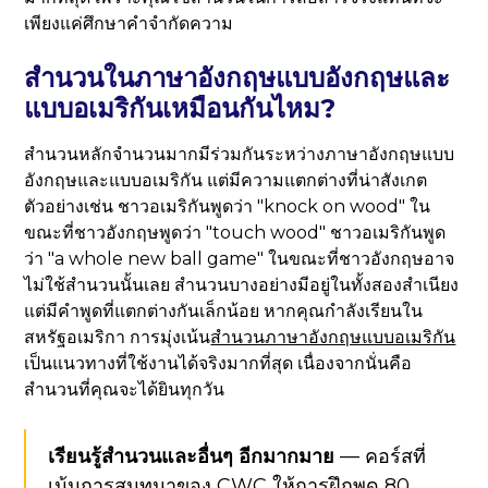
เพียงแค่ศึกษาคำจำกัดความ
สำนวนในภาษาอังกฤษแบบอังกฤษและ
แบบอเมริกันเหมือนกันไหม?
สำนวนหลักจำนวนมากมีร่วมกันระหว่างภาษาอังกฤษแบบ
อังกฤษและแบบอเมริกัน แต่มีความแตกต่างที่น่าสังเกต
ตัวอย่างเช่น ชาวอเมริกันพูดว่า "knock on wood" ใน
ขณะที่ชาวอังกฤษพูดว่า "touch wood" ชาวอเมริกันพูด
ว่า "a whole new ball game" ในขณะที่ชาวอังกฤษอาจ
ไม่ใช้สำนวนนั้นเลย สำนวนบางอย่างมีอยู่ในทั้งสองสำเนียง
แต่มีคำพูดที่แตกต่างกันเล็กน้อย หากคุณกำลังเรียนใน
สหรัฐอเมริกา การมุ่งเน้น
สำนวนภาษาอังกฤษแบบอเมริกัน
เป็นแนวทางที่ใช้งานได้จริงมากที่สุด เนื่องจากนั่นคือ
สำนวนที่คุณจะได้ยินทุกวัน
เรียนรู้สำนวนและอื่นๆ อีกมากมาย
— คอร์สที่
เน้นการสนทนาของ CWC ให้การฝึกพูด 80