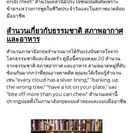
ends meet" สำนวนเหล่านี้มีประโยชน์เป็นพิเศษเพราะ
ข้ามระหว่างการพูดในชีวิตประจำวันและในสภาพแวดล้อม
มืออาชีพ
สำนวนเกี่ยวกับธรรมชาติ สภาพอากาศ
และอาหาร
สำนวนภาษาอังกฤษจำนวนมากได้รับแรงบันดาลใจจาก
โลกธรรมชาติและห้องครัว คู่มือนี้ครอบคลุม 20 สำนวน
จากธรรมชาติ สภาพอากาศ และอาหาร สามหมวดหมู่ที่ทับ
ซ้อนกันมากกว่าที่คุณอาจคาดคิด คุณจะได้เรียนรู้สำนวน
เช่น "every cloud has a silver lining," "barking up
the wrong tree," "have a lot on your plate," และ
"bite off more than you can chew" สำนวนเหล่านี้
ปรากฏบ่อยทั้งในภาษาอังกฤษแบบลำลองและแบบมืออาชีพ