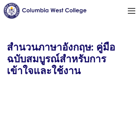
สำนวนภาษาอังกฤษ: คู่มือ
ฉบับสมบูรณ์สำหรับการ
เข้าใจและใช้งาน