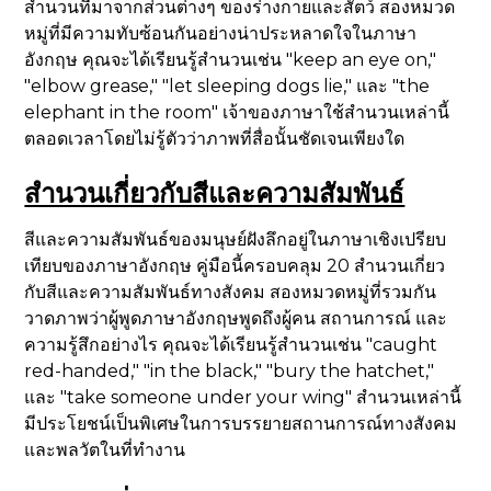
สำนวนที่มาจากส่วนต่างๆ ของร่างกายและสัตว์ สองหมวด
หมู่ที่มีความทับซ้อนกันอย่างน่าประหลาดใจในภาษา
อังกฤษ คุณจะได้เรียนรู้สำนวนเช่น "keep an eye on,"
"elbow grease," "let sleeping dogs lie," และ "the
elephant in the room" เจ้าของภาษาใช้สำนวนเหล่านี้
ตลอดเวลาโดยไม่รู้ตัวว่าภาพที่สื่อนั้นชัดเจนเพียงใด
สำนวนเกี่ยวกับสีและความสัมพันธ์
สีและความสัมพันธ์ของมนุษย์ฝังลึกอยู่ในภาษาเชิงเปรียบ
เทียบของภาษาอังกฤษ คู่มือนี้ครอบคลุม 20 สำนวนเกี่ยว
กับสีและความสัมพันธ์ทางสังคม สองหมวดหมู่ที่รวมกัน
วาดภาพว่าผู้พูดภาษาอังกฤษพูดถึงผู้คน สถานการณ์ และ
ความรู้สึกอย่างไร คุณจะได้เรียนรู้สำนวนเช่น "caught
red-handed," "in the black," "bury the hatchet,"
และ "take someone under your wing" สำนวนเหล่านี้
มีประโยชน์เป็นพิเศษในการบรรยายสถานการณ์ทางสังคม
และพลวัตในที่ทำงาน