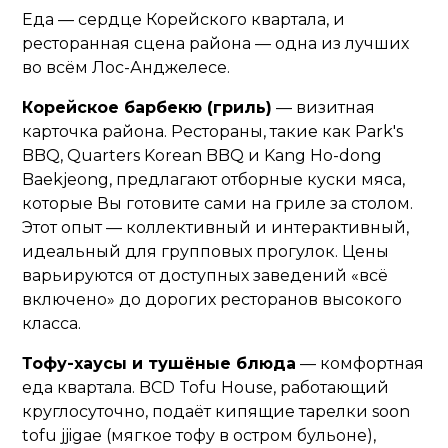
Еда — сердце Корейского квартала, и
ресторанная сцена района — одна из лучших
во всём Лос-Анджелесе.
Корейское барбекю (гриль)
— визитная
карточка района. Рестораны, такие как Park's
BBQ, Quarters Korean BBQ и Kang Ho-dong
Baekjeong, предлагают отборные куски мяса,
которые Вы готовите сами на гриле за столом.
Этот опыт — коллективный и интерактивный,
идеальный для групповых прогулок. Цены
варьируются от доступных заведений «всё
включено» до дорогих ресторанов высокого
класса.
Тофу-хаусы и тушёные блюда
— комфортная
еда квартала. BCD Tofu House, работающий
круглосуточно, подаёт кипящие тарелки soon
tofu jjigae (мягкое тофу в остром бульоне),