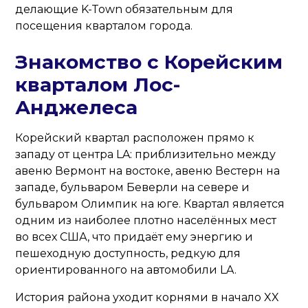
делающие K-Town обязательным для
посещения кварталом города.
Знакомство с Корейским
кварталом Лос-
Анджелеса
Корейский квартал расположен прямо к
западу от центра LA: приблизительно между
авеню Вермонт на востоке, авеню Вестерн на
западе, бульваром Беверли на севере и
бульваром Олимпик на юге. Квартал является
одним из наиболее плотно населённых мест
во всех США, что придаёт ему энергию и
пешеходную доступность, редкую для
ориентированного на автомобили LA.
История района уходит корнями в начало XX