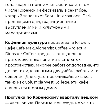
года квартал принимает фестивали, в том
числе Корейский фестиваль в сентябре,
который заполняет Seoul International Park
продавцами еды, традиционными
выступлениями и культурными
мероприятиями.
Кофейная культура
процветает в K-Town.
Кафе Cafe Mak, Alchemist Coffee Project и
Dinosaur Coffee предлагают тщательно
приготовленные напитки в стильных
пространствах. Многие работают допоздна, что
делает их идеальными для учёбы, работы или
общения. Для студентов ближайших школ,
таких как Columbia West College, эти кафе
становятся вторым домом.
Прогулки по Корейскому кварталу пешком
— часть опыта. Плотные, пешеходные улицы