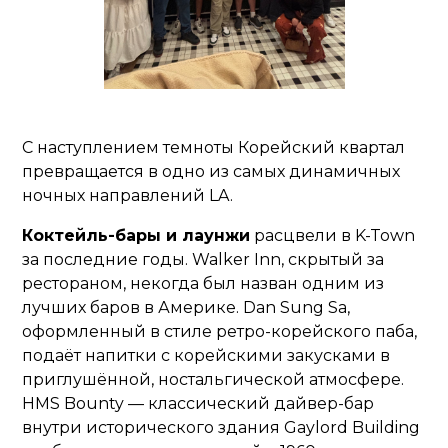
С наступлением темноты Корейский квартал
превращается в одно из самых динамичных
ночных направлений LA.
Коктейль-бары и лаунжи
расцвели в K-Town
за последние годы. Walker Inn, скрытый за
рестораном, некогда был назван одним из
лучших баров в Америке. Dan Sung Sa,
оформленный в стиле ретро-корейского паба,
подаёт напитки с корейскими закусками в
приглушённой, ностальгической атмосфере.
HMS Bounty — классический дайвер-бар
внутри исторического здания Gaylord Building