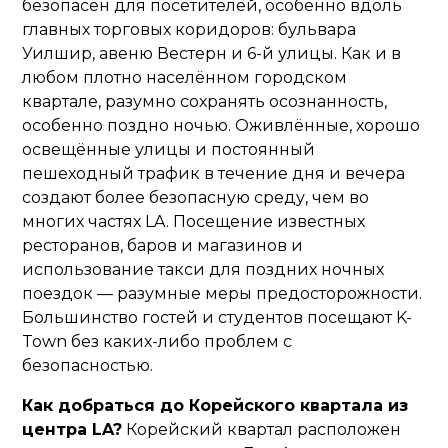
безопасен для посетителей, особенно вдоль
главных торговых коридоров: бульвара
Уилшир, авеню Вестерн и 6-й улицы. Как и в
любом плотно населённом городском
квартале, разумно сохранять осознанность,
особенно поздно ночью. Оживлённые, хорошо
освещённые улицы и постоянный
пешеходный трафик в течение дня и вечера
создают более безопасную среду, чем во
многих частях LA. Посещение известных
ресторанов, баров и магазинов и
использование такси для поздних ночных
поездок — разумные меры предосторожности.
Большинство гостей и студентов посещают K-
Town без каких-либо проблем с
безопасностью.
Как добраться до Корейского квартала из
центра LA?
Корейский квартал расположен