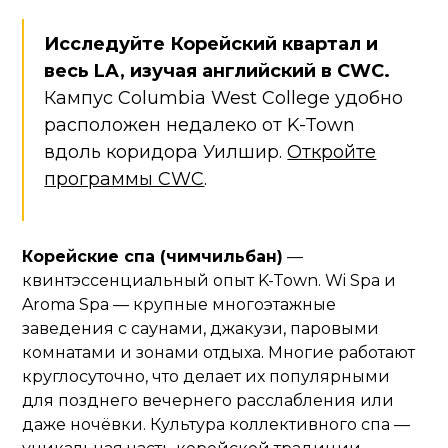
Исследуйте Корейский квартал и
весь LA, изучая английский в CWC.
Кампус Columbia West College удобно
расположен недалеко от K-Town
вдоль коридора Уилшир.
Откройте
программы CWC
.
Корейские спа (чимчильбан)
—
квинтэссенциальный опыт K-Town. Wi Spa и
Aroma Spa — крупные многоэтажные
заведения с саунами, джакузи, паровыми
комнатами и зонами отдыха. Многие работают
круглосуточно, что делает их популярными
для позднего вечернего расслабления или
даже ночёвки. Культура коллективного спа —