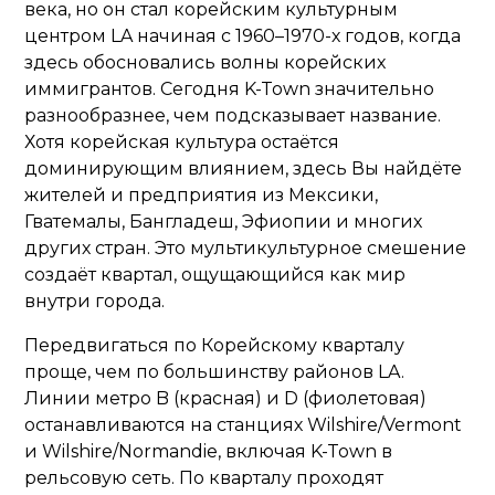
века, но он стал корейским культурным
центром LA начиная с 1960–1970-х годов, когда
здесь обосновались волны корейских
иммигрантов. Сегодня K-Town значительно
разнообразнее, чем подсказывает название.
Хотя корейская культура остаётся
доминирующим влиянием, здесь Вы найдёте
жителей и предприятия из Мексики,
Гватемалы, Бангладеш, Эфиопии и многих
других стран. Это мультикультурное смешение
создаёт квартал, ощущающийся как мир
внутри города.
Передвигаться по Корейскому кварталу
проще, чем по большинству районов LA.
Линии метро B (красная) и D (фиолетовая)
останавливаются на станциях Wilshire/Vermont
и Wilshire/Normandie, включая K-Town в
рельсовую сеть. По кварталу проходят