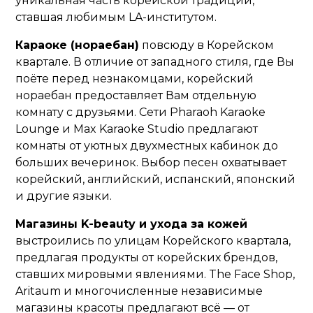
уникальная часть корейской традиции,
ставшая любимым LA-институтом.
Караоке (нораебан)
повсюду в Корейском
квартале. В отличие от западного стиля, где Вы
поёте перед незнакомцами, корейский
нораебан предоставляет Вам отдельную
комнату с друзьями. Сети Pharaoh Karaoke
Lounge и Max Karaoke Studio предлагают
комнаты от уютных двухместных кабинок до
больших вечеринок. Выбор песен охватывает
корейский, английский, испанский, японский
и другие языки.
Магазины K-beauty и ухода за кожей
выстроились по улицам Корейского квартала,
предлагая продукты от корейских брендов,
ставших мировыми явлениями. The Face Shop,
Aritaum и многочисленные независимые
магазины красоты предлагают всё — от