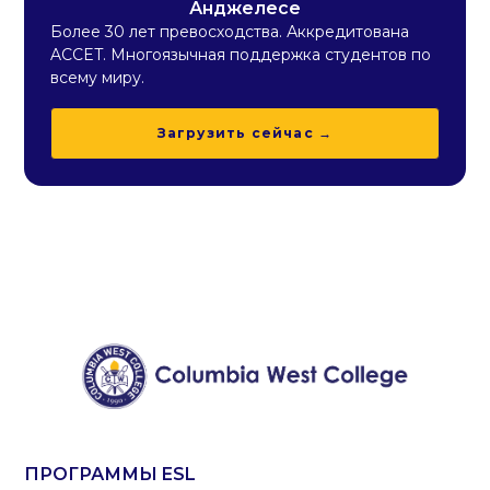
Анджелесе
Более 30 лет превосходства. Аккредитована
ACCET. Многоязычная поддержка студентов по
всему миру.
Загрузить сейчас →
ПРОГРАММЫ ESL