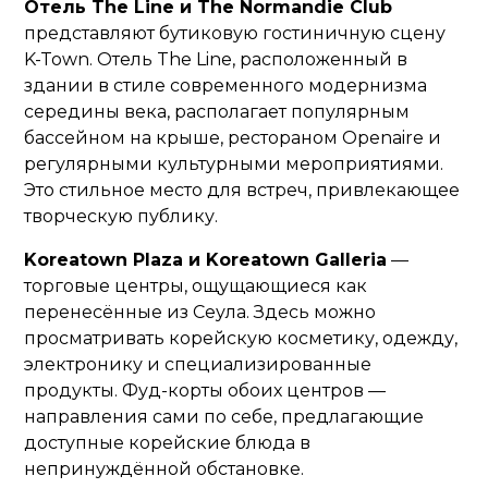
Отель The Line и The Normandie Club
представляют бутиковую гостиничную сцену
K-Town. Отель The Line, расположенный в
здании в стиле современного модернизма
середины века, располагает популярным
бассейном на крыше, рестораном Openaire и
регулярными культурными мероприятиями.
Это стильное место для встреч, привлекающее
творческую публику.
Koreatown Plaza и Koreatown Galleria
—
торговые центры, ощущающиеся как
перенесённые из Сеула. Здесь можно
просматривать корейскую косметику, одежду,
электронику и специализированные
продукты. Фуд-корты обоих центров —
направления сами по себе, предлагающие
доступные корейские блюда в
непринуждённой обстановке.