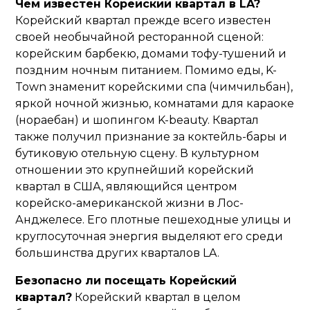
Чем известен Корейский квартал в LA?
Корейский квартал прежде всего известен
своей необычайной ресторанной сценой:
корейским барбекю, домами тофу-тушений и
поздним ночным питанием. Помимо еды, K-
Town знаменит корейскими спа (чимчильбан),
яркой ночной жизнью, комнатами для караоке
(нораебан) и шопингом K-beauty. Квартал
также получил признание за коктейль-бары и
бутиковую отельную сцену. В культурном
отношении это крупнейший корейский
квартал в США, являющийся центром
корейско-американской жизни в Лос-
Анджелесе. Его плотные пешеходные улицы и
круглосуточная энергия выделяют его среди
большинства других кварталов LA.
Безопасно ли посещать Корейский
квартал?
Корейский квартал в целом