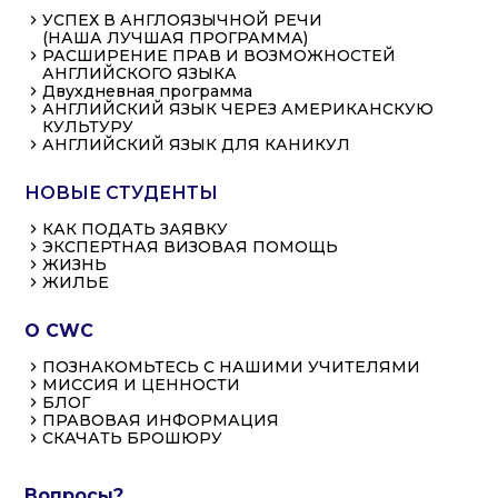
УСПЕХ В АНГЛОЯЗЫЧНОЙ РЕЧИ
(НАША ЛУЧШАЯ ПРОГРАММА)
РАСШИРЕНИЕ ПРАВ И ВОЗМОЖНОСТЕЙ
АНГЛИЙСКОГО ЯЗЫКА
Двухдневная программа
АНГЛИЙСКИЙ ЯЗЫК ЧЕРЕЗ АМЕРИКАНСКУЮ
КУЛЬТУРУ
АНГЛИЙСКИЙ ЯЗЫК ДЛЯ КАНИКУЛ
НОВЫЕ СТУДЕНТЫ
КАК ПОДАТЬ ЗАЯВКУ
ЭКСПЕРТНАЯ ВИЗОВАЯ ПОМОЩЬ
ЖИЗНЬ
ЖИЛЬЕ
О CWC
ПОЗНАКОМЬТЕСЬ С НАШИМИ УЧИТЕЛЯМИ
МИССИЯ И ЦЕННОСТИ
БЛОГ
ПРАВОВАЯ ИНФОРМАЦИЯ
СКАЧАТЬ БРОШЮРУ
Вопросы?