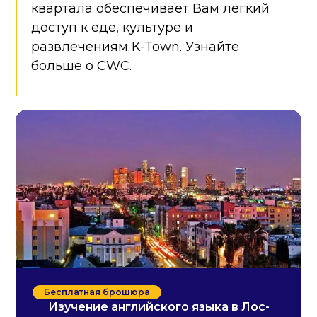
квартала обеспечивает Вам лёгкий
доступ к еде, культуре и
развлечениям K-Town.
Узнайте
больше о CWC
.
Бесплатная брошюра
Изучение английского языка в Лос-