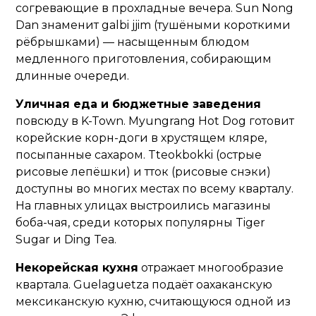
согревающие в прохладные вечера. Sun Nong
Dan знаменит galbi jjim (тушёными короткими
рёбрышками) — насыщенным блюдом
медленного приготовления, собирающим
длинные очереди.
Уличная еда и бюджетные заведения
повсюду в K-Town. Myungrang Hot Dog готовит
корейские корн-доги в хрустящем кляре,
посыпанные сахаром. Tteokbokki (острые
рисовые лепёшки) и тток (рисовые снэки)
доступны во многих местах по всему кварталу.
На главных улицах выстроились магазины
боба-чая, среди которых популярны Tiger
Sugar и Ding Tea.
Некорейская кухня
отражает многообразие
квартала. Guelaguetza подаёт оахаканскую
мексиканскую кухню, считающуюся одной из