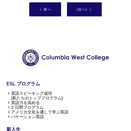
前へ
[次へ]
ESL プログラム
英語スピーキング成功
(私たちのトッププログラム)
英語力を高める
2 日間プログラム
アメリカ文化を通して学ぶ英語
バケーション英語
新入生