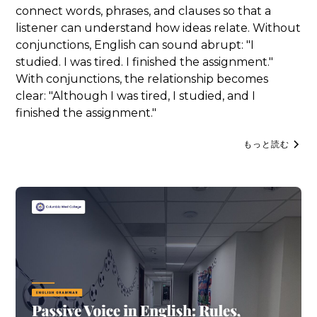
connect words, phrases, and clauses so that a
listener can understand how ideas relate. Without
conjunctions, English can sound abrupt: "I
studied. I was tired. I finished the assignment."
With conjunctions, the relationship becomes
clear: "Although I was tired, I studied, and I
finished the assignment."
もっと読む