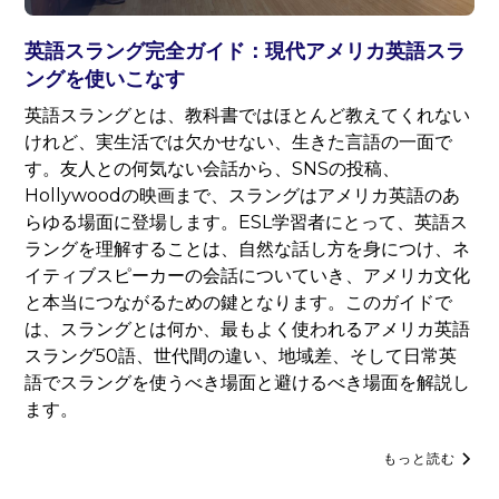
英語スラング完全ガイド：現代アメリカ英語スラ
ングを使いこなす
英語スラングとは、教科書ではほとんど教えてくれない
けれど、実生活では欠かせない、生きた言語の一面で
す。友人との何気ない会話から、SNSの投稿、
Hollywoodの映画まで、スラングはアメリカ英語のあ
らゆる場面に登場します。ESL学習者にとって、英語ス
ラングを理解することは、自然な話し方を身につけ、ネ
イティブスピーカーの会話についていき、アメリカ文化
と本当につながるための鍵となります。このガイドで
は、スラングとは何か、最もよく使われるアメリカ英語
スラング50語、世代間の違い、地域差、そして日常英
語でスラングを使うべき場面と避けるべき場面を解説し
ます。
もっと読む