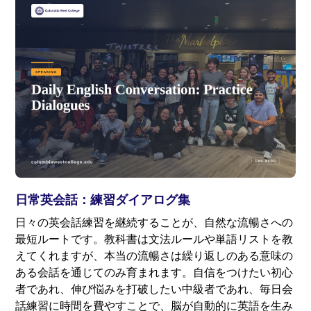
日常英会話：練習ダイアログ集
日々の英会話練習を継続することが、自然な流暢さへの
最短ルートです。教科書は文法ルールや単語リストを教
えてくれますが、本当の流暢さは繰り返しのある意味の
ある会話を通じてのみ育まれます。自信をつけたい初心
者であれ、伸び悩みを打破したい中級者であれ、毎日会
話練習に時間を費やすことで、脳が自動的に英語を生み