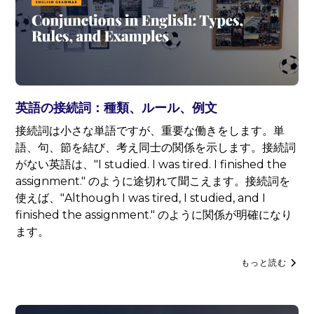
英語の接続詞：種類、ルール、例文
接続詞は小さな単語ですが、重要な働きをします。単
語、句、節を結び、考え同士の関係を示します。接続詞
がない英語は、"I studied. I was tired. I finished the
assignment." のように途切れて聞こえます。接続詞を
使えば、"Although I was tired, I studied, and I
finished the assignment." のように関係が明確になり
ます。
もっと読む