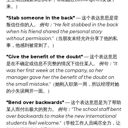
来。）
"Stab someone in the back"
— 这个表达意思是背
叛信任你的人。
例句："He felt stabbed in the back
when his friend shared the personal story
without permission."
（当朋友未经允许分享了他的私
事，他感到被背刺了。）
"Give the benefit of the doubt"
— 这个表达意思
是在不确定或信息不完整的情况下信任某人。
例句："It
was her first week at the company, so her
manager gave her the benefit of the doubt on
the small mistake."
（她刚入职第一周，所以经理对她
的小失误网开一面。）
"Bend over backwards"
— 这个表达意思是为了帮助
某人而付出极大的努力。
例句："The school staff bent
over backwards to make the new international
students feel welcome."
（学校工作人员竭尽全力，让