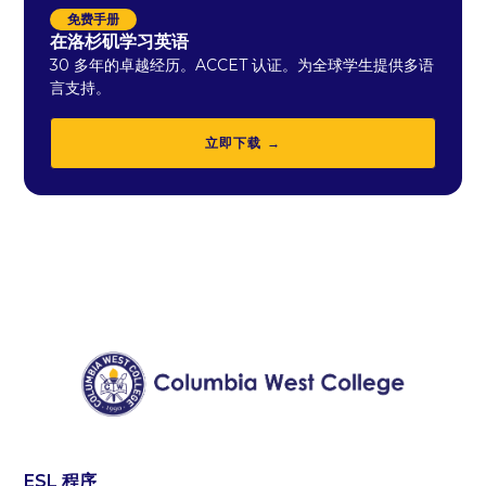
免费手册
在洛杉矶学习英语
30 多年的卓越经历。ACCET 认证。为全球学生提供多语
言支持。
立即下载 →
ESL 程序