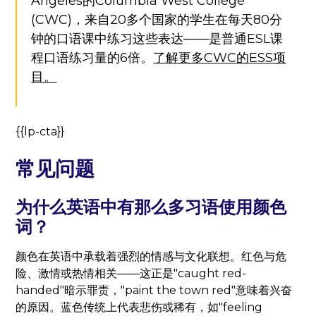
Angeles的Columbia West College
(CWC)，来自20多个国家的学生在每天80分
钟的口语课中练习这些表达——是普通ESL课
程口语练习量的6倍。
了解更多CWC的ESS项
目。
{{lp-cta}}
常见问题
为什么英语中有那么多习语使用颜色
词？
颜色在英语中承载着强烈的情感与文化联想。红色与危
险、激情或热情相关——这正是"caught red-
handed"暗示罪责，"paint the town red"意味着兴奋
的原因。蓝色传统上代表悲伤或稀有，如"feeling