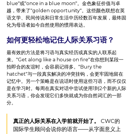
blue"或"once in a blue moon"。金色象征价值与卓
越，带来了"golden opportunity"。这些颜色联想在英
语文学、民间传说和日常生活中历经数百年发展，最终固
化为母语者如今自然使用的惯用表达。
如何更轻松地记住人际关系习语？
最有效的方法是将习语与真实经历或真实的人联系起
来。"Get along like a house on fire"在你想到某段一
拍即合的友谊时，会容易记得多。"Bury the
hatchet"与一段真实解决的冲突挂钩，会更牢固地留在
记忆中。另一个策略是在说话时使用这些习语，而不仅仅
是在学习时。每周在真实对话中尝试使用1到2个新的人际
关系习语，你会发现它们多快就成为你自然词汇的一部
分。
真正的人际关系在入学前就开始了。
CWC的
国际学生顾问会说你的语言——从字面意义上