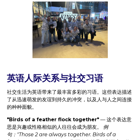
英语人际关系与社交习语
社交生活为英语带来了最丰富多彩的习语。这些表达描述
了从迅速萌发的友谊到持久的冲突，以及人与人之间连接
的种种面貌。
"Birds of a feather flock together"
— 这个表达意
思是兴趣或性格相似的人往往会成为朋友。
例
句："Those 2 are always together. Birds of a