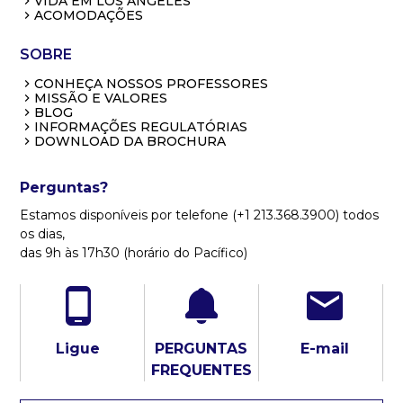
VIDA EM LOS ANGELES
ACOMODAÇÕES
SOBRE
CONHEÇA NOSSOS PROFESSORES
MISSÃO E VALORES
BLOG
INFORMAÇÕES REGULATÓRIAS
DOWNLOAD DA BROCHURA
Perguntas?
Estamos disponíveis por telefone (+1 213.368.3900) todos
os dias,
das 9h às 17h30 (horário do Pacífico)
Ligue
PERGUNTAS
E-mail
FREQUENTES