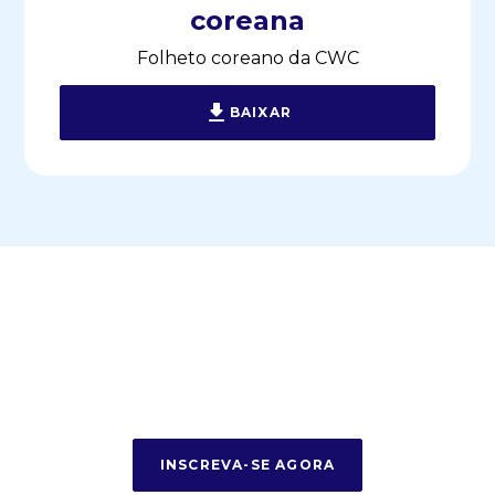
coreana
Folheto coreano da CWC
BAIXAR
Comece sua jornada
hoje
INSCREVA-SE AGORA