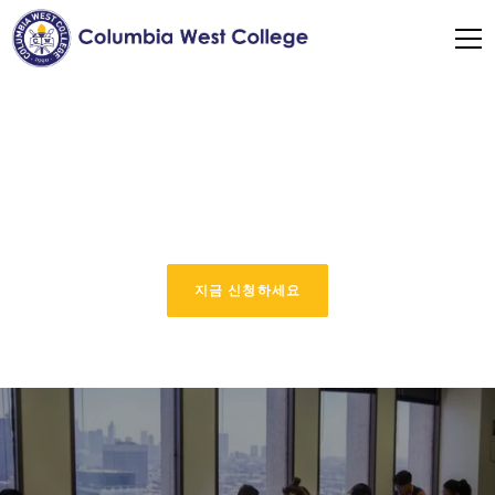
로스앤젤레스 익스피리
언스
지금 신청하세요
로스앤젤레스가 영어를