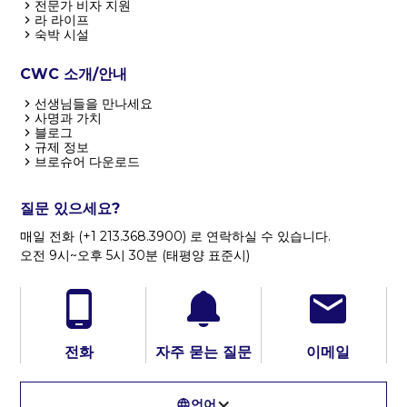
전문가 비자 지원
라 라이프
숙박 시설
CWC 소개/안내
선생님들을 만나세요
사명과 가치
블로그
규제 정보
브로슈어 다운로드
질문 있으세요?
매일 전화 (+1 213.368.3900) 로 연락하실 수 있습니다.
오전 9시~오후 5시 30분 (태평양 표준시)
전화
자주 묻는 질문
이메일
언어