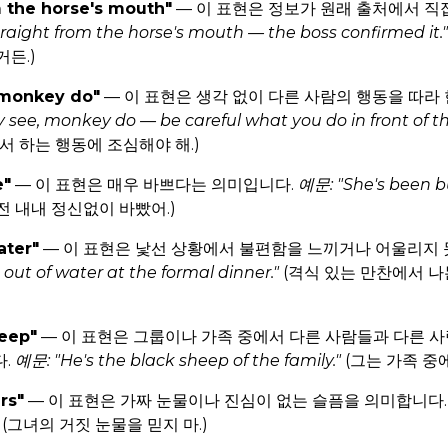
m the horse's mouth"
— 이 표현은 정보가 원래 출처에서 직
traight from the horse's mouth — the boss confirmed it."
든.)
 monkey do"
— 이 표현은 생각 없이 다른 사람의 행동을 따라
 see, monkey do — be careful what you do in front of t
서 하는 행동에 조심해야 해.)
e"
— 이 표현은 매우 바쁘다는 의미입니다.
예문: "She's been bu
전 내내 정신없이 바빴어.)
ater"
— 이 표현은 낯선 상황에서 불편함을 느끼거나 어울리지
sh out of water at the formal dinner."
(격식 있는 만찬에서 나
heep"
— 이 표현은 그룹이나 가족 중에서 다른 사람들과 다른 사
다.
예문: "He's the black sheep of the family."
(그는 가족 중에
rs"
— 이 표현은 가짜 눈물이나 진심이 없는 슬픔을 의미합니다
(그녀의 거짓 눈물을 믿지 마.)