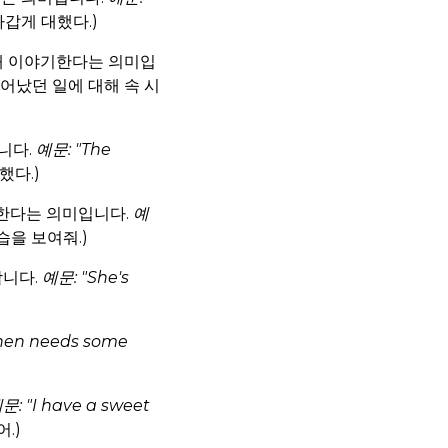
차갑게 대했다.)
해 이야기한다는 의미입
어났던 일에 대해 속 시
니다.
예문: "The
했다.)
 한다는 의미입니다.
예
습을 보여줘.)
합니다.
예문: "She's
chen needs some
문: "I have a sweet
.)