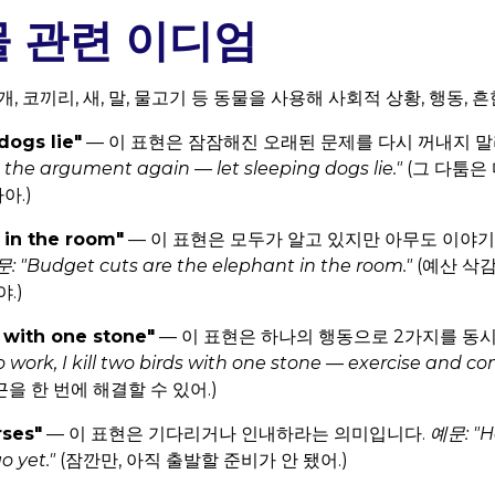
물 관련 이디엄
개, 코끼리, 새, 말, 물고기 등 동물을 사용해 사회적 상황, 행동,
dogs lie"
— 이 표현은 잠잠해진 오래된 문제를 다시 꺼내지 
 the argument again — let sleeping dogs lie."
(그 다툼은 
아.)
 in the room"
— 이 표현은 모두가 알고 있지만 아무도 이야
: "Budget cuts are the elephant in the room."
(예산 삭
.)
s with one stone"
— 이 표현은 하나의 행동으로 2가지를 동
o work, I kill two birds with one stone — exercise and c
을 한 번에 해결할 수 있어.)
rses"
— 이 표현은 기다리거나 인내하라는 의미입니다.
예문: "H
o yet."
(잠깐만, 아직 출발할 준비가 안 됐어.)