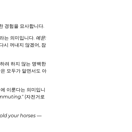
 흔한 경험을 묘사합니다.
말라는 의미입니다.
예문:
다시 꺼내지 않겠어, 잠
기하려 하지 않는 명백한
감은 모두가 알면서도 아
시에 이룬다는 의미입니
ommuting."
(자전거로
old your horses —