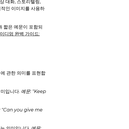
상 대화, 스토리텔링,
구체적인 이미지를 사용하
과 짧은 예문이 포함되
 이디엄 완벽 가이드:
 노력에 관한 의미를 표현합
의미입니다.
예문: "Keep
 "Can you give me
다는 의미입니다.
예문: