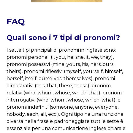
FAQ
Quali sono i 7 tipi di pronomi?
I sette tipi principali di pronomi in inglese sono:
pronomi personali (I, you, he, she, it, we, they),
pronomi possessivi (mine, yours, his, hers, ours,
theirs), pronomi riflessivi (myself, yourself, himself,
herself, itself, ourselves, themselves), pronomi
dimostrativi (this, that, these, those), pronomi
relativi (who, whom, whose, which, that), pronomi
interrogativi (who, whom, whose, which, what), e
pronomi indefiniti (someone, anyone, everyone,
nobody, each, all, ecc.). Ogni tipo ha una funzione
diversa nella frase e padroneggiare tutti e sette è
essenziale per una comunicazione inglese chiara e