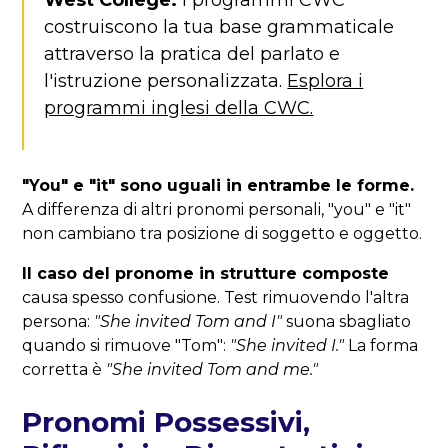
West College.
I programmi CWC
costruiscono la tua base grammaticale
attraverso la pratica del parlato e
l'istruzione personalizzata.
Esplora i
programmi inglesi della CWC.
"You" e "it" sono uguali in entrambe le forme.
A differenza di altri pronomi personali, "you" e "it"
non cambiano tra posizione di soggetto e oggetto.
Il caso del pronome in strutture composte
causa spesso confusione. Test rimuovendo l'altra
persona:
"She invited Tom and I"
suona sbagliato
quando si rimuove "Tom":
"She invited I."
La forma
corretta è
"She invited Tom and me."
Pronomi Possessivi,