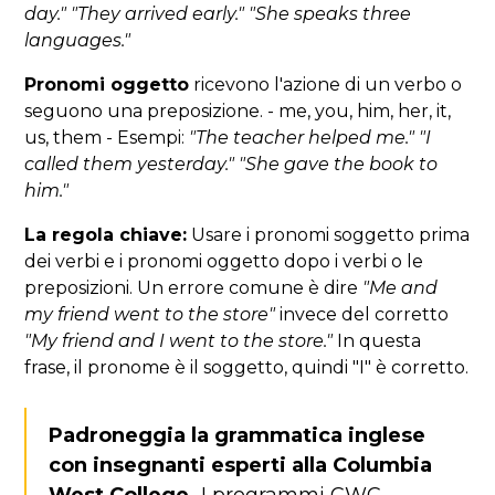
day."
"They arrived early."
"She speaks three
languages."
Pronomi oggetto
ricevono l'azione di un verbo o
seguono una preposizione. - me, you, him, her, it,
us, them - Esempi:
"The teacher helped me."
"I
called them yesterday."
"She gave the book to
him."
La regola chiave:
Usare i pronomi soggetto prima
dei verbi e i pronomi oggetto dopo i verbi o le
preposizioni. Un errore comune è dire
"Me and
my friend went to the store"
invece del corretto
"My friend and I went to the store."
In questa
frase, il pronome è il soggetto, quindi "I" è corretto.
Padroneggia la grammatica inglese
con insegnanti esperti alla Columbia