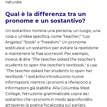
naturale.
Qual è la differenza tra un
pronome e un sostantivo?
Un sostantivo nomina una persona, un luogo, una
cosa o un'idea specifica, come "teacher," "Los
Angeles," "book" o "freedom." Un pronome
sostituisce un sostantivo per evitare la ripetizione
e mantenere le frasi scorrevoli. Per esempio,
invece di dire
"The teacher asked the teacher's
students to open the teacher's textbook,"
si usa:
"The teacher asked her students to open her
textbook."
I sostantivi introducono nuove
informazioni, mentre i pronomi si riferiscono a
informazioni già stabilite. Alla Columbia West
College, l'istruzione grammaticale copre sia i
sostantivi che i pronomi in modo approfondito
attraverso la pratica focalizzata sul parlato.