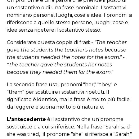
Un pronome è una parola che prende il posto di
un sostantivo o di una frase nominale. I sostantivi
nominano persone, luoghi, cose e idee. I pronomi si
riferiscono a quelle stesse persone, luoghi, cose e
idee senza ripetere il sostantivo stesso.
Considerate questa coppia di frasi: -
"The teacher
gave the students the teacher's notes because
the students needed the notes for the exam."
-
"The teacher gave the students her notes
because they needed them for the exam."
La seconda frase usa i pronomi "her," "they" e
"them" per sostituire i sostantivi ripetuti. Il
significato è identico, ma la frase è molto più facile
da leggere e suona molto più naturale.
L'antecedente
è il sostantivo che un pronome
sostituisce o a cui si riferisce. Nella frase "Sarah said
she was tired," il pronome "she" si riferisce a "Sarah,"