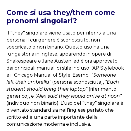
Come si usa they/them come
pronomi singolari?
Il "they" singolare viene usato per riferirsi a una
persona il cui genere è sconosciuto, non
specificato o non binario. Questo uso ha una
lunga storia in inglese, apparendo in opere di
Shakespeare e Jane Austen, ed è ora approvato
dai principali manuali di stile incluso l'AP Stylebook
e il Chicago Manual of Style. Esempi:
"Someone
left their umbrella"
(persona sconosciuta),
"Each
student should bring their laptop"
(riferimento
generico), e
"Alex said they would arrive at noon"
(individuo non binario). L'uso del "they" singolare è
diventato standard sia nell'inglese parlato che
scritto ed è una parte importante della
comunicazione moderna e inclusiva.