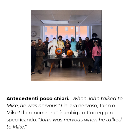
Antecedenti poco chiari.
"When John talked to
Mike, he was nervous."
Chi era nervoso, John o
Mike? Il pronome "he" è ambiguo. Correggere
specificando:
"John was nervous when he talked
to Mike."