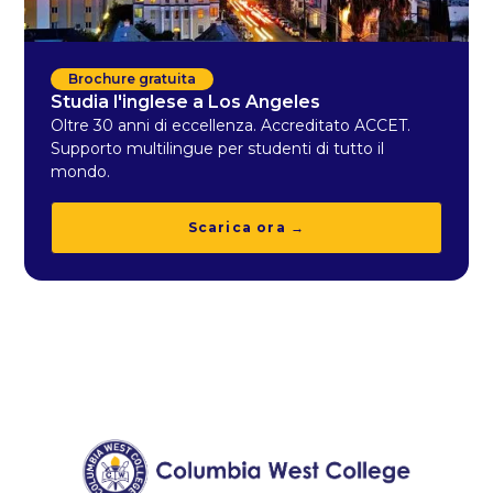
Brochure gratuita
Studia l'inglese a Los Angeles
Oltre 30 anni di eccellenza. Accreditato ACCET.
Supporto multilingue per studenti di tutto il
mondo.
Scarica ora →