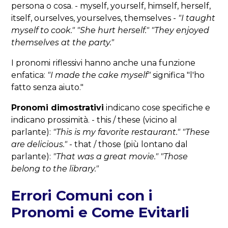
persona o cosa. - myself, yourself, himself, herself,
itself, ourselves, yourselves, themselves -
"I taught
myself to cook."
"She hurt herself."
"They enjoyed
themselves at the party."
I pronomi riflessivi hanno anche una funzione
enfatica:
"I made the cake myself"
significa "l'ho
fatto senza aiuto."
Pronomi dimostrativi
indicano cose specifiche e
indicano prossimità. - this / these (vicino al
parlante):
"This is my favorite restaurant."
"These
are delicious."
- that / those (più lontano dal
parlante):
"That was a great movie."
"Those
belong to the library."
Errori Comuni con i
Pronomi e Come Evitarli