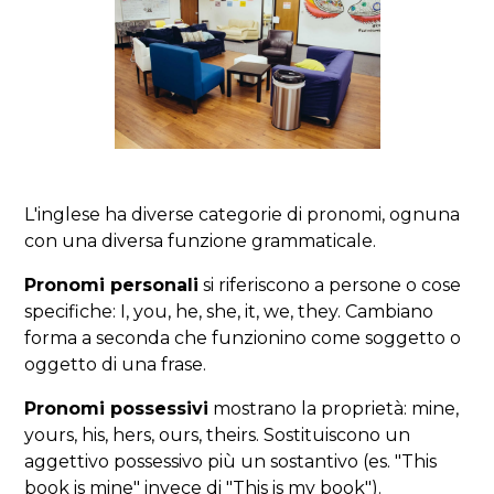
L'inglese ha diverse categorie di pronomi, ognuna
con una diversa funzione grammaticale.
Pronomi personali
si riferiscono a persone o cose
specifiche: I, you, he, she, it, we, they. Cambiano
forma a seconda che funzionino come soggetto o
oggetto di una frase.
Pronomi possessivi
mostrano la proprietà: mine,
yours, his, hers, ours, theirs. Sostituiscono un
aggettivo possessivo più un sostantivo (es. "This
book is mine" invece di "This is my book").