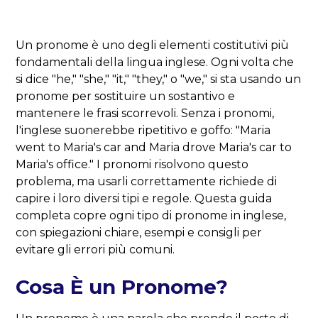
Un pronome è uno degli elementi costitutivi più
fondamentali della lingua inglese. Ogni volta che
si dice "he," "she," "it," "they," o "we," si sta usando un
pronome per sostituire un sostantivo e
mantenere le frasi scorrevoli. Senza i pronomi,
l'inglese suonerebbe ripetitivo e goffo: "Maria
went to Maria's car and Maria drove Maria's car to
Maria's office." I pronomi risolvono questo
problema, ma usarli correttamente richiede di
capire i loro diversi tipi e regole. Questa guida
completa copre ogni tipo di pronome in inglese,
con spiegazioni chiare, esempi e consigli per
evitare gli errori più comuni.
Cosa È un Pronome?