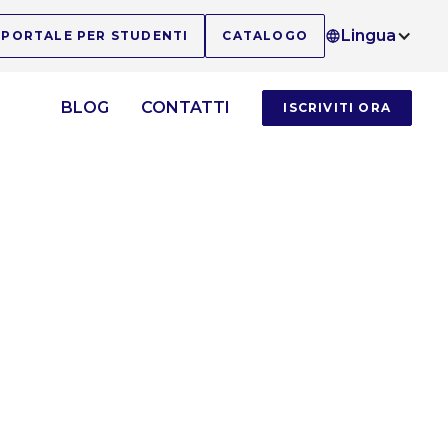
Lingua
PORTALE PER STUDENTI
CATALOGO
O
BLOG
CONTATTI
ISCRIVITI ORA