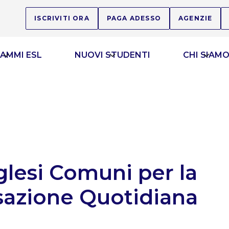
ISCRIVITI ORA
PAGA ADESSO
AGENZIE
AMMI ESL
NUOVI STUDENTI
CHI SIAM
nglesi Comuni per la
azione Quotidiana