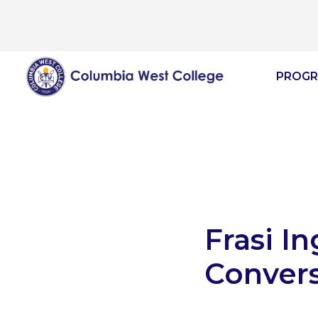
PROGR
Frasi I
Convers