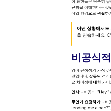
이 표현들은 단순히 유
규범을 이해한다는 것을 
직업 환경으로 원활하게
어떤 상황에서도
을 연습하세요.
C
비공식적 
영어 유창성의 가장 까
것입니다. 잘못된 격식
요 차이점에 대한 가이
인사:
- 비공식: "Hey!" /
무언가 요청하기:
- 비공
lending me a pen?" 