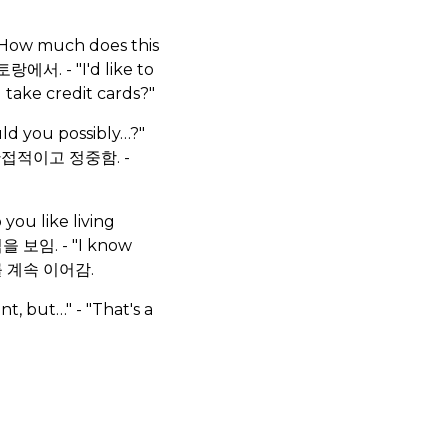
How much does this
토랑에서. - "I'd like to
take credit cards?"
d you possibly…?"
 — 간접적이고 정중함. -
u like living
 보임. - "I know
화를 계속 이어감.
nt, but…" - "That's a