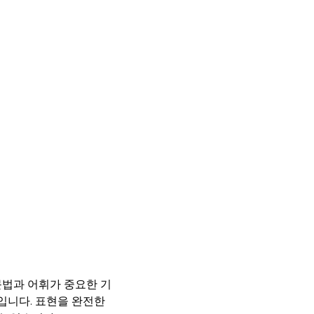
문법과 어휘가 중요한 기
입니다. 표현을 완전한