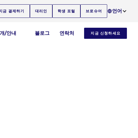
언어
지금 결제하기
대리인
학생 포털
브로슈어
소개/안내
블로그
연락처
지금 신청하세요