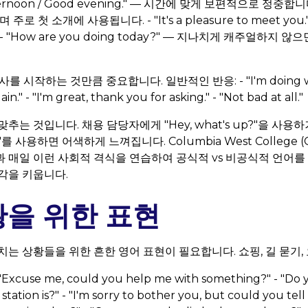
fternoon / Good evening." — 시간에 맞게 보편적으로 정중합니다.
 주로 첫 소개에 사용됩니다. - "It's a pleasure to meet y
 "How are you doing today?" — 지나치게 캐주얼하지
사를 시작하는 것만큼 중요합니다. 일반적인 반응: - "I'm doing well
in." - "I'm great, thank you for asking." - "Not bad at all."
추는 것입니다. 채용 담당자에게 "Hey, what's up?"을 사
o?"를 사용하면 어색하게 느껴집니다. Columbia West College
 매일 이런 사회적 격식을 연습하여 공식적 vs 비공식적 언어를
각을 키웁니다.
황을 위한 표현
는 상황들을 위한 흔한 영어 표현이 필요합니다. 쇼핑, 길 묻기, 
"Excuse me, could you help me with something?" - "Do
tation is?" - "I'm sorry to bother you, but could you tell