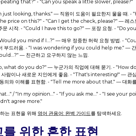
ating that?" - "Can you speak a little slower, please?"
'm just looking, thanks." — 직원이 도움이 필요한지 물을 때. - "
he price on this?" - "Can I get the check, please?" — 레스
 시작. - "Could I have this to go?" — 포장 요청. - "Do you 
"Would you mind if I…?" — 매우 정중한 허락 요청 방법. - "Coul
 부드러움. - "I was wondering if you could help me."
ou could…?" — 친근하고 요구하지 않는 느낌.
So, what do you do?" — 누군가의 직업에 대해 묻기. - "How do yo
사람이나 새로운 지인에게 좋음. - "That's interesting!" — 관심을
— 동의와 이해를 표현함. - "Tell me more about that." — 대
that…" / "In my opinion…" - "If you ask me…" - "I see your poi
uldn't agree more."
더하는 표현을 위해
영어 관용어: 완벽 가이드
를 탐색하세요.
교를 위한 흔한 표현