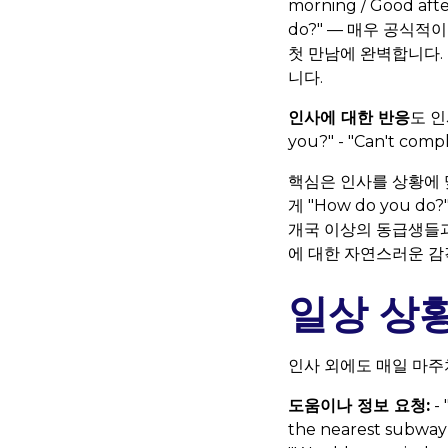
morning / Good a
do?" — 매우 공식적이며
첫 만남에 완벽합니다. -
니다.
인사에 대한 반응
도 인
you?" - "Can't compla
핵심은 인사를 상황에 맞
게 "How do you d
개국 이상의 동급생들과
에 대한 자연스러운 감
일상 상
인사 외에도 매일 마주치
도움이나 정보 요청:
- 
the nearest subway s