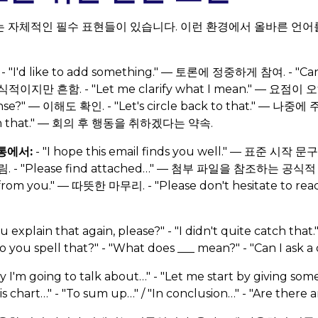
 자체적인 필수 표현들이 있습니다. 이런 환경에서 올바른 언어
- "I'd like to add something." — 토론에 정중하게 참여. - "Can
지만 흔함. - "Let me clarify what I mean." — 요점이
ense?" — 이해도 확인. - "Let's circle back to that." — 
 up on that." — 회의 후 행동을 취하겠다는 약속.
통에서:
- "I hope this email finds you well." — 표준 시작 문구. 
. - "Please find attached…" — 첨부 파일을 참조하는 공식적 방
 from you." — 따뜻한 마무리. - "Please don't hesitate to r
u explain that again, please?" - "I didn't quite catch
ou spell that?" - "What does ___ mean?" - "Can I ask a 
y I'm going to talk about…" - "Let me start by giving som
s chart…" - "To sum up…" / "In conclusion…" - "Are there 