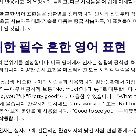
 반응하고, 더 유창하게 들리고, 다른 사람들을 더 쉽게 이해할 
한 흔한 영어 표현들을 상황별로 정리합니다. 인사와 잡담부터 
 초급 학습자든 대화 기술을 다듬는 중급 학습자든, 이 표현들이 
 될 것입니다.
한 필수 흔한 영어 표현
 분위기를 결정합니다. 미국 영어에서 인사는 상황의 공식성, 화
라집니다. 다양한 인사 표현을 마스터하면 모든 사회적 맥락을 탐
, 동급생, 비슷한 나이의 사람들과 사용합니다. 일상생활에서 가
 up?" — 매우 비공식적. 보통 "Not much"나 "Hey!"로 대응합니다. - "
 you?"나 "Pretty good"으로 대응할 수 있습니다. - "What h
 묻습니다. 간략하게 답하세요: "Just working" 또는 "Not too m
 오랫동안 보지 못했을 때 사용합니다. - "Good to see you!" — 
작동합니다.
인사
는 상사, 고객, 전문적인 환경에서의 낯선 사람, 면접 중에 사용합