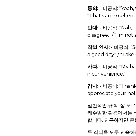
동의:
- 비공식: "Yeah, to
"That's an excellent 
반대:
- 비공식: "Nah, I do
disagree." / "I'm not
작별 인사:
- 비공식: "See
a good day." / "Take 
사과:
- 비공식: "My bad."
inconvenience."
감사:
- 비공식: "Thanks 
appreciate your hel
일반적인 규칙: 잘 모르
캐주얼한 환경에서는 비
합니다. 친근하지만 존
두 격식을 모두 연습하는