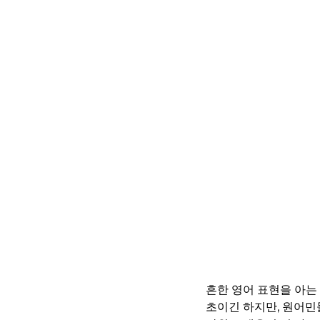
흔한 영어 표현을 아는
초이긴 하지만, 원어민