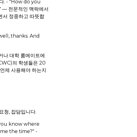
 - "How do you
ou." — 전문적인 맥락에서
 않으면서 정중하고 따뜻합
, thanks. And
용하거나 대학 룸메이트에
 (CWC)의 학생들은 20
 언제 사용해야 하는지
요청, 잡담입니다.
 you know where
 me the time?" -