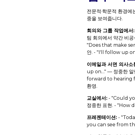
전문적·학문적 환경에는
중을 보여줍니다.
회의와 그룹 작업에서:
팀 회의에서 약간 비공식적이
"Does that make s
안. - "I'll follow
이메일과 서면 의사소
up on…" — 정중한 알림
forward to hearing
환영.
교실에서:
- "Could yo
정중한 표현. - "How do y
프레젠테이션:
- "Toda
you can see from thi