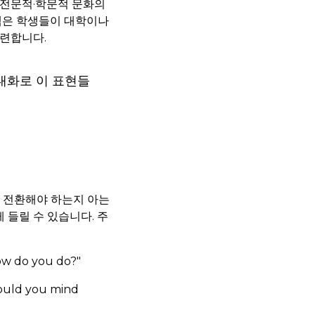
 전문적·학문적 문화의
로그램은 학생들이 대학이나
훈련합니다.
대화로 이 표현들
제 전환해야 하는지 아는
들릴 수 있습니다. 주
How do you do?"
Would you mind