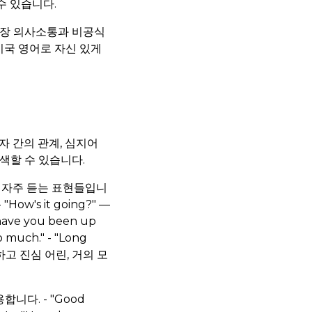
수 있습니다.
직장 의사소통과 비공식
미국 영어로 자신 있게
자 간의 관계, 심지어
색할 수 있습니다.
장 자주 듣는 표현들입니
How's it going?" —
ave you been up
uch." - "Long
따뜻하고 진심 어린, 거의 모
니다. - "Good