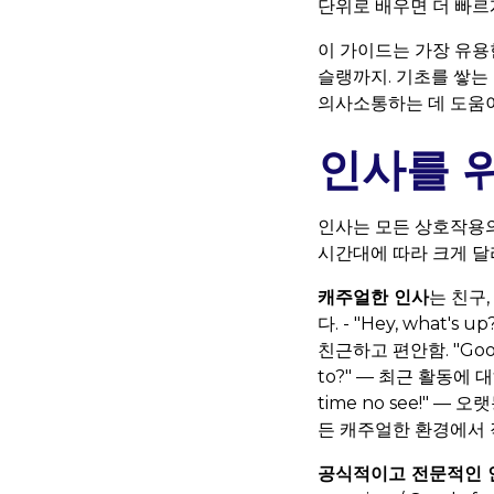
단위로 배우면 더 빠르게
이 가이드는 가장 유용
슬랭까지. 기초를 쌓는
의사소통하는 데 도움이
인사를 위
인사는 모든 상호작용의
시간대에 따라 크게 달
캐주얼한 인사
는 친구
다. - "Hey, what's
친근하고 편안함. "Good,
to?" — 최근 활동에 대해
time no see!" —
든 캐주얼한 환경에서 
공식적이고 전문적인 