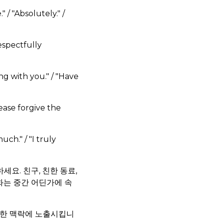
 / "Absolutely." /
respectfully
ng with you." / "Have
lease forgive the
h." / "I truly
세요. 친구, 친한 동료,
화는 중간 어딘가에 속
다양한 맥락에 노출시킵니