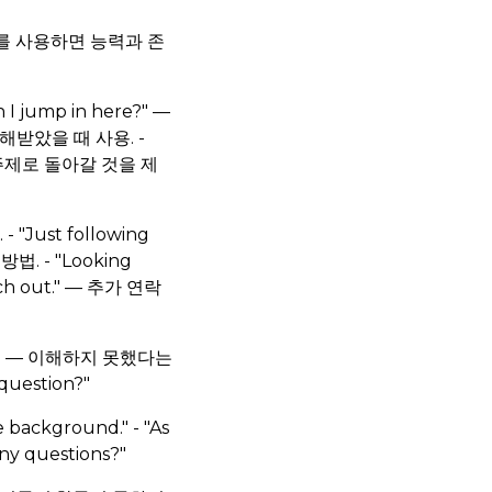
를 사용하면 능력과 존
 I jump in here?" —
 오해받았을 때 사용. -
나중에 주제로 돌아갈 것을 제
- "Just following
법. - "Looking
each out." — 추가 연락
 that." — 이해하지 못했다는
question?"
e background." - "As
any questions?"