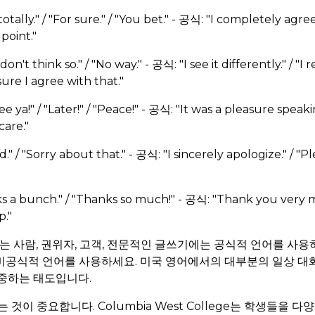
tally." / "For sure." / "You bet." - 공식: "I completely agree."
point."
n't think so." / "No way." - 공식: "I see it differently." / "I 
 sure I agree with that."
 ya!" / "Later!" / "Peace!" - 공식: "It was a pleasure speaki
care."
 / "Sorry about that." - 공식: "I sincerely apologize." / "P
a bunch." / "Thanks so much!" - 공식: "Thank you very muc
p."
는 사람, 권위자, 고객, 전문적인 글쓰기에는 공식적 언어를 사용하
공식적 언어를 사용하세요. 미국 영어에서의 대부분의 일상 대
중하는 태도입니다.
 것이 중요합니다. Columbia West College는 학생들을 