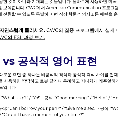
용한 것이 아니라 기대되는 것들입니다. 올바르게 사용하면 미국
보여줍니다. CWC에서 American Communication 프
 전환할 수 있도록 특별히 이런 직장·학문적 의사소통 패턴을 
 자연스럽게 들리세요.
CWC의 집중 프로그램에서 실제 
WC의 ESL 과정 보기.
vs 공식적 영어 표현
다로운 측면 중 하나는 비공식적 격식과 공식적 격식 사이를 언
을 사용하면 딱딱하고 로봇 같거나 무례하고 지나치게 캐주얼하게 
드입니다.
 "What's up?" / "Yo!" - 공식: "Good morning." / "Hello." / "
식: "Can I borrow your pen?" / "Give me a sec." - 공식: "
/ "Could I have a moment of your time?"