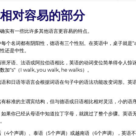
相对容易的部分
确实有一些比许多其他语言更容易的特点。
每个名词都有阴阳性，德语有三个性别。在英语中，桌子就是"a t
性还是中性。
西班牙语、法语或阿拉伯语相比，英语的动词变位简单得令人惊
（I walk, you walk, he walks）。
俄语和日语等语言会根据词语在句子中的语法功能改变词形。英
然有标准的主谓宾结构，但与德语或日语相比相对灵活，小的语
如果你已经从母语中知道拉丁字母，就跳过了整个步骤。英语
。
（4个声调）、泰语（5个声调）或越南语（6个声调），英语