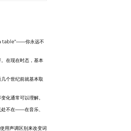
able"——你永远不
讶。在现在时态，基本
语几个世纪前就基本取
序变化通常可以理解。
无处不在——在音乐、
不使用声调区别来改变词