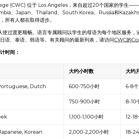
ollege (CWC) 位于 Los Angeles，来自超过20个国家的学生——
lombia、Japan、Thailand、South Korea、Russia和Ka
，所有人都在取得进步。
队使过渡更顺畅。语言专属顾问以学生的母语为每个地区服务，
日语、泰语、韩语等。有关顾问的最新列表，请访问
CWC的Co
计时间：
大约小时数
大约
 Portuguese, Dutch
600-750小时
6-8
750-900小时
8-1
eek
1,100-1,100小时
12-1
 Japanese, Korean
2,000-2,200小时
18-2