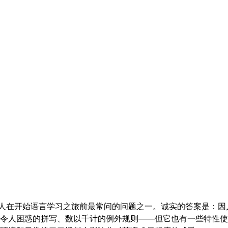
多人在开始语言学习之旅前最常问的问题之一。诚实的答案是：
令人困惑的拼写、数以千计的例外规则——但它也有一些特性使