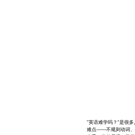
"英语难学吗？"是很
难点——不规则动词、