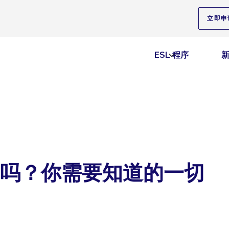
立即申
ESL 程序
吗？你需要知道的一切