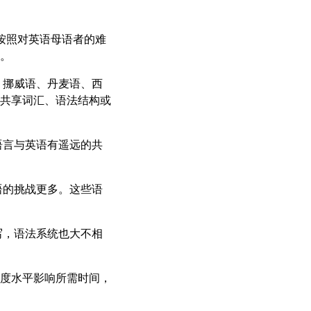
按照对英语母语者的难
。
、挪威语、丹麦语、西
共享词汇、语法结构或
语言与英语有遥远的共
语的挑战更多。这些语
写，语法系统也大不相
度水平影响所需时间，