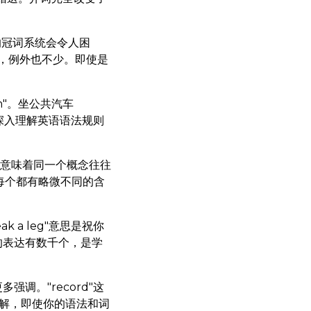
的冠词系统会令人困
处很多，例外也不少。即使是
n"。坐公共汽车
忆，深入理解英语语法规则
这意味着同一个概念往往
ic"，每个都有略微不同的含
a leg"意思是祝你
难。这样的表达有数千个，是学
调。"record"这
理解，即使你的语法和词