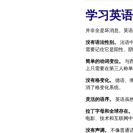
学习英语
并非全是坏消息。英语
没有语法性别。
法语中
需要记住它是阳性、阴
简单的动词变位。
与
上只需要在第三人称单数加"s"
没有格变化。
德语、
消了格变化系统。
灵活的语序。
英语虽
拉丁字母和全球存在。
电影、技术和互联网中
没有声调。
不像普通话