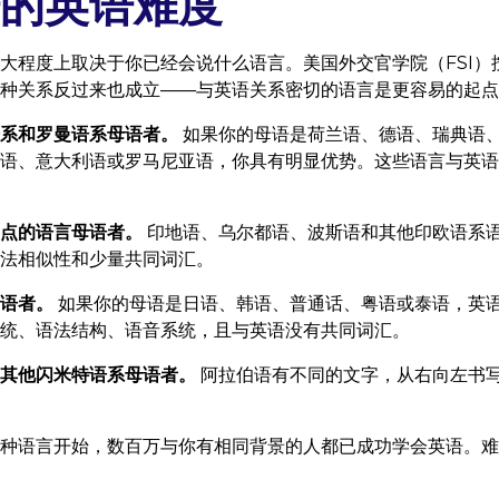
的英语难度
大程度上取决于你已经会说什么语言。美国外交官学院（FSI）
种关系反过来也成立——与英语关系密切的语言是更容易的起点
系和罗曼语系母语者。
如果你的母语是荷兰语、德语、瑞典语
语、意大利语或罗马尼亚语，你具有明显优势。这些语言与英语
点的语言母语者。
印地语、乌尔都语、波斯语和其他印欧语系
法相似性和少量共同词汇。
语者。
如果你的母语是日语、韩语、普通话、粤语或泰语，英
统、语法结构、语音系统，且与英语没有共同词汇。
其他闪米特语系母语者。
阿拉伯语有不同的文字，从右向左书
种语言开始，数百万与你有相同背景的人都已成功学会英语。难