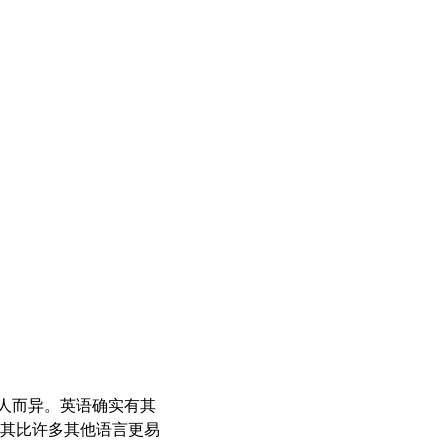
因人而异。英语确实有其
其比许多其他语言更易