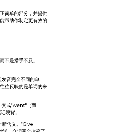
正简单的部分，并提供
能帮助你制定更有效的
而不是措手不及。
写相似但发音完全不同的单
往往反映的是单词的来
成"went"（而
能死记硬背。
含义。"Give
意味着赠送。介词完全改变了