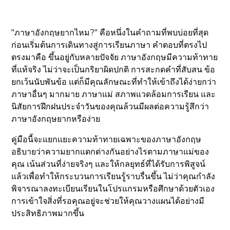
"ภาษาอังกฤษยากไหม?" คือหนึ่งในคำถามที่พบบ่อยที่สุด
ก่อนเริ่มต้นการเดินทางสู่การเรียนภาษา คำตอบที่ตรงไป
ตรงมาคือ ขึ้นอยู่กับหลายปัจจัย ภาษาอังกฤษมีความท้าทาย
ที่แท้จริง ไม่ว่าจะเป็นกริยาผิดปกติ การสะกดคำที่สับสน ข้อ
ยกเว้นนับพันข้อ แต่ก็มีคุณลักษณะที่ทำให้เข้าถึงได้ง่ายกว่า
ภาษาอื่นๆ มากมาย ภาษาแม่ สภาพแวดล้อมการเรียน และ
นิสัยการฝึกฝนประจำวันของคุณล้วนมีผลต่อความรู้สึกว่า
ภาษาอังกฤษยากหรือง่าย
คู่มือนี้จะแยกแยะความท้าทายเฉพาะของภาษาอังกฤษ
อธิบายว่าความยากแตกต่างกันอย่างไรตามภาษาแม่ของ
คุณ เน้นส่วนที่ง่ายจริงๆ และให้กลยุทธ์ที่ได้รับการพิสูจน์
แล้วเพื่อทำให้กระบวนการเรียนรู้ราบรื่นขึ้น ไม่ว่าคุณกำลัง
พิจารณาลงทะเบียนเรียนในโปรแกรมหรือศึกษาด้วยตัวเอง
การเข้าใจสิ่งที่รอคุณอยู่จะช่วยให้คุณวางแผนได้อย่างมี
ประสิทธิภาพมากขึ้น