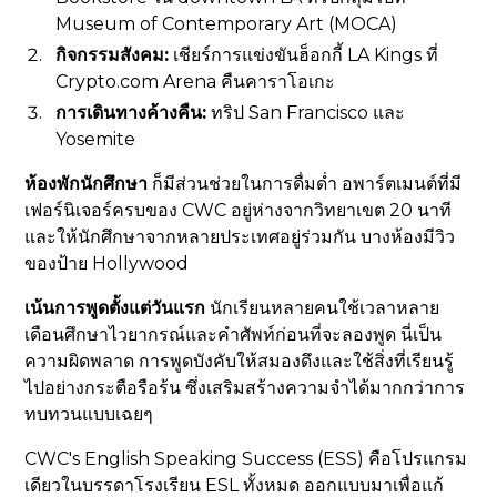
Museum of Contemporary Art (MOCA)
กิจกรรมสังคม:
เชียร์การแข่งขันฮ็อกกี้ LA Kings ที่
Crypto.com Arena คืนคาราโอเกะ
การเดินทางค้างคืน:
ทริป San Francisco และ
Yosemite
ห้องพักนักศึกษา
ก็มีส่วนช่วยในการดื่มด่ำ อพาร์ตเมนต์ที่มี
เฟอร์นิเจอร์ครบของ CWC อยู่ห่างจากวิทยาเขต 20 นาที
และให้นักศึกษาจากหลายประเทศอยู่ร่วมกัน บางห้องมีวิว
ของป้าย Hollywood
เน้นการพูดตั้งแต่วันแรก
นักเรียนหลายคนใช้เวลาหลาย
เดือนศึกษาไวยากรณ์และคำศัพท์ก่อนที่จะลองพูด นี่เป็น
ความผิดพลาด การพูดบังคับให้สมองดึงและใช้สิ่งที่เรียนรู้
ไปอย่างกระตือรือร้น ซึ่งเสริมสร้างความจำได้มากกว่าการ
ทบทวนแบบเฉยๆ
CWC's English Speaking Success (ESS) คือโปรแกรม
เดียวในบรรดาโรงเรียน ESL ทั้งหมด ออกแบบมาเพื่อแก้