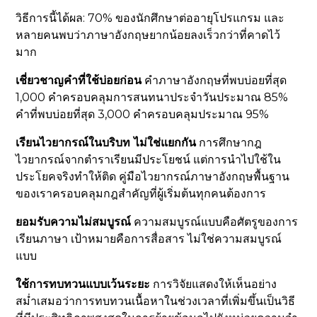
วิธีการนี้ได้ผล: 70% ของนักศึกษาต่ออายุโปรแกรม และ
หลายคนพบว่าภาษาอังกฤษยากน้อยลงเร็วกว่าที่คาดไว้
มาก
เชี่ยวชาญคำที่ใช้บ่อยก่อน
คำภาษาอังกฤษที่พบบ่อยที่สุด
1,000 คำครอบคลุมการสนทนาประจำวันประมาณ 85%
คำที่พบบ่อยที่สุด 3,000 คำครอบคลุมประมาณ 95%
เรียนไวยากรณ์ในบริบท ไม่ใช่แยกกัน
การศึกษากฎ
ไวยากรณ์จากตำราเรียนมีประโยชน์ แต่การนำไปใช้ใน
ประโยคจริงทำให้ติด คู่มือไวยากรณ์ภาษาอังกฤษพื้นฐาน
ของเราครอบคลุมกฎสำคัญที่ผู้เริ่มต้นทุกคนต้องการ
ยอมรับความไม่สมบูรณ์
ความสมบูรณ์แบบคือศัตรูของการ
เรียนภาษา เป้าหมายคือการสื่อสาร ไม่ใช่ความสมบูรณ์
แบบ
ใช้การทบทวนแบบเว้นระยะ
การวิจัยแสดงให้เห็นอย่าง
สม่ำเสมอว่าการทบทวนเนื้อหาในช่วงเวลาที่เพิ่มขึ้นเป็นวิธี