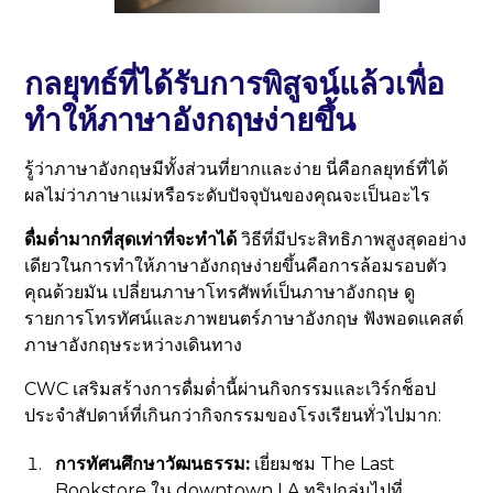
กลยุทธ์ที่ได้รับการพิสูจน์แล้วเพื่อ
ทำให้ภาษาอังกฤษง่ายขึ้น
รู้ว่าภาษาอังกฤษมีทั้งส่วนที่ยากและง่าย นี่คือกลยุทธ์ที่ได้
ผลไม่ว่าภาษาแม่หรือระดับปัจจุบันของคุณจะเป็นอะไร
ดื่มด่ำมากที่สุดเท่าที่จะทำได้
วิธีที่มีประสิทธิภาพสูงสุดอย่าง
เดียวในการทำให้ภาษาอังกฤษง่ายขึ้นคือการล้อมรอบตัว
คุณด้วยมัน เปลี่ยนภาษาโทรศัพท์เป็นภาษาอังกฤษ ดู
รายการโทรทัศน์และภาพยนตร์ภาษาอังกฤษ ฟังพอดแคสต์
ภาษาอังกฤษระหว่างเดินทาง
CWC เสริมสร้างการดื่มด่ำนี้ผ่านกิจกรรมและเวิร์กช็อป
ประจำสัปดาห์ที่เกินกว่ากิจกรรมของโรงเรียนทั่วไปมาก:
การทัศนศึกษาวัฒนธรรม:
เยี่ยมชม The Last
Bookstore ใน downtown LA ทริปกลุ่มไปที่