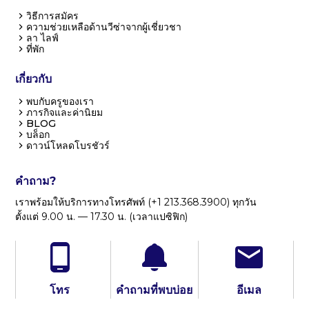
วิธีการสมัคร
ความช่วยเหลือด้านวีซ่าจากผู้เชี่ยวชา
ลา ไลฟ์
ที่พัก
เกี่ยวกับ
พบกับครูของเรา
ภารกิจและค่านิยม
BLOG
บล็อก
ดาวน์โหลดโบรชัวร์
คำถาม?
เราพร้อมให้บริการทางโทรศัพท์ (+1 213.368.3900) ทุกวัน
ตั้งแต่ 9.00 น. — 17.30 น. (เวลาแปซิฟิก)
โทร
คำถามที่พบบ่อย
อีเมล