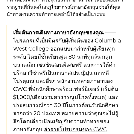
รากฐานที่มั่นคงในกฎไวยากรณ์ภาษาอังกฤษช่วยให้คุณ
นำทางผ่านความท้าทายเหล่านี้ได้อย่างเป็นระบบ
เริ่มต้นการเดินทางภาษาอังกฤษของคุณ
——
โปรแกรมที่เป็นมิตรกับผู้เริ่มต้นของ Columbia
West College ออกแบบมาสำหรับผู้เรียนทุก
ระดับ โดยมีชั้นเรียนพูด 80 นาทีทุกวัน กลุ่ม
ขนาดเล็ก เซสชันสอนพิเศษฟรี และการให้คำ
ปรึกษาวีซ่าฟรีเป็นภาษาสเปน ญี่ปุ่น เกาหลี
โปรตุเกส และอื่นๆ พนักงานหลายภาษาของ
CWC ที่พักนักศึกษาพร้อมเฟอร์นิเจอร์ (เริ่มต้น
$1,000/เดือนรวมสาธารณูปโภคทั้งหมด) และ
ประสบการณ์กว่า 30 ปีในการต้อนรับนักศึกษา
จากกว่า 20 ประเทศ หมายความว่าคุณจะไม่รู้
สึกโดดเดี่ยวเมื่อเผชิญกับความท้าทายของ
ภาษาอังกฤษ
สำรวจโปรแกรมของ CWC