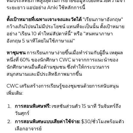
ที่มีประสิทธิภาพสูงสุดในการย้ายข้อมูลไปยังหน่วยความจำ
ระยะยาว แอปอย่าง Anki ใช้หลักการนี้
ตั้งเป้าหมายที่เฉพาะเจาะจงและวัดได้
"เรียนภาษาอังกฤษ"
กว้างเกินไปจนไม่มีประโยชน์ แทนที่จะเป็นนั้น ตั้งเป้าหมาย
อย่าง "เรียน 10 คำใหม่สัปดาห์นี้" หรือ "สนทนาภาษา
อังกฤษ 5 นาทีโดยไม่ใช้ภาษาแม่"
หาชุมชน
การเรียนภาษาง่ายขึ้นเมื่อทำร่วมกับผู้อื่น เหตุผล
หนึ่งที่ 60% ของนักศึกษา CWC มาจากการแนะนำของ
นักศึกษาคนอื่นคือด้านชุมชน ซึ่งทำให้กระบวนการ
สนุกสนานและมีประสิทธิภาพมากขึ้น
CWC เสริมสร้างการเรียนรู้ของชุมชนด้วยการสนับสนุน
เพิ่มเติม:
การสอนพิเศษฟรี:
เซสชันส่วนตัว 15 นาที วันจันทร์ถึง
วันศุกร์
การสอนพิเศษแบบเสียค่าใช้จ่าย:
$30/ชั่วโมงพร้อมตัว
เลือกอาจารย์