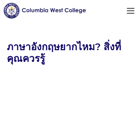
ภาษาอังกฤษยากไหม? สิ่งที่
คุณควรรู้