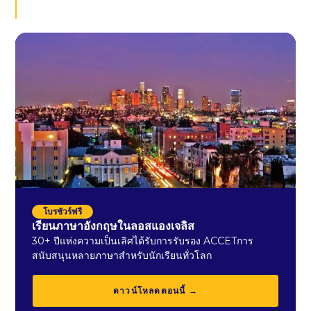
โบรชัวร์ฟรี
เรียนภาษาอังกฤษในลอสแองเจลิส
30+ ปีแห่งความเป็นเลิศได้รับการรับรอง ACCETการ
สนับสนุนหลายภาษาสำหรับนักเรียนทั่วโลก
ดาวน์โหลดตอนนี้ →