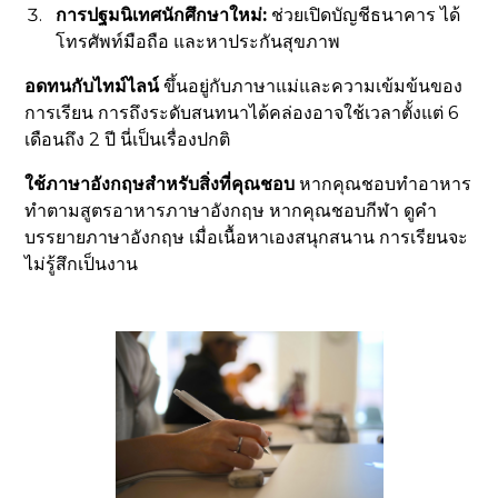
การปฐมนิเทศนักศึกษาใหม่:
ช่วยเปิดบัญชีธนาคาร ได้
โทรศัพท์มือถือ และหาประกันสุขภาพ
อดทนกับไทม์ไลน์
ขึ้นอยู่กับภาษาแม่และความเข้มข้นของ
การเรียน การถึงระดับสนทนาได้คล่องอาจใช้เวลาตั้งแต่ 6
เดือนถึง 2 ปี นี่เป็นเรื่องปกติ
ใช้ภาษาอังกฤษสำหรับสิ่งที่คุณชอบ
หากคุณชอบทำอาหาร
ทำตามสูตรอาหารภาษาอังกฤษ หากคุณชอบกีฬา ดูคำ
บรรยายภาษาอังกฤษ เมื่อเนื้อหาเองสนุกสนาน การเรียนจะ
ไม่รู้สึกเป็นงาน